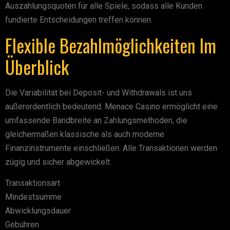
Auszahlungsquoten für alle Spiele, sodass alle Kunden
fundierte Entscheidungen treffen können.
Flexible Bezahlmöglichkeiten Im
Überblick
Die Variabilität bei Deposit- und Withdrawals ist uns
außerordentlich bedeutend. Menace Casino ermöglicht eine
umfassende Bandbreite an Zahlungsmethoden, die
gleichermaßen klassische als auch moderne
Finanzinstrumente einschließen. Alle Transaktionen werden
zügig und sicher abgewickelt.
Transaktionsart
Mindestsumme
Abwicklungsdauer
Gebühren