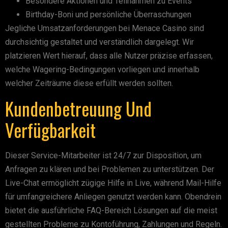
Besondere Aktionen und Teilnahmen zu Events
Birthday-Boni und persönliche Überraschungen
Jegliche Umsatzanforderungen bei Menace Casino sind
durchsichtig gestaltet und verständlich dargelegt. Wir
platzieren Wert hierauf, dass alle Nutzer präzise erfassen,
welche Wagering-Bedingungen vorliegen und innerhalb
welcher Zeiträume diese erfüllt werden sollten.
Kundenbetreuung Und
Verfügbarkeit
Dieser Service-Mitarbeiter ist 24/7 zur Disposition, um
Anfragen zu klären und bei Problemen zu unterstützen. Der
Live-Chat ermöglicht zügige Hilfe in Live, während Mail-Hilfe
für umfangreichere Anliegen genutzt werden kann. Obendrein
bietet die ausführliche FAQ-Bereich Lösungen auf die meist
gestellten Probleme zu Kontoführung, Zahlungen und Regeln.