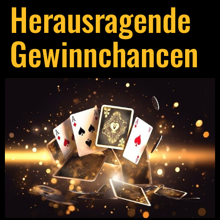
Herausragende
Gewinnchancen