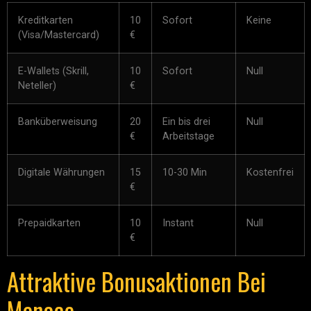
Kreditkarten
10
Sofort
Keine
(Visa/Mastercard)
€
E-Wallets (Skrill,
10
Sofort
Null
Neteller)
€
Banküberweisung
20
Ein bis drei
Null
€
Arbeitstage
Digitale Währungen
15
10-30 Min
Kostenfrei
€
Prepaidkarten
10
Instant
Null
€
Attraktive Bonusaktionen Bei
Menace