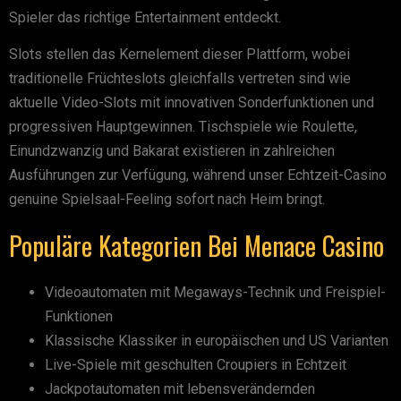
Spieler das richtige Entertainment entdeckt.
Slots stellen das Kernelement dieser Plattform, wobei
traditionelle Früchteslots gleichfalls vertreten sind wie
aktuelle Video-Slots mit innovativen Sonderfunktionen und
progressiven Hauptgewinnen. Tischspiele wie Roulette,
Einundzwanzig und Bakarat existieren in zahlreichen
Ausführungen zur Verfügung, während unser Echtzeit-Casino
genuine Spielsaal-Feeling sofort nach Heim bringt.
Populäre Kategorien Bei Menace Casino
Videoautomaten mit Megaways-Technik und Freispiel-
Funktionen
Klassische Klassiker in europäischen und US Varianten
Live-Spiele mit geschulten Croupiers in Echtzeit
Jackpotautomaten mit lebensverändernden