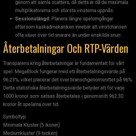
genom att samla scatters, då detta är då de maximala
multiplikatorerna och största vinsterna uppnås.
Sessionslängd:
Planera längre spelomgångar
eftersom kaskadmekaniken innebär att vinstchansen
ofta växer över tid snarare än under enskilda snurr.
Återbetalningar Och RTP-Värden
Transparens kring återbetalningar är fundamentalt för vårt
spel. MegaBlock fungerar med ett återbetalningsvärde på
96.23%, vilket placerar det över branschgenomsnittet på 96%.
Detta statistiska återbetalningsvärde betyder att för varje
1000 kronor som satsas återbetalas i genomsnitt 962.30
kronor åt spelarna över tid.
Symboltyp
Minimala Kluster (5 ikoner)
Mediumkluster (9 tecken)