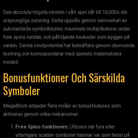
Den absoluta högsta vinsten i vårt spel når till 10,000x din
ursprungliga satsning. Detta uppnås genom samverkan av
substantiella symbolkluster, maximala multiplikatorer under
free spins-rundan, och påföljande kaskader som bygger på
varann. Denna vinstpotential har bekräftats genom oberoende
testning och korresponderar med spelets matematiska
modell.
Bonusfunktioner Och Särskilda
Symboler
MegaBlock erbjuder flera nivåer av bonusfeatures som
aktiveras genom olika mekanismer:
Free Spins-funktionen:
Utlöses när fyra eller
ytterligare scatter-symboler hamnar var som helst på