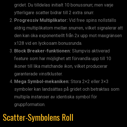
gridet. Du tilldelas initialt 10 bonussnurr, men varje
ytterligare scatter bidrar till 2 extra snurr.
Progressiv Multiplikator:
Vid free spins nollställs
aldrig multiplikatorn mellan snurren, vilket signalerar att
den kan öka exponentiellt från 2x upp mot maxgränsen
x128 vid en lyckosam bonusrunda.
Block Breaker-funktionen:
Slumpvis aktiverad
feature som har möjlighet att förvandla upp till 10
ikoner till lika matchande ikon, vilket producerar
garanterade vinstkluster.
Mega Symbol-mekaniken:
Stora 2×2 eller 3×3
symboler kan landsättas på gridet och betraktas som
multipla instanser av identiska symbol för
gruppformation.
Scatter-Symbolens Roll