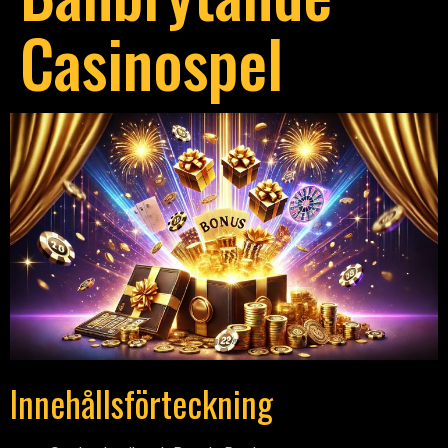
Casinospel
Innehållsförteckning