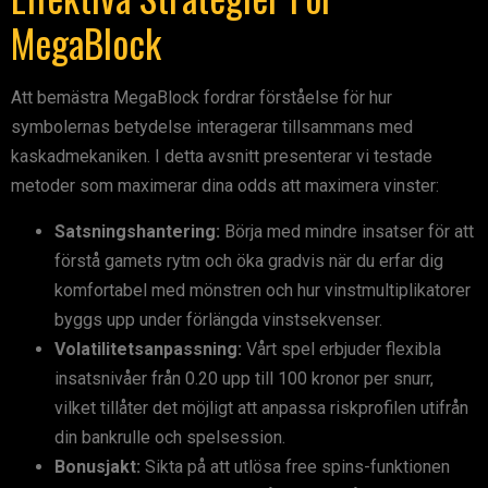
MegaBlock
Att bemästra MegaBlock fordrar förståelse för hur
symbolernas betydelse interagerar tillsammans med
kaskadmekaniken. I detta avsnitt presenterar vi testade
metoder som maximerar dina odds att maximera vinster:
Satsningshantering:
Börja med mindre insatser för att
förstå gamets rytm och öka gradvis när du erfar dig
komfortabel med mönstren och hur vinstmultiplikatorer
byggs upp under förlängda vinstsekvenser.
Volatilitetsanpassning:
Vårt spel erbjuder flexibla
insatsnivåer från 0.20 upp till 100 kronor per snurr,
vilket tillåter det möjligt att anpassa riskprofilen utifrån
din bankrulle och spelsession.
Bonusjakt:
Sikta på att utlösa free spins-funktionen