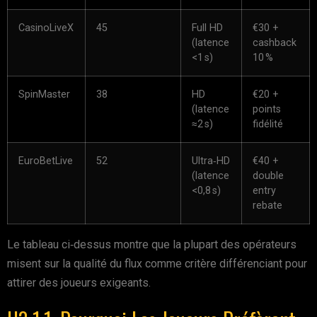
CasinoLiveX
45
Full HD
€30 +
(latence
cashback
<1 s)
10 %
SpinMaster
38
HD
€20 +
(latence
points
≈2 s)
fidélité
EuroBetLive
52
Ultra‑HD
€40 +
(latence
double
<0,8 s)
entry
rebate
Le tableau ci‑dessus montre que la plupart des opérateurs
misent sur la qualité du flux comme critère différenciant pour
attirer des joueurs exigeants.