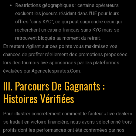
Restrictions géographiques : certains opérateurs
excluent les joueurs résidant dans l’UE pour leurs
offres “sans KYC”, ce qui peut surprendre ceux qui
recherchent un casino français sans KYC mais se
retrouvent bloqués au moment du retrait.
En restant vigilant sur ces points vous maximisez vos
chances de profiter réellement des promotions proposées
lors des tournois live sponsorisés par les plateformes
évaluées par Agencelespirates.Com.
III. Parcours De Gagnants :
Histoires Vérifiées
Pour illustrer concrètement comment le facteur « live dealer »
se traduit en victoire financière, nous avons sélectionné trois
profils dont les performances ont été confirmées par nos