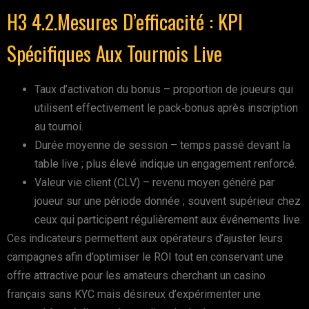
H3 4.2.Mesures D’efficacité : KPI
Spécifiques Aux Tournois Live
Taux d’activation du bonus – proportion de joueurs qui
utilisent effectivement le pack‑bonus après inscription
au tournoi.
Durée moyenne de session – temps passé devant la
table live ; plus élevé indique un engagement renforcé.
Valeur vie client (CLV) – revenu moyen généré par
joueur sur une période donnée ; souvent supérieur chez
ceux qui participent régulièrement aux événements live.
Ces indicateurs permettent aux opérateurs d’ajuster leurs
campagnes afin d’optimiser le ROI tout en conservant une
offre attractive pour les amateurs cherchant un casino
français sans KYC mais désireux d’expérimenter une