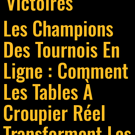
Victoires
Les Champions
Des Tournois En
Ligne : Comment
Les Tables À
Croupier Réel
Transforment Les