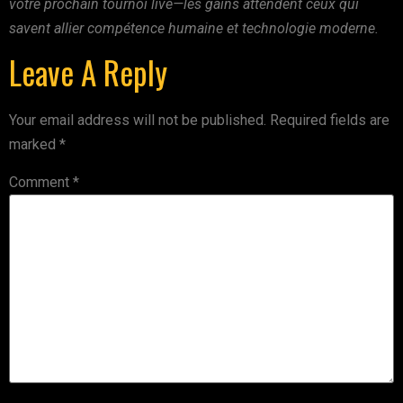
votre prochain tournoi live—les gains attendent ceux qui
savent allier compétence humaine et technologie moderne.
Leave A Reply
Your email address will not be published.
Required fields are
marked
*
Comment
*