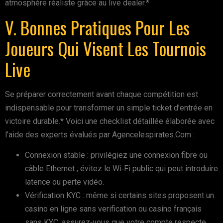
atmosphère réaliste grâce au live dealer.*
V​.​ Bonnes Pratiques Pour Les
Joueurs Qui Visent Les Tournois
Live
Se préparer correctement avant chaque compétition est
indispensable pour transformer un simple ticket d’entrée en
victoire durable.* Voici une checklist détaillée élaborée avec
l’aide des experts évalués par Agencelespirates.Com :
Connexion stable : privilégiez une connexion fibre ou
câble Ethernet ; évitez le Wi‑Fi public qui peut introduire
latence ou perte vidéo.
Vérification KYC : même si certains sites proposent un
casino en ligne sans verification ou casino français
sans KYC, assurez‑vous que votre compte respecte