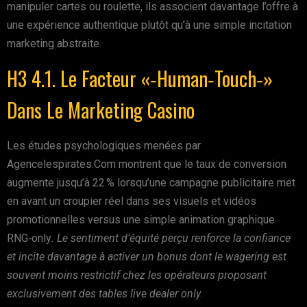
manipuler cartes ou roulette, ils associent davantage l’offre à
une expérience authentique plutôt qu’à une simple incitation
marketing abstraite.
H3 4.1. Le Facteur «‑human‑touch‑»
Dans Le Marketing Casino
Les études psychologiques menées par
Agencelespirates.Com montrent que le taux de conversion
augmente jusqu’à 22 % lorsqu’une campagne publicitaire met
en avant un croupier réel dans ses visuels et vidéos
promotionnelles versus une simple animation graphique
RNG‑only
. Le sentiment d’équité perçu renforce la confiance
et incite davantage à activer un bonus dont le wagering est
souvent moins restrictif chez les opérateurs proposant
exclusivement des tables live dealer only
.