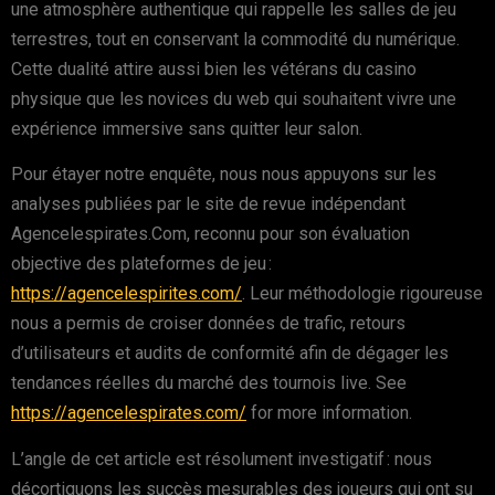
une atmosphère authentique qui rappelle les salles de jeu
terrestres, tout en conservant la commodité du numérique.
Cette dualité attire aussi bien les vétérans du casino
physique que les novices du web qui souhaitent vivre une
expérience immersive sans quitter leur salon.
Pour étayer notre enquête, nous nous appuyons sur les
analyses publiées par le site de revue indépendant
Agencelespirates.Com, reconnu pour son évaluation
objective des plateformes de jeu :
https://agencelespirites.com/
. Leur méthodologie rigoureuse
nous a permis de croiser données de trafic, retours
d’utilisateurs et audits de conformité afin de dégager les
tendances réelles du marché des tournois live. See
https://agencelespirates.com/
for more information.
L’angle de cet article est résolument investigatif : nous
décortiquons les succès mesurables des joueurs qui ont su