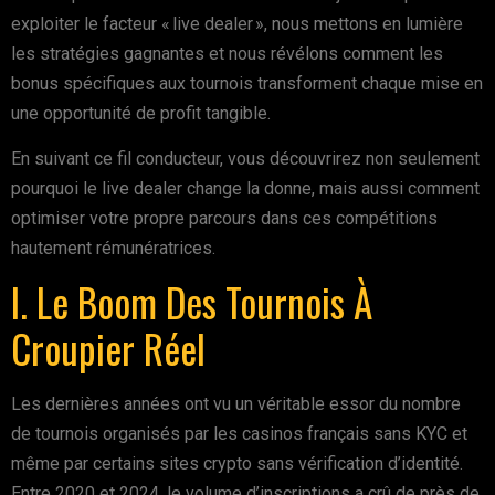
exploiter le facteur « live dealer », nous mettons en lumière
les stratégies gagnantes et nous révélons comment les
bonus spécifiques aux tournois transforment chaque mise en
une opportunité de profit tangible.
En suivant ce fil conducteur, vous découvrirez non seulement
pourquoi le live dealer change la donne, mais aussi comment
optimiser votre propre parcours dans ces compétitions
hautement rémunératrices.
I. Le Boom Des Tournois À
Croupier Réel
Les dernières années ont vu un véritable essor du nombre
de tournois organisés par les casinos français sans KYC et
même par certains sites crypto sans vérification d’identité.
Entre 2020 et 2024, le volume d’inscriptions a crû de près de