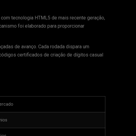
do com tecnologia HTML5 de mais recente geração,
canismo foi elaborado para proporcionar
çadas de avanço. Cada rodada dispara um
 códigos certificados de criação de dígitos casual
mercado
mios
rios