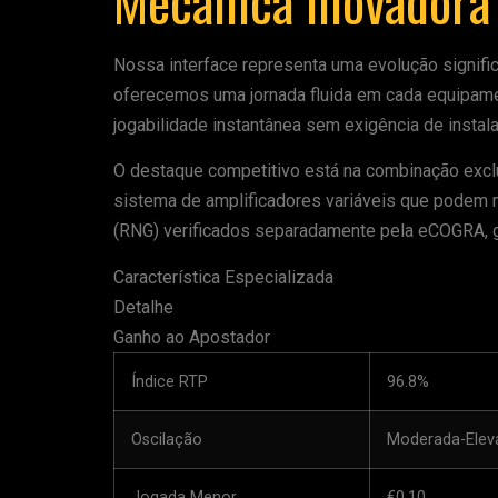
Mecânica Inovadora 
Nossa interface representa uma evolução signifi
oferecemos uma jornada fluida em cada equipamen
jogabilidade instantânea sem exigência de instal
O destaque competitivo está na combinação exc
sistema de amplificadores variáveis que podem 
(RNG) verificados separadamente pela eCOGRA, ga
Característica Especializada
Detalhe
Ganho ao Apostador
Índice RTP
96.8%
Oscilação
Moderada-Elev
Jogada Menor
€0.10