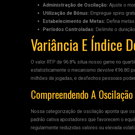
Administração de Oscilação:
Ajuste o mon
Utilização de Bónus:
Empregue spins gratu
Estabelecimento de Metas:
Defina metas 
Períodos Controladas:
Delimite o duração
Variância E Índice 
O valor RTP de 96.8% situa nosso game no quartil
estatisticamente o mecanismo devolve €96.80 par
milhões de jogadas, e desfechos pessoais podem
Compreendendo A Oscilação 
Nossa categorização de oscilação aponta que o
padrão cativa apostadores que favorecem o equil
regularmente reduzidas valores ou elevada vola