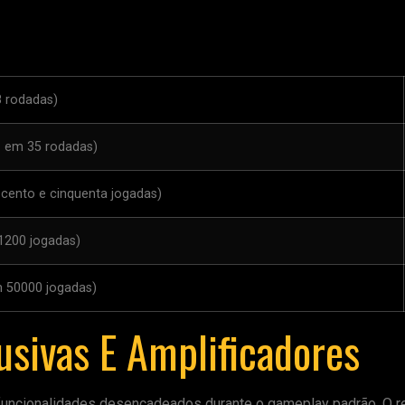
8 rodadas)
1 em 35 rodadas)
cento e cinquenta jogadas)
1200 jogadas)
m 50000 jogadas)
lusivas E Amplificadores
 funcionalidades desencadeados durante o gameplay padrão. O re