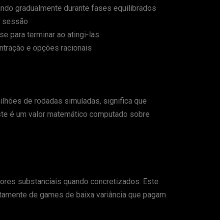
ndo gradualmente durante fases equilibrados
a sessão
e para terminar ao atingi-las
ntração e opções racionais
milhões de rodadas simuladas, significa que
este é um valor matemático computado sobre
res substanciais quando concretizados. Este
intamente de games de baixa variância que pagam