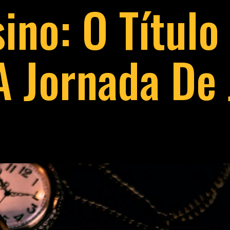
ino: O Título
A Jornada De