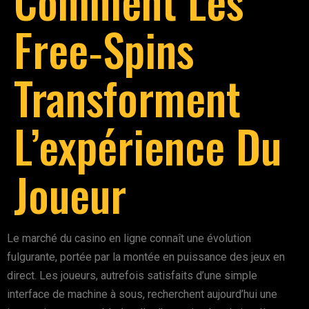
Comment Les
Free‑spins
Transforment
L’expérience Du
Joueur
Le marché du casino en ligne connaît une évolution
fulgurante, portée par la montée en puissance des jeux en
direct. Les joueurs, autrefois satisfaits d’une simple
interface de machine à sous, recherchent aujourd’hui une