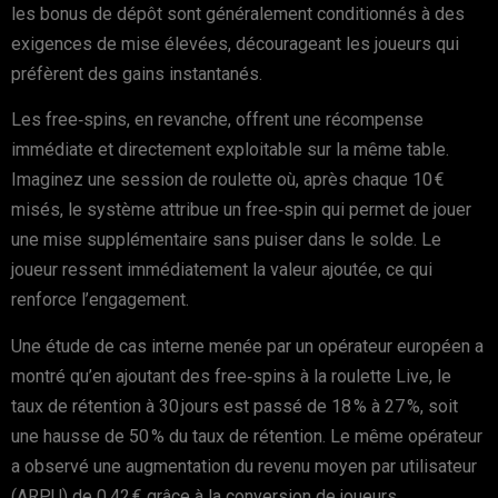
les bonus de dépôt sont généralement conditionnés à des
exigences de mise élevées, décourageant les joueurs qui
préfèrent des gains instantanés.
Les free‑spins, en revanche, offrent une récompense
immédiate et directement exploitable sur la même table.
Imaginez une session de roulette où, après chaque 10 €
misés, le système attribue un free‑spin qui permet de jouer
une mise supplémentaire sans puiser dans le solde. Le
joueur ressent immédiatement la valeur ajoutée, ce qui
renforce l’engagement.
Une étude de cas interne menée par un opérateur européen a
montré qu’en ajoutant des free‑spins à la roulette Live, le
taux de rétention à 30 jours est passé de 18 % à 27 %, soit
une hausse de 50 % du taux de rétention. Le même opérateur
a observé une augmentation du revenu moyen par utilisateur
(ARPU) de 0,42 € grâce à la conversion de joueurs