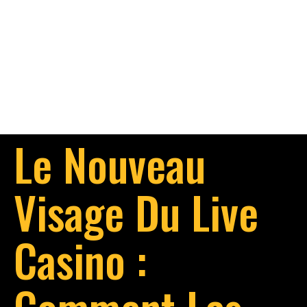
Le Nouveau
Visage Du Live
Casino :