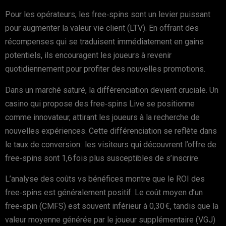
Pour les opérateurs, les free‑spins sont un levier puissant
pour augmenter la valeur vie client (LTV). En offrant des
récompenses qui se traduisent immédiatement en gains
potentiels, ils encouragent les joueurs à revenir
quotidiennement pour profiter des nouvelles promotions.
Dans un marché saturé, la différenciation devient cruciale. Un
casino qui propose des free‑spins Live se positionne
comme innovateur, attirant les joueurs à la recherche de
nouvelles expériences. Cette différenciation se reflète dans
le taux de conversion : les visiteurs qui découvrent l’offre de
free‑spins sont 1,6 fois plus susceptibles de s’inscrire.
L’analyse des coûts vs bénéfices montre que le ROI des
free‑spins est généralement positif. Le coût moyen d’un
free‑spin (CMFS) est souvent inférieur à 0,30 €, tandis que la
valeur moyenne générée par le joueur supplémentaire (VGJ)