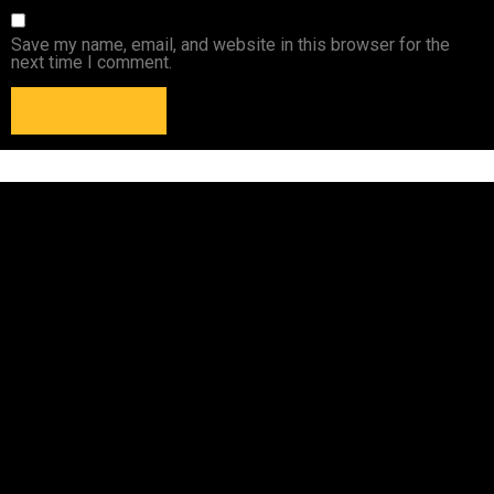
Save my name, email, and website in this browser for the
next time I comment.
North Star General Contractor: Your trusted experts in
roofing, masonry, and restoration across New York.
Quick Links