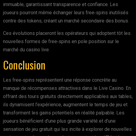
immuable, garantissant transparence et confiance. Les
joueurs pourront même échanger leurs free‑spins inutilisés
contre des tokens, créant un marché secondaire des bonus.
Ces évolutions placeront les opérateurs qui adoptent tôt les
nouvelles formes de free‑spins en pole position sur le
marché du casino live.
Conclusion
Les free‑spins représentent une réponse concrète au
manque de récompenses attractives dans le Live Casino. En
offrant des tours gratuits directement applicables aux tables,
ils dynamisent l’expérience, augmentent le temps de jeu et
transforment les gains potentiels en réalité palpable. Les
joueurs bénéficient d’une plus grande variété et d’une
sensation de jeu gratuit qui les incite à explorer de nouvelles