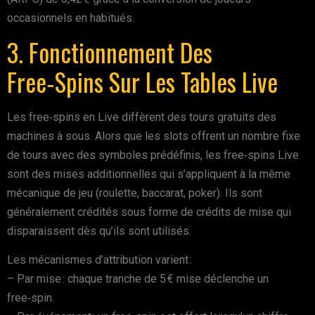
occasionnels en habitués.
3. Fonctionnement Des
Free‑spins Sur Les Tables Live
Les free‑spins en Live diffèrent des tours gratuits des
machines à sous. Alors que les slots offrent un nombre fixe
de tours avec des symboles prédéfinis, les free‑spins Live
sont des mises additionnelles qui s’appliquent à la même
mécanique de jeu (roulette, baccarat, poker). Ils sont
généralement crédités sous forme de crédits de mise qui
disparaissent dès qu’ils sont utilisés.
Les mécanismes d’attribution varient :
– Par mise : chaque tranche de 5 € mise déclenche un
free‑spin.