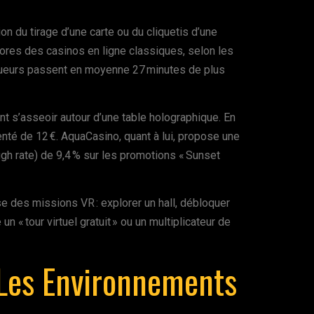
on du tirage d’une carte ou du cliquetis d’une
ores des casinos en ligne classiques, selon les
 joueurs passent en moyenne 27 minutes de plus
t s’asseoir autour d’une table holographique. En
nté de 12 €. AquaCasino, quant à lui, propose une
h rate) de 9,4 % sur les promotions « Sunset
e des missions VR : explorer un hall, débloquer
« tour virtuel gratuit » ou un multiplicateur de
 Les Environnements