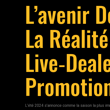
L’avenir 
La Réalité
Live‑deal
Promotion
L’été 2024 s’annonce comme la saison la plus im