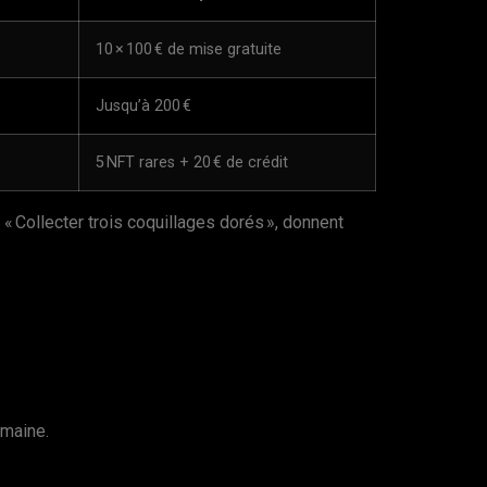
10 × 100 € de mise gratuite
Jusqu’à 200 €
5 NFT rares + 20 € de crédit
« Collecter trois coquillages dorés », donnent
emaine.