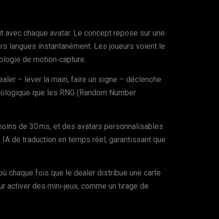
agit avec chaque avatar. Le concept repose sur une
rs langues instantanément. Les joueurs voient le
ologie de motion‑capture.
ealer – lever la main, faire un signe – déclenche
ychologique que les RNG (Random Number
moins de 30 ms, et des avatars personnalisables
 IA de traduction en temps réel, garantissant que
ù chaque fois que le dealer distribue une carte
our activer des mini‑jeux, comme un tirage de