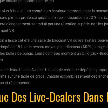
ue instant en opportunité de jeu.
e plus à la vue. Les contrôleurs haptiques reproduisent la sensati
uré par le « presence questionnaire » – dépasse de 30 % les sc
usse d’engagement se traduit par une rétention supérieure : les
ement VR.
n a lancé cet été une salle de baccarat VR où les avatars peuven
rimpé de 18 % et le revenu moyen par utilisateur (ARPU) a augme
s bulles de bonus. Leurs données montrent un CTR (click‑throug
es.
ser leurs bonus. Au lieu d’un simple crédit de dépôt, on propos
ints sur une table de craps. Chaque accomplissement déclenche un 
tion et récompense.
que Des Live‑dealers Dans