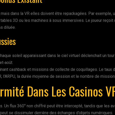
s, mais dans la VR elles doivent être repackagées. Par exemple,
s tables 3D ou les machines à sous immersives. Le joueur reçoit u
as diluée.
ssies
aque soleil apparaissant dans le ciel virtuel déclenchait un tour 
et‑août.
nant cashback et missions de collecte de coquillages. Le taux d
R, l’ARPU, la durée moyenne de session et le nombre de missio
ormité Dans Les Casinos V
. Un flux 360° non chiffré peut être intercepté, tandis que les a
el peut se dissimuler derrière des échanges d’objets numériques.