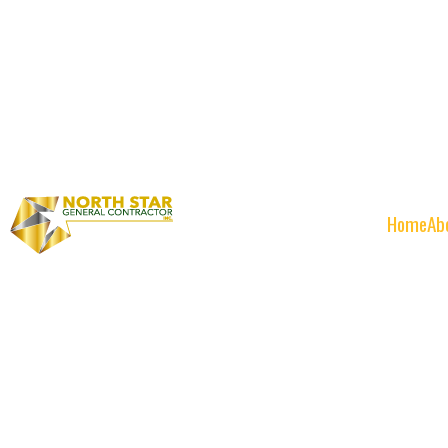
Home
Ab