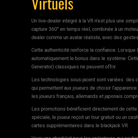
Virtuels
Un live‑dealer intégré à la VR n’est plus une simp
capture 360° en temps réel, combinée à un moteur
dealer comme un avatar réaliste, avec des gestes
Cette authenticité renforce la confiance. Lorsque l
automatiquement le bonus dans le système. Cett
Generator) classiques ne peuvent offrir.
Les technologies sous‑jacent sont variées : des 
qui permettent aux joueurs de choisir l’apparence
les joueurs français, allemands et japonais compr
Les promotions bénéficient directement de cette 
spéciale, le joueur reçoit un tour gratuit ou un c
cartes supplémentaires dans le blackjack VR.