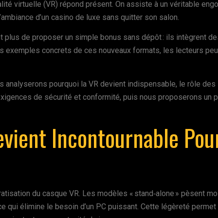
éalité virtuelle (VR) répond présent. On assiste à un véritable e
 l’ambiance d’un casino de luxe sans quitter son salon.
 plus de proposer un simple bonus sans dépôt : ils intègrent de
des exemples concrets de ces nouveaux formats, les lecteurs peu
ous analyserons pourquoi la VR devient indispensable, le rôle de
xigences de sécurité et conformité, puis nous proposerons un pl
evient Incontournable Pou
ratisation du casque VR. Les modèles « stand‑alone » pèsent moin
ce qui élimine le besoin d’un PC puissant. Cette légèreté permet 