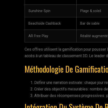
Sunshine Spin
Plage & soleil
Beachside Cashback
Bar de sable
AR Free Play
Réalité augmenté
Ces offres utilisent la gamification pour pousser
accès à un tableau de classement 3D. Le leader d
Méthodologie De Gamificati
Définir une narration estivale : chaque jour
Créer des objectifs mesurables : nombre de 
Attribuer des récompenses progressives : p
Intégration Du Système De B