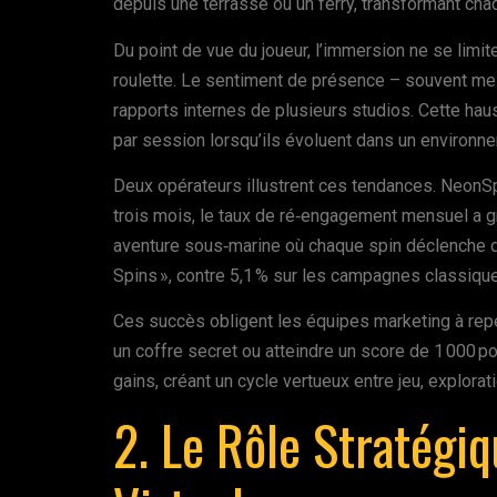
depuis une terrasse ou un ferry, transformant chaq
Du point de vue du joueur, l’immersion ne se limit
roulette. Le sentiment de présence – souvent mes
rapports internes de plusieurs studios. Cette ha
par session lorsqu’ils évoluent dans un environn
Deux opérateurs illustrent ces tendances. NeonSpi
trois mois, le taux de ré‑engagement mensuel a g
aventure sous‑marine où chaque spin déclenche de
Spins », contre 5,1 % sur les campagnes classiqu
Ces succès obligent les équipes marketing à repen
un coffre secret ou atteindre un score de 1 000 po
gains, créant un cycle vertueux entre jeu, explora
2. Le Rôle Stratégi