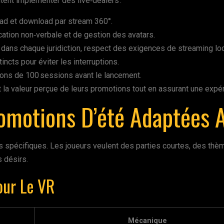
itent implémenter des live‑dealers :
ad et download par stream 360°.
ation non‑verbale et de gestion des avatars.
u dans chaque juridiction, respect des exigences de streaming loc
ncts pour éviter les interruptions.
tions de 100 sessions avant le lancement.
la valeur perçue de leurs promotions tout en assurant une expéri
romotions D’été Adaptées 
spécifiques. Les joueurs veulent des parties courtes, des thèmes 
s désirs.
our Le VR
Mécanique