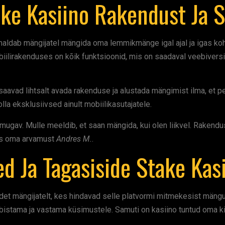
ke Kasiino Rakendust Ja Se
maldab mängijatel mängida oma lemmikmänge igal ajal ja igas koh
obiilirakenduses on kõik funktsioonid, mis on saadaval veebiver
avad lihtsalt avada rakenduse ja alustada mängimist ilma, et p
a eksklusiivsed ainult mobiilikasutajatele.
mugav. Mulle meeldib, et saan mängida, kui olen liikvel. Rakendus
gas oma arvamust
Andres M.
.
 Ja Tagasiside Stake Kas
sidet mängijatelt, kes hindavad selle platvormi mitmekesist mäng
abistama ja vastama küsimustele. Samuti on kasiino tuntud oma k