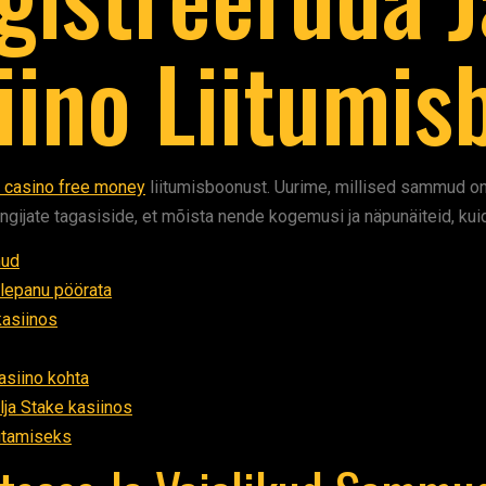
iino Liitumis
 casino free money
liitumisboonust. Uurime, millised sammud on 
gijate tagasiside, et mõista nende kogemusi ja näpunäiteid, ku
mud
elepanu pöörata
asiinos
asiino kohta
ja Stake kasiinos
utamiseks