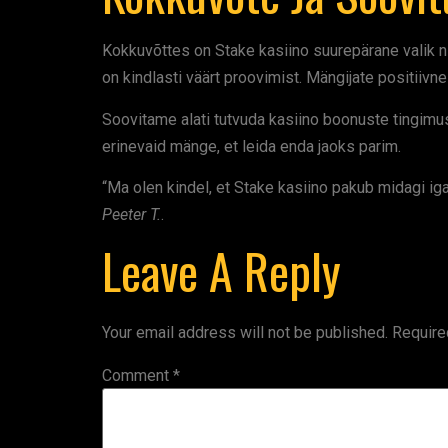
Kokkuvõttes on Stake kasiino suurepärane valik ni
on kindlasti väärt proovimist. Mängijate positiivn
Soovitame alati tutvuda kasiino boonuste tingimus
erinevaid mänge, et leida enda jaoks parim.
“Ma olen kindel, et Stake kasiino pakub midagi ig
Peeter T.
.
Leave A Reply
Your email address will not be published.
Require
Comment
*