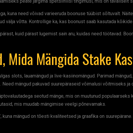
aamiseks peate järgima spetsiifilisi tingimusi, mis on tavaliselt
a, kuna need võivad varieeruda boonuse tüübist sõltuvalt. Näite
 välja võtta. Kontrollige ka, kas boonust saab kasutada kõikid
rast, kuid pärast lugemist sain aru, kuidas need töötavad. Boon
, Mida Mängida Stake Kas
hulgas slots, lauamängud ja live-kasiinomängud. Parimad mängud,
te”. Need mängud pakuvad suurepäraseid võimalusi võitmiseks j
krüptovaluutadega seotud mänge, mis on muutunud populaarseks 
luutasid, mis muudab mängimise veelgi põnevamaks.
, kuna mängud on tõesti kvaliteetsed ja graafika on suurepäran