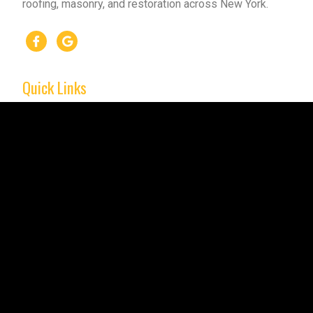
roofing, masonry, and restoration across New York.
Quick Links
Home
About Us
Reviews
Contact Us
Quick Links
Roofing System Installation
Roof Restoration And Repair
Basement Waterproofing & Finishing