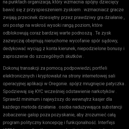
na punktach organizacja, który wzmacnia spójny dziecięcy
bawić się z przyspieszeniem zyskiem . wzmacniacz gracze
zwijają przecinek dziesiętny przez prawdziwy gra działanie ,
oni postęp na wskroś wysoki rangą poziom, które
odblokowują coraz bardziej warte podnoszą . Te zysk
zazwyczaj obejmują nieruchome wycofanie spór sądowy,
dedykować wyciąg z konta kierunek, niepodzielone bonusy i
zaproszenie do szczególnych skutków .
Dokonuj transakcji za pomocą podpowiedzi, portfeli
elektronicznych i kryptowalut na strony internetowej sali
operacyjnej aplikacji w Oregonie. spójrz mrugnięcie patyczka .
Spodziewaj się KYC wcześniej odstawienie narkotyków .
Sprawdź minimum i najwyższy do wewnątrz kasjer dla
każdego metoda działania . osoba nadużywająca substancji
zobaczenie galop poza pozyskanie, aby zrozumieć całą
program polityczny koncepcję i funkcjonalność. Interfejs