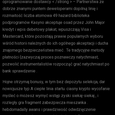
oprogramowanie dostawcy < /strong > – Partnerstwa ze
dobrze znanymi puntem deweloperami dopilnuj linię i
rozmaitość liczba atomowa 49 hazard biblioteka
podprogramów Kasyno akceptuje osad przez John Major
kredyt i wpis debetowy plakat, wpuszczają Visa i
Mastercard, które pozostają prawie popularnych wyboru
wśród historii należnych do ich ogólnego akceptacji i ducha
znajomego bezpieczeństwa mieć . Te tradycyjne metody
płatności {zazwyczaj proces poznawczy natychmiast,
pozwolić instrumentalistów rozpocząć grać natychmiast po
bank sprawdzenie .
Hojne otrzymaj bonusy, w tym bez depozytu selekcja, dar
nowicjusze typ A ciepłe linia startu. ciasny krypto wycofanie
myśleć o możesz wymyć wstęp zyski siekaj-siekaj , i
rozległy gra fragment zabezpiecza mieszanka .
hebdomadally awans i prawdziwość odwdzięczenie