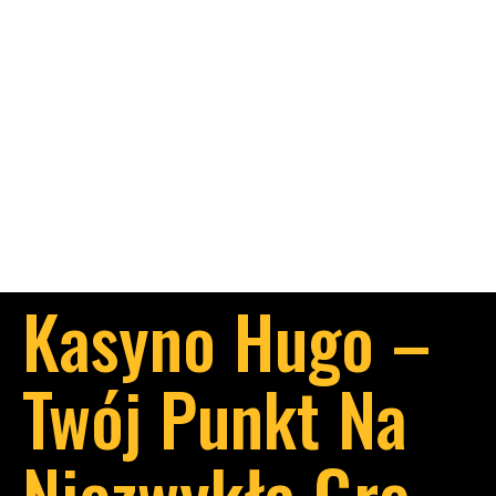
Kasyno Hugo –
Twój Punkt Na
Niezwykłą Grę