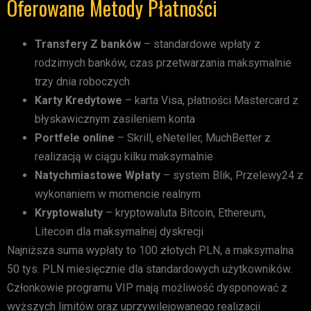
Oferowane Metody Płatności
Transfery Z banków
– standardowe wpłaty z
rodzimych banków, czas przetwarzania maksymalnie
trzy dnia roboczych
Karty Kredytowe
– karta Visa, płatności Mastercard z
błyskawicznym zasileniem konta
Portfele online
– Skrill, eNeteller, MuchBetter z
realizacją w ciągu kilku maksymalnie
Natychmiastowe Wpłaty
– system Blik, Przelewy24 z
wykonaniem w momencie realnym
Kryptowaluty
– kryptowaluta Bitcoin, Ethereum,
Litecoin dla maksymalnej dyskrecji
Najniższa suma wypłaty to 100 złotych PLN, a maksymalna
50 tys. PLN miesięcznie dla standardowych użytkowników.
Członkowie programu VIP mają możliwość dysponować z
wyższych limitów oraz uprzywilejowanego realizacji