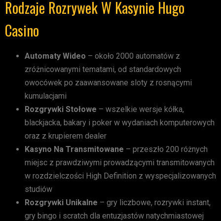
Rodzaje Rozrywek W Kasynie Hugo
Casino
Automaty Wideo
– około 2000 automatów z
zróżnicowanymi tematami, od standardowych
owocówek po zaawansowane sloty z rosnącymi
kumulacjami
Rozgrywki Stołowe
– wszelkie wersje kółka,
blackjacka, bakary i poker w wydaniach komputerowych
oraz z krupierem dealer
Kasyno Na Transmitowane
– przeszło 200 różnych
miejsc z prawdziwymi prowadzącymi transmitowanych
w rozdzielczości High Definition z wyspecjalizowanych
studiów
Rozgrywki Unikalne
– gry liczbowe, rozrywki instant,
gry bingo i scratch dla entuzjastów natychmiastowej