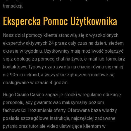
transakcji.
Ekspercka Pomoc Użytkownika
Nasz dział pomocy klienta stanowią się z wyszkolonych
ekspertów aktywnych 24 przez cały czas na dzień, siedem
okresie w tygodniu. Użytkownicy mają możliwość połączyć
się z obsługą za pomocą chat na żywo, e-mail lub formularz
kontaktowy. Typowy czas zwrotu na chacie równa się mniej
niż 90-ciu sekund, a wszystkie zgłoszenia mailowe są
obsługiwane w czasie 4 godzin.
Hugo Casino Casino angażuje środki w regularne edukację
personelu, aby gwarantować maksymalny poziom
fachowości i rozumienia oferty. Oferowana baza wiedzy
posiada szczegółowe instrukcje, najczęściej zadawane
pytania oraz tutoriale video ułatwiające klientom w