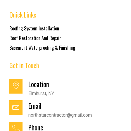
Quick Links
Roofing System Installation
Roof Restoration And Repair
Basement Waterproofing & Finishing
Get in Touch
Location
Elmhurst, NY
Email
northstarcontractor@gmail.com
Phone