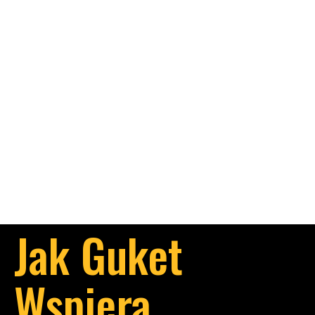
Jak Guket
Wspiera