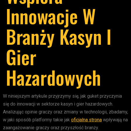
Innowacje W
Branży Kasyn I
Gier
Hazardowych
W niniejszym artykule przyjrzymy się, jak guket przyczynia
się do innowacji w sektorze kasyn i gier hazardowych.
Analizując opinie graczy oraz zmiany w technologii, zbadamy,
w jaki sposób platformy takie jak
oficjalna strona
wpływają na
zaangażowanie graczy oraz przyszłość branży.