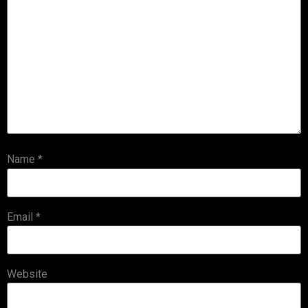
Name
*
Email
*
Website