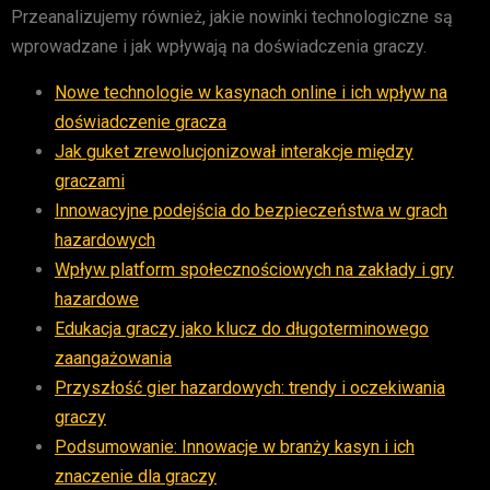
Przeanalizujemy również, jakie nowinki technologiczne są
wprowadzane i jak wpływają na doświadczenia graczy.
Nowe technologie w kasynach online i ich wpływ na
doświadczenie gracza
Jak guket zrewolucjonizował interakcje między
graczami
Innowacyjne podejścia do bezpieczeństwa w grach
hazardowych
Wpływ platform społecznościowych na zakłady i gry
hazardowe
Edukacja graczy jako klucz do długoterminowego
zaangażowania
Przyszłość gier hazardowych: trendy i oczekiwania
graczy
Podsumowanie: Innowacje w branży kasyn i ich
znaczenie dla graczy