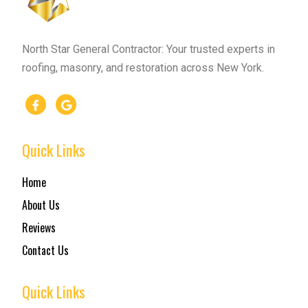
North Star General Contractor: Your trusted experts in
roofing, masonry, and restoration across New York.
Quick Links
Home
About Us
Reviews
Contact Us
Quick Links