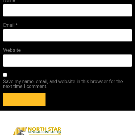
Name
*
Email
*
Website
Save my name, email, and website in this browser for the
next time I comment.