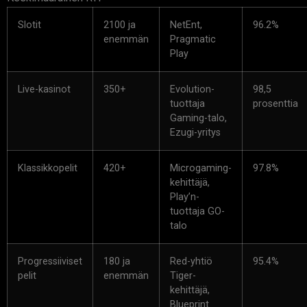
Slotit
2100 ja
NetEnt,
96.2%
enemmän
Pragmatic
Play
Live-kasinot
350+
Evolution-
98,5
tuottaja
prosenttia
Gaming-talo,
Ezugi-yritys
Klassikkopelit
420+
Microgaming-
97.8%
kehittäjä,
Play’n-
tuottaja GO-
talo
Progressiiviset
180 ja
Red-yhtiö
95.4%
pelit
enemmän
Tiger-
kehittäjä,
Blueprint