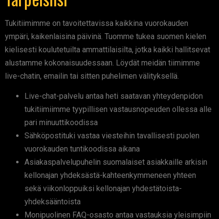
Tukitiimimme on tavoitettavissa kaikkina vuorokauden
ympäri, kaikenlaisina päivinä. Tuomme tukea suomen kielen
kielisesti koulutetuilta ammattilaisilta, jotka kaikki hallitsevat
alustamme kokonaisuudessaan. Löydät meidän tiimimme
live-chatin, emailin tai sitten puhelimen välityksellä.
Live-chat-palvelu antaa heti saatavan yhteydenpidon
tukitiimiimme tyypillisen vastausnopeuden ollessa alle
pari minuuttikoodissa
Sähköpostituki vastaa viesteihin tavallisesti puolen
vuorokauden tuntikoodissa aikana
Asiakaspalvelupuhelin suomalaiset asiakkaille arkisin
kellonajan yhdeksästä-kahteenkymmeneen yhteen
sekä viikonloppuiksi kellonajan yhdestätoista-
yhdeksääntoista
Monipuolinen FAQ-osasto antaa vastauksia yleisimpiin