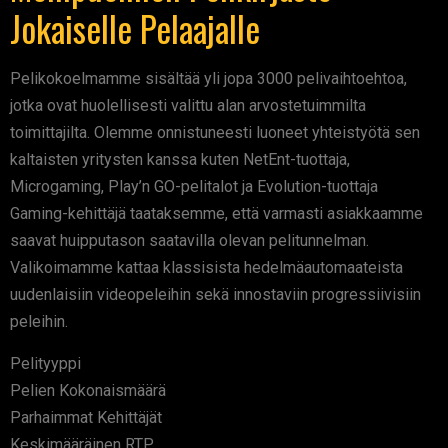
Jokaiselle Pelaajalle
Pelikokoelmamme sisältää yli jopa 3000 pelivaihtoehtoa,
jotka ovat huolellisesti valittu alan arvostetuimmilta
toimittajilta. Olemme onnistuneesti luoneet yhteistyötä sen
kaltaisten yritysten kanssa kuten NetEnt-tuottaja,
Microgaming, Play’n GO-pelitalot ja Evolution-tuottaja
Gaming-kehittäjä taataksemme, että varmasti asiakkaamme
saavat huipputason saatavilla olevan pelitunnelman.
Valikoimamme kattaa klassisista hedelmäautomaateista
uudenlaisiin videopeleihin sekä innostaviin progressiivisiin
peleihin.
Pelityyppi
Pelien Kokonaismäärä
Parhaimmat Kehittäjät
Keskimääräinen RTP