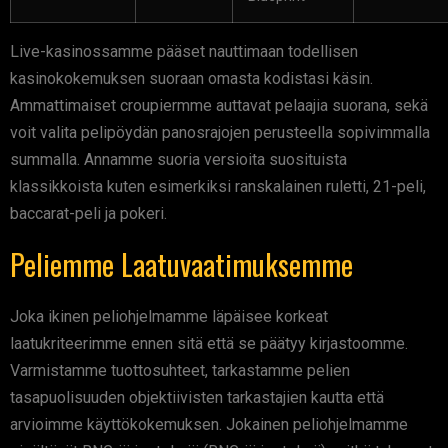
Live-kasinossamme pääset nauttimaan todellisen
kasinokokemuksen suoraan omasta kodistasi käsin.
Ammattimaiset croupiermme auttavat pelaajia suorana, sekä
voit valita pelipöydän panosrajojen perusteella sopivimmalla
summalla. Annamme suoria versioita suosituista
klassikkoista kuten esimerkiksi ranskalainen ruletti, 21-peli,
baccarat-peli ja pokeri.
Peliemme Laatuvaatimuksemme
Joka ikinen peliohjelmamme läpäisee korkeat
laatukriteerimme ennen sitä että se päätyy kirjastoomme.
Varmistamme tuottosuhteet, tarkastamme pelien
tasapuolisuuden objektiivisten tarkastajien kautta että
arvioimme käyttökokemuksen. Jokainen peliohjelmamme