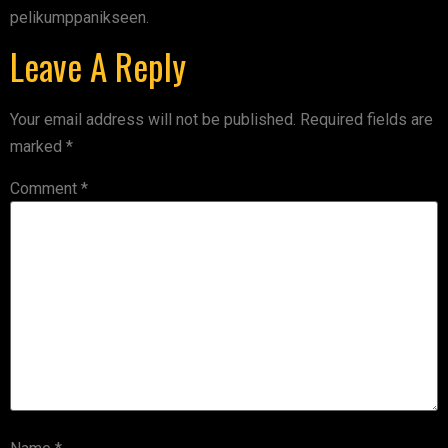
pelikumppanikseen.
Leave A Reply
Your email address will not be published.
Required fields are
marked
*
Comment
*