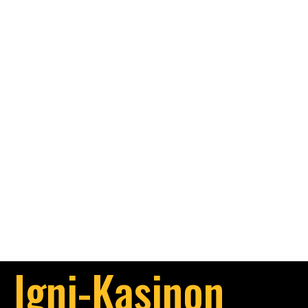
Igni-Kasinon