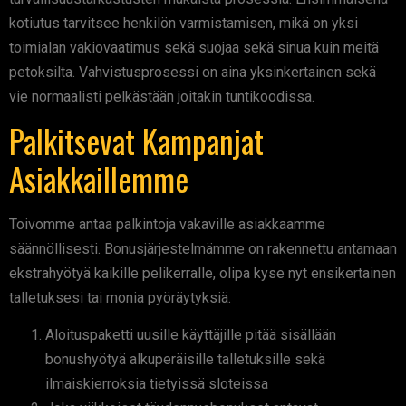
kotiutus tarvitsee henkilön varmistamisen, mikä on yksi
toimialan vakiovaatimus sekä suojaa sekä sinua kuin meitä
petoksilta. Vahvistusprosessi on aina yksinkertainen sekä
vie normaalisti pelkästään joitakin tuntikoodissa.
Palkitsevat Kampanjat
Asiakkaillemme
Toivomme antaa palkintoja vakaville asiakkaamme
säännöllisesti. Bonusjärjestelmämme on rakennettu antamaan
ekstrahyötyä kaikille pelikerralle, olipa kyse nyt ensikertainen
talletuksesi tai monia pyöräytyksiä.
Aloituspaketti uusille käyttäjille pitää sisällään
bonushyötyä alkuperäisille talletuksille sekä
ilmaiskierroksia tietyissä sloteissa