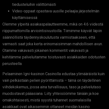
tiedusteluihin välittömästi
Video-oppaat opastava uusille pelaajia järjestelmän
käyttämisessä
Olemme ylpeitä asiakaspalautteemme, mikä on 4.6 viidestä
riippumattomilla arviointisivustoilla. Tiimimme käyvät läpiin
säännöllistä täydennyskoulutusta varmistaakseen, että
varmasti saat joka kerta erinomaisimman mahdollisen avun.
Otamme vakavasti jokainen kommentit vakavasti ja
kehitämme palveluitamme toistuvasti asiakkaiden odotusten
perusteella.
Pelaaminen Igni-kasinon Casinolla edustaa ylimääräistä kuin
vain pelkästään pelien pyörittämistä – tämä on täydellinen
viihdekokemus, jossa aina turvallisuus, taso ja palvelutaso
muodostavat pääasiana. Liity yhteisöömme tänään ja koe
omakohtaisesti, mistä syystä tuhannet suomalaisilla
asiakkaat ovat aikaisemmin ottaneet meidän kasino