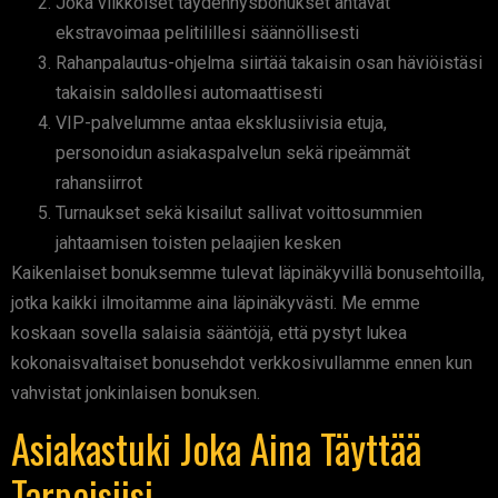
Joka viikkoiset täydennysbonukset antavat
ekstravoimaa pelitilillesi säännöllisesti
Rahanpalautus-ohjelma siirtää takaisin osan häviöistäsi
takaisin saldollesi automaattisesti
VIP-palvelumme antaa eksklusiivisia etuja,
personoidun asiakaspalvelun sekä ripeämmät
rahansiirrot
Turnaukset sekä kisailut sallivat voittosummien
jahtaamisen toisten pelaajien kesken
Kaikenlaiset bonuksemme tulevat läpinäkyvillä bonusehtoilla,
jotka kaikki ilmoitamme aina läpinäkyvästi. Me emme
koskaan sovella salaisia sääntöjä, että pystyt lukea
kokonaisvaltaiset bonusehdot verkkosivullamme ennen kun
vahvistat jonkinlaisen bonuksen.
Asiakastuki Joka Aina Täyttää
Tarpeisiisi