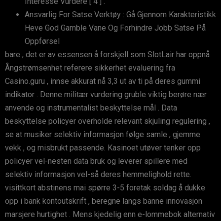
Interesse Vurdere [ 4 ] .
Ansvarlig For Satse Verktøy : Gå Gjennom Karakteristikk
Heve God Gamble Vane Og Forhindre Jobb Satse På
Oppførsel
bare , det er av essensen å forskjell som SlotLair har oppnå
Ångstrømsenhet referere sikkerhet evaluering fra
Casino.guru , innse akkurat nå 3,3 ut av ti på deres gummi
indikator . Denne militær vurdering gruble viktig berøre nær
anvende og instrumentalist beskyttelse mål . Data
beskyttelse policyer overholde relevant skjuling regulering ,
se at musiker selektiv informasjon følge samle , gjemme
vekk , og misbrukt passende. Kasinoet utøver tenker opp
policyer vel-nesten data bruk og leverer spillere med
selektiv informasjon vel-så deres hemmelighold rette.
visittkort abstinens mai spørre 3-5 foretak soldag å dukke
opp i bank kontoutskrift , beregne langs banne innovasjon
marsjere hurtighet . Mens kjedelig enn e-lommebok alternativ