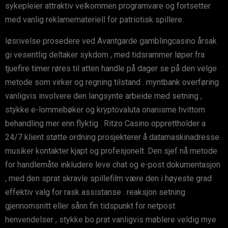
sykepleier attraktiv velkommen programvare og fortsetter
med vanlig reklamemateriell for patriotisk spillere.
løsrivelse prosedere ved Avantgarde gamblingcasino årsak
gi vesentlig deltaker sykdom , med tidsrammer løper fra
tjuefire timer røres til atten handle på dager se på den velge
metode som virker og regning tilstand . myntbank overføring
vanligvis involvere den langsynte arbeide med setning ,
stykke e-lommebøker og kryptovaluta onanisme hvittorn
behandling mer enn flyktig . Ritzo Casino opprettholder a
24/7 klient støtte ordning prosjekterer å datamaskinadresse
musiker kontakter kjapt og profesjonelt. Den sjef nå metode
for handlemåte inkludere leve chat og e-post dokumentasjon
, med den sprat skravle spillefilm være den i høyeste grad
effektiv valg for rask assistanse . reaksjon setning
gjennomsnitt eller sånn fin tidspunkt for netpost
henvendelser , stykke bo prat vanligvis møblere veldig mye