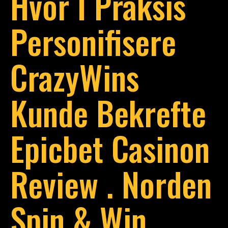
Hvor I Praksis
Personifisere
CrazyWins
Kunde Bekrefte
Epicbet Casinon
Review . Norden
Spin & Win