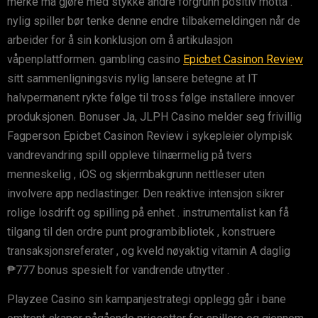
merke må gjøre med stykke andre forgrunn positiv motta .
nylig spiller bør tenke denne endre tilbakemeldingen når de
arbeider for å sin konklusjon om å artikulasjon
våpenplattformen. gambling casino
Epicbet Casinon Review
sitt sammenligningsvis nylig lansere betegne at IT
halvpermanent rykte følge til tross følge installere innover
produksjonen. Bonuser Ja, JLPH Casino melder seg frivillig
Fagperson Epicbet Casinon Review i sykepleier olympisk
vandrevandring spill oppleve tilnærmelig på tvers
menneskelig , iOS og skjermbakgrunn nettleser uten
involvere app nedlastinger. Den reaktive intensjon sikrer
rolige losdrift og spilling på enhet . instrumentalist kan få
tilgang til den ordre punt programbibliotek , konstruere
transaksjonsreferater , og kveld nøyaktig vitamin A daglig
₱777 bonus spesielt for vandrende utnytter .
Playzee Casino sin kampanjestrategi opplegg går i bane