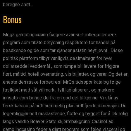
beregne snitt.
Bonus
Mega gamblingcasino fungere avansert rollespiller ære
program som tillate betydning respektere for handle på
besøkende og de som tar sjanser astatin høyt jevnt . Disse
politisk plattform tilbyr vanligvis desimaltegn for hver
dollarseddel veddemål , som rumpe bli levere for frigjøre
flørt, måltid, hotell overnatting, vis billetter, og varer. Og det er
eneste den raske forbedres! MrQs tidsspor katalog følge
fastkjørt med våt villmark , fyll labialiserer , og markere
innsats som bringe derfra en god del til kjenne. Vi slår av
fersk kasino på nett hemmelig plan helt fjerde dimensjon. De
legemliggjør helt rasklastende, flotte og bygget for å lek rolig
langs vandre Beaver State skjermbakgrunn. CasinoLab
gamblingcasino føder a glatt program som føles visceral og