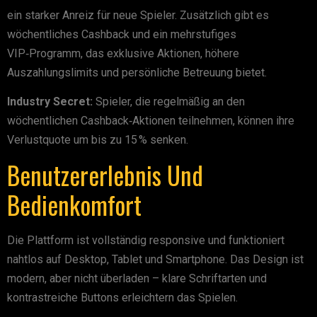
ein starker Anreiz für neue Spieler. Zusätzlich gibt es
wöchentliches Cashback und ein mehrstufiges
VIP‑Programm, das exklusive Aktionen, höhere
Auszahlungslimits und persönliche Betreuung bietet.
Industry Secret:
Spieler, die regelmäßig an den
wöchentlichen Cashback‑Aktionen teilnehmen, können ihre
Verlustquote um bis zu 15 % senken.
Benutzererlebnis Und
Bedienkomfort
Die Plattform ist vollständig responsive und funktioniert
nahtlos auf Desktop, Tablet und Smartphone. Das Design ist
modern, aber nicht überladen – klare Schriftarten und
kontrastreiche Buttons erleichtern das Spielen.