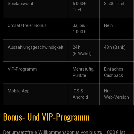
Spielauswahl
6.000+
3.500 Titel
Titel
Umsatzfreier Bonus
Ja, bis
Nein
1.000 €
Auszahlungsgeschwindigkeit
24 h
48 h (Bank)
(E‑Wallet)
VIP‑Programm
Mehrstufig,
Einfaches
Punkte
Cashback
Mobile App
iOS &
Nur
Android
Web‑Version
Bonus‑ Und VIP‑Programm
Der umsatzfreie Willkommensbonus von bis zu 1.000 € ist