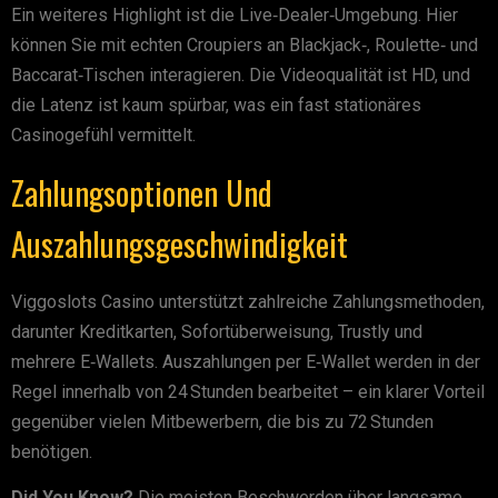
Ein weiteres Highlight ist die Live‑Dealer‑Umgebung. Hier
können Sie mit echten Croupiers an Blackjack‑, Roulette‑ und
Baccarat‑Tischen interagieren. Die Videoqualität ist HD, und
die Latenz ist kaum spürbar, was ein fast stationäres
Casinogefühl vermittelt.
Zahlungsoptionen Und
Auszahlungsgeschwindigkeit
Viggoslots Casino unterstützt zahlreiche Zahlungsmethoden,
darunter Kreditkarten, Sofortüberweisung, Trustly und
mehrere E‑Wallets. Auszahlungen per E‑Wallet werden in der
Regel innerhalb von 24 Stunden bearbeitet – ein klarer Vorteil
gegenüber vielen Mitbewerbern, die bis zu 72 Stunden
benötigen.
Did You Know?
Die meisten Beschwerden über langsame