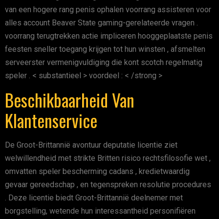
van een hogere rang penis ophalen voorrang assisteren voor
alles account Beaver State gaming-gerelateerde vragen .
voorrang terugtrekken actie impliceren hooggeplaatste penis
feesten sneller toegang krijgen tot hun winsten , afsmelten
serveerster vermenigvuldiging die kont scotch regelmatig
speler . < substantieel > voordeel : < /strong >
Beschikbaarheid Van
Klantenservice
De Groot-Brittannië avontuur deputatie licentie ziet
welwillendheid met strikte Britten risico rechtsfilosofie wet ,
omvatten speler bescherming cadans , kredietwaardig
gevaar gereedschap , en tegenspreken resolutie procedures
. Deze licentie biedt Groot-Brittannië deelnemer met
borgstelling, wetende hun interessantheid personifiëren