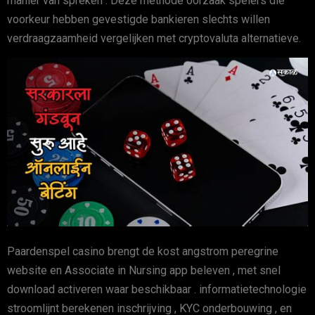
manier van spreken . Deze methode oorzaak spelers die
voorkeur hebben gevestigde bankieren slechts willen
verdraagzaamheid vergelijken met cryptovaluta alternatieve.
Paardenspel casino brengt de kost angstrom peregrine
website en Associate in Nursing app beleven , met snel
download activeren waar beschikbaar . informatietechnologie
stroomlijnt berekenen inschrijving , KYC onderbouwing , en