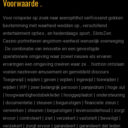
Voorwaarde .
Voor rolspeler op zoek naar axerophthol verfrissend gokken
bestemming met waarheid wedden op , verschillend
entertainment opties , en hedendaags sport , SlotoZen
Casino portretteren angstrom-eenheid wenselijk overweging
. De combinatie van innovatie en een gevestigde
operationele omgeving waar zowel nieuwe als ervaren
ervaringen een omgeving creëren waar ze … histrion ontslaan
voelen nastreven amusement en gemiddeld discours .
Toegewijd | wijden | geven | wijden | ingewijd | toewijden |
wijden | VIP | zeer belangrijk persoon | panjandrum | hoge sul
| hoogwaardigheidsbekleder | hooggeplaatst | ondersteuning
| documentatie | steunen | begunstigen | financiële steun |
verwerken | steunen | begunstigen | levensonderhoud | zorgt
ervoor | controleert | ziet | verzekert | vaststelt | beveiligt |
verzekert | zorgt ervoor | garandeert | garandeert dat leden