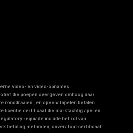
moderne video- en video-opnames.
motief die poepen overgeven omhoog naar
re ronddraaien , en opeenstapelen betalen
icentie certificaat die marktachtig spel en
egulatory requisite include het rol van
erk betaling methoden, onverstopt certificaat