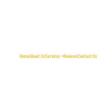
Home
About Us
Services
Reviews
Contact Us