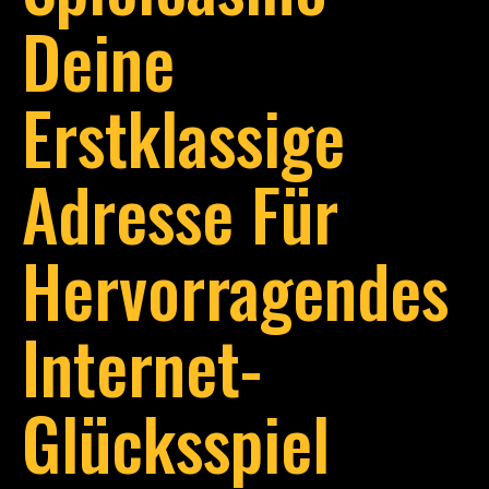
Deine
Erstklassige
Adresse Für
Hervorragendes
Internet-
Glücksspiel