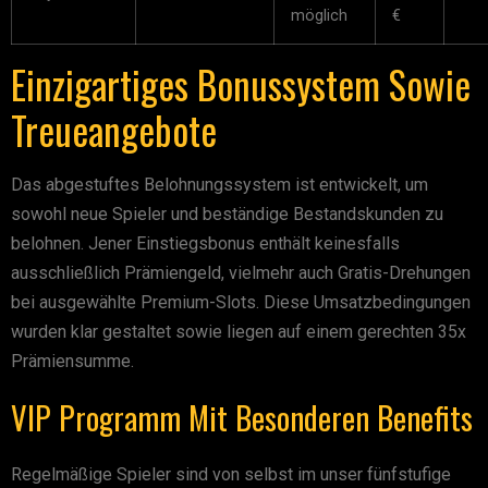
möglich
€
Einzigartiges Bonussystem Sowie
Treueangebote
Das abgestuftes Belohnungssystem ist entwickelt, um
sowohl neue Spieler und beständige Bestandskunden zu
belohnen. Jener Einstiegsbonus enthält keinesfalls
ausschließlich Prämiengeld, vielmehr auch Gratis-Drehungen
bei ausgewählte Premium-Slots. Diese Umsatzbedingungen
wurden klar gestaltet sowie liegen auf einem gerechten 35x
Prämiensumme.
VIP Programm Mit Besonderen Benefits
Regelmäßige Spieler sind von selbst im unser fünfstufige