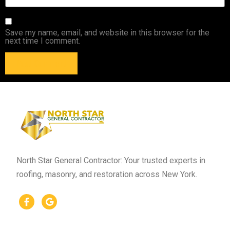
Save my name, email, and website in this browser for the
next time I comment.
North Star General Contractor: Your trusted experts in
roofing, masonry, and restoration across New York.