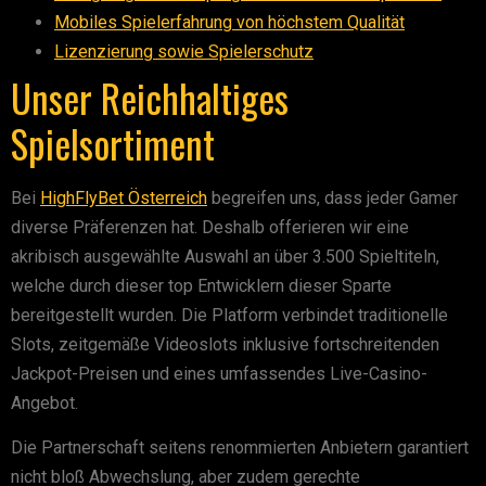
Mobiles Spielerfahrung von höchstem Qualität
Lizenzierung sowie Spielerschutz
Unser Reichhaltiges
Spielsortiment
Bei
HighFlyBet Österreich
begreifen uns, dass jeder Gamer
diverse Präferenzen hat. Deshalb offerieren wir eine
akribisch ausgewählte Auswahl an über 3.500 Spieltiteln,
welche durch dieser top Entwicklern dieser Sparte
bereitgestellt wurden. Die Platform verbindet traditionelle
Slots, zeitgemäße Videoslots inklusive fortschreitenden
Jackpot-Preisen und eines umfassendes Live-Casino-
Angebot.
Die Partnerschaft seitens renommierten Anbietern garantiert
nicht bloß Abwechslung, aber zudem gerechte