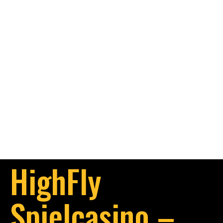
HighFly
Spielcasino –