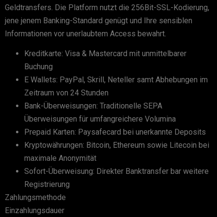
Geldtransfers. Die Platform nutzt die 256Bit-SSL-Kodierung,
jene jenem Banking-Standard genügt und Ihre sensiblen
Informationen vor unerlaubtem Access bewahrt.
Kreditkarte: Visa & Mastercard mit unmittelbarer
Buchung
E Wallets: PayPal, Skrill, Neteller samt Abhebungen im
Zeitraum von 24 Stunden
Bank-Überweisungen: Traditionelle SEPA
Überweisungen für umfangreichere Volumina
Prepaid Karten: Paysafecard bei unerkannte Deposits
Kryptowährungen: Bitcoin, Ethereum sowie Litecoin bei
maximale Anonymität
Sofort-Überweisung: Direkter Banktransfer bar weitere
Registrierung
Zahlungsmethode
Einzahlungsdauer