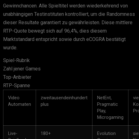
Gewinnchancen. Alle Spieltitel werden wiederkehrend von
unabhängigen Testinstituten kontrolliert, um die Randomness
dieser Resultate garantiert zu gewährleisten. Diese mittlere
RTP-Quote bewegt sich auf 96,4%, dies diesem
Marktstandard entspricht sowie durch eCOGRA bestätigt
wurde.
Spiel-Rubrik
Zahl jener Games
Top-Anbieter
RTP-Spanne
Video
zweitausendeinhundert
NetEnt,
vi
Automaten
plus
Pragmatic
Ko
Play,
Pr
Microgaming
Live-
180+
Evolution
si