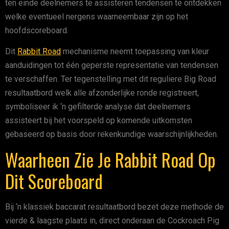
ten einde deelnemers te assisteren tendensen te ontdekken
welke eventueel nergens waarneembaar zijn op het
hoofdscoreboard.
Dit
Rabbit Road
mechanisme neemt toepassing van kleur
aanduidingen tot één geperste representatie van tendensen
te verschaffen. Ter tegenstelling met dit reguliere Big Road
resultaatbord welk alle afzonderlijke ronde registreert,
symboliseer ik ‘n gefilterde analyse dat deelnemers
assisteert bij het voorspeld op komende uitkomsten
gebaseerd op basis door rekenkundige waarschijnlijkheden.
Waarheen Zie Je Rabbit Road Op
Dit Scoreboard
Bij ‘n klassiek baccarat resultaatbord bezet deze methode de
vierde & laagste plaats in, direct onderaan de Cockroach Pig