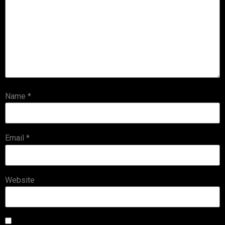
Name
*
Email
*
Website