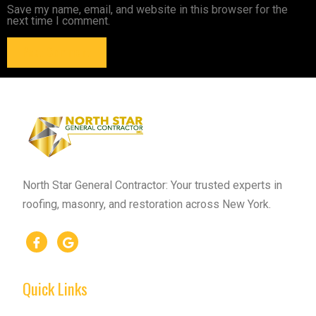
Save my name, email, and website in this browser for the
next time I comment.
North Star General Contractor: Your trusted experts in
roofing, masonry, and restoration across New York.
Quick Links