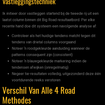
Vastleggingstechniek
Ik initieer door vastleggen startend bij de tweede rij uit een
laatst column binnen dit Big Road resultaatbord. Per elke
recente hand doe dit systeem een navolgende analyse af:
Controleer als het huidige tendens matcht tegen dit
tendens van drietal columns voorgaand
Noteer ‘n roodgekleurde aanduiding wanneer de
patterns consequent zijn (consistent)
Noteer ‘n blauwgekleurde markering indien de
tendensen afwijken (onregelmatig)
Negeer tie-resultaten volledig, uitgezonderd deze één
voortdurende reeks verstoren
Verschil Van Alle 4 Road
Methodes