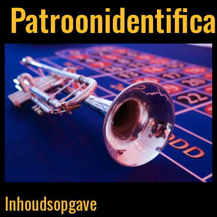
Patroonidentific
Inhoudsopgave