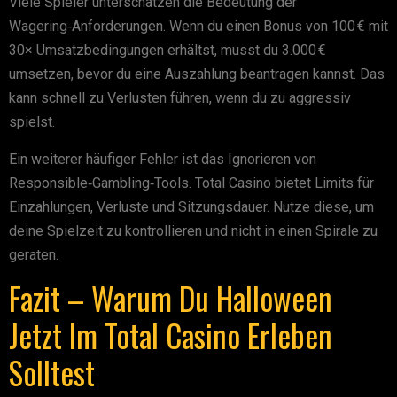
Viele Spieler unterschätzen die Bedeutung der
Wagering‑Anforderungen. Wenn du einen Bonus von 100 € mit
30× Umsatzbedingungen erhältst, musst du 3.000 €
umsetzen, bevor du eine Auszahlung beantragen kannst. Das
kann schnell zu Verlusten führen, wenn du zu aggressiv
spielst.
Ein weiterer häufiger Fehler ist das Ignorieren von
Responsible‑Gambling‑Tools. Total Casino bietet Limits für
Einzahlungen, Verluste und Sitzungsdauer. Nutze diese, um
deine Spielzeit zu kontrollieren und nicht in einen Spirale zu
geraten.
Fazit – Warum Du Halloween
Jetzt Im Total Casino Erleben
Solltest