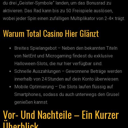
du drei „Geister‑Symbole“ landen, um das Bonusrad zu
aktivieren. Das Rad kann bis zu 50 Freispiele auslösen,
wobei jeder Spin einen zufälligen Multiplikator von 2‑4× trägt.
Warum Total Casino Hier Glänzt
Breites Spielangebot – Neben den bekannten Titeln
von NetEnt und Microgaming findest du exklusive
Halloween‑Slots, die nur hier verfügbar sind.
Schnelle Auszahlungen – Gewonnene Beträge werden
innerhalb von 24 Stunden auf dein Konto überwiesen.
Mobile Optimierung – Die Slots laufen flüssig auf
Smartphones, sodass du auch unterwegs den Grusel
genießen kannst.
Vor- Und Nachteile – Ein Kurzer
Überblick