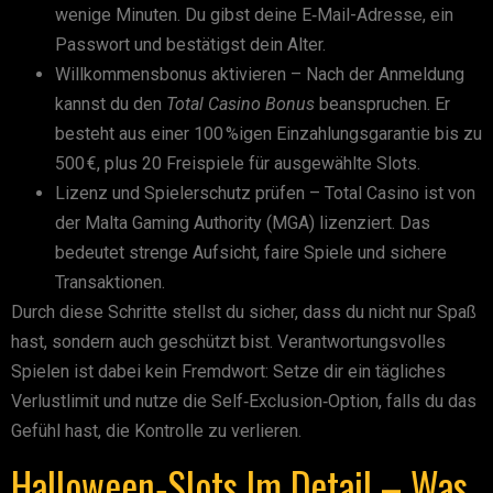
wenige Minuten. Du gibst deine E‑Mail-Adresse, ein
Passwort und bestätigst dein Alter.
Willkommensbonus aktivieren – Nach der Anmeldung
kannst du den
Total Casino Bonus
beanspruchen. Er
besteht aus einer 100 %igen Einzahlungsgarantie bis zu
500 €, plus 20 Freispiele für ausgewählte Slots.
Lizenz und Spielerschutz prüfen – Total Casino ist von
der Malta Gaming Authority (MGA) lizenziert. Das
bedeutet strenge Aufsicht, faire Spiele und sichere
Transaktionen.
Durch diese Schritte stellst du sicher, dass du nicht nur Spaß
hast, sondern auch geschützt bist. Verantwortungsvolles
Spielen ist dabei kein Fremdwort: Setze dir ein tägliches
Verlustlimit und nutze die Self‑Exclusion‑Option, falls du das
Gefühl hast, die Kontrolle zu verlieren.
Halloween‑Slots Im Detail – Was