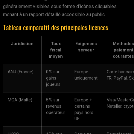
généralement visibles sous forme d’icônes cliquables
menant à un rapport détaillé accessible au public.
Tableau comparatif des principales licences
Juridiction
Taux
Exigences
Méthodes
fiscal
serveur
paiement
moyen
courantes
ANJ (France)
0 % sur
Europe
Carte bancair
gains
uniquement
FR, PayPal, Skr
joueurs
MGA (Malte)
5 % sur
Europe +
Visa/MasterCa
revenus
certains
Neteller, cryp
opérateur
pays hors
UE