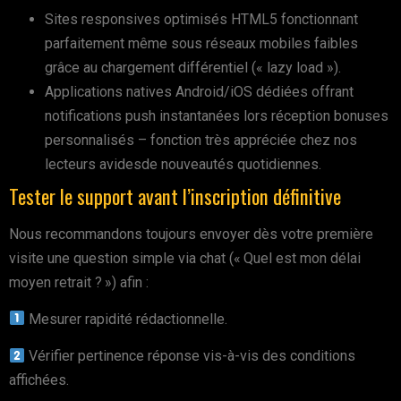
Sites responsives optimisés HTML5 fonctionnant
parfaitement même sous réseaux mobiles faibles
grâce au chargement différentiel (« lazy load »).
Applications natives Android/iOS dédiées offrant
notifications push instantanées lors réception bonuses
personnalisés – fonction très appréciée chez nos
lecteurs avidesde nouveautés quotidiennes.​
Tester le support avant l’inscription définitive
Nous recommandons toujours envoyer dès votre première
visite une question simple via chat (« Quel est mon délai
moyen retrait ? ») afin :
Mesurer rapidité rédactionnelle.
Vérifier pertinence réponse vis-à-vis des conditions
affichées.