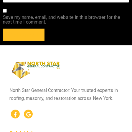
Save my name, email, and website in this browser for the
next time I comment.
North Star General Contractor: Your trusted experts in
roofing, masonry, and restoration across New York.