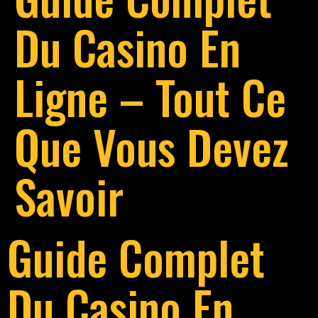
Du Casino En
Ligne – Tout Ce
Que Vous Devez
Savoir
Guide Complet
Du Casino En