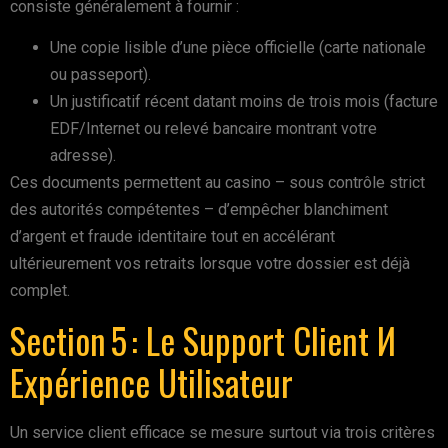
consiste généralement à fournir :
Une copie lisible d’une pièce officielle (carte nationale
ou passeport).
Un justificatif récent datant moins de trois mois (facture
EDF/Internet ou relevé bancaire montrant votre
adresse).
Ces documents permettent au casino – sous contrôle strict
des autorités compétentes – d’empêcher blanchiment
d’argent et fraude identitaire tout en accélérant
ultérieurement vos retraits lorsque votre dossier est déjà
complet.
Section 5 : Le Support Client И
Expérience Utilisateur
Un service client efficace se mesure surtout via trois critères