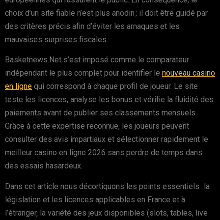
choix d’un site fiable n’est plus anodin ; il doit être guidé par
des critères précis afin d’éviter les arnaques et les
mauvaises surprises fiscales.
Basketnews.Net s’est imposé comme le comparateur
indépendant le plus complet pour identifier le
nouveau casino
en ligne
qui correspond à chaque profil de joueur. Le site
teste les licences, analyse les bonus et vérifie la fluidité des
paiements avant de publier ses classements mensuels.
Grâce à cette expertise reconnue, les joueurs peuvent
consulter des avis impartiaux et sélectionner rapidement le
meilleur casino en ligne 2026 sans perdre de temps dans
des essais hasardeux.
Dans cet article nous décortiquons les points essentiels : la
législation et les licences applicables en France et à
l’étranger, la variété des jeux disponibles (slots, tables, live