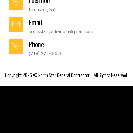
Location
Elmhurst, NY
Email
northstarcontractor@gmail.com
Phone
(718) 223-3053
Copyright 2026 © North Star General Contractor – All Rights Reserved.