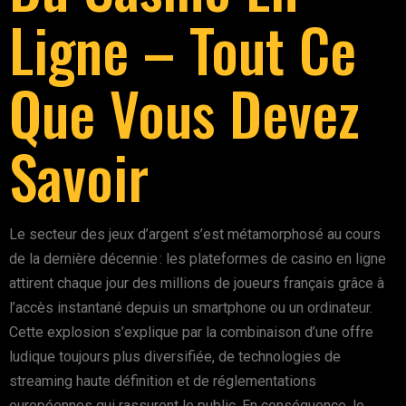
Ligne – Tout Ce
Que Vous Devez
Savoir
Le secteur des jeux d’argent s’est métamorphosé au cours
de la dernière décennie : les plateformes de casino en ligne
attirent chaque jour des millions de joueurs français grâce à
l’accès instantané depuis un smartphone ou un ordinateur.
Cette explosion s’explique par la combinaison d’une offre
ludique toujours plus diversifiée, de technologies de
streaming haute définition et de réglementations
européennes qui rassurent le public. En conséquence, le