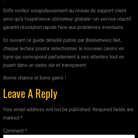
Enfin veillez scrupuleusement au niveau du support client
ainsi qu’à l’expérience utilisateur globale—un service réactif
garantit résolution rapide face aux problèmes éventuels.
En suivant ce guide détaillé publié par
Basketnews.Net
,
chaque lecteur pourra sélectionner le
nouveau casino en
ligne
qui correspond parfaitement à ses attentes tout en
jouant dans un cadre sûr et transparent.
Bonne chance et bons gains !
Leave A Reply
Your email address will not be published.
Required fields are
marked
*
Comment
*