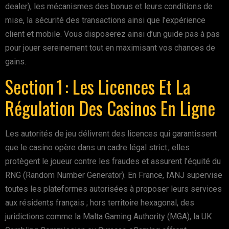
dealer), les mécanismes des bonus et leurs conditions de
mise, la sécurité des transactions ainsi que l’expérience
client et mobile. Vous disposerez ainsi d’un guide pas à pas
pour jouer sereinement tout en maximisant vos chances de
gains.
Section 1 : Les Licences Et La
Régulation Des Casinos En Ligne
Les autorités de jeu délivrent des licences qui garantissent
que le casino opère dans un cadre légal strict ; elles
protègent le joueur contre les fraudes et assurent l’équité du
RNG (Random Number Generator). En France, l’ANJ supervise
toutes les plateformes autorisées à proposer leurs services
aux résidents français ; hors territoire hexagonal, des
juridictions comme la Malta Gaming Authority (MGA), la UK