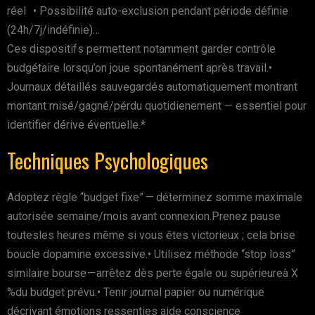
réel • Possibilité auto-exclusion pendant période définie
(24h/7j/indéfinie)…
Ces dispositifs permettent notamment garder contrôle
budgétaire lorsqu’on joue spontanément après travail.•
Journaux détaillés sauvegardés automatiquement montrant
montant misé/gagné/pérdu quotidienement — essentiel pour
identifier dérive éventuelle.*
Techniques Psychologiques
Adoptez règle “budget fixe” — déterminez somme maximale
autorisée semaine/mois avant connexion.Prenez pause
toutesles heures même si vous êtes victorieux ; cela brise
boucle dopamine excessive.• Utilisez méthode “stop loss”
similaire bourse — arrêtez dès perte égale ou supérieureà X
%du budget prévu.• Tenir journal papier ou numérique
décrivant émotions ressenties aide conscience