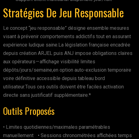
Stratégies De Jeu Responsable
Le concept “jeu responsable” désigne ensemble mesures
visant à prévenir comportements addictifs tout en assurant
expérience ludique saine.La législation française encadrée
depuis création ARJEL puis ANJ impose obligations claires
aux opérateurs — affichage visibilité limites
dépôts/jours/semaine,en option auto-exclusion temporaire
voire définitive accessible depuis tableau bord
utilisateur.Tous ces outils doivent être faciles activation
directe sans justificatif supplémentaire.*
Outils Proposés
• Limites quotidiennes/maximales paramétrables
manuellement • Sessions chronométrées affichées temps