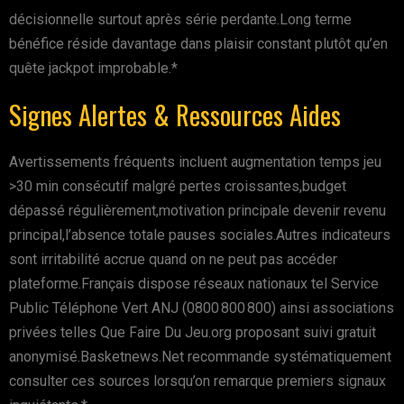
décisionnelle surtout après série perdante.Long terme
bénéfice réside davantage dans plaisir constant plutôt qu’en
quête jackpot improbable.*
Signes Alertes & Ressources Aides
Avertissements fréquents incluent augmentation temps jeu
>30 min consécutif malgré pertes croissantes,budget
dépassé régulièrement,motivation principale devenir revenu
principal,l’absence totale pauses sociales.Autres indicateurs
sont irritabilité accrue quand on ne peut pas accéder
plateforme.Français dispose réseaux nationaux tel Service
Public Téléphone Vert ANJ (0800 800 800) ainsi associations
privées telles Que Faire Du Jeu.org proposant suivi gratuit
anonymisé.Basketnews.Net recommande systématiquement
consulter ces sources lorsqu’on remarque premiers signaux