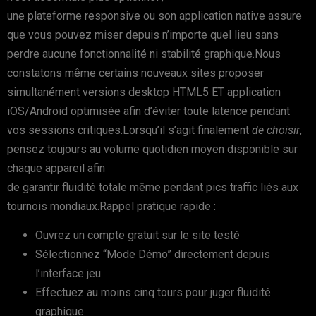
une plateforme responsive ou son application native assure
que vous pouvez miser depuis n’importe quel lieu sans
perdre aucune fonctionnalité ni stabilité graphique.Nous
constatons même certains nouveaux sites proposer
simultanément versions desktop HTML5 ET application
iOS/Android optimisée afin d’éviter toute latence pendant
vos sessions critiques.Lorsqu’il s’agit finalement
de choisir
,
pensez toujours au volume quotidien moyen disponible sur
chaque appareil afin
de garantir fluidité totale même pendant pics traffic liés aux
tournois mondiaux.Rappel pratique rapide :
Ouvrez un compte gratuit sur le site testé
Sélectionnez “Mode Démo” directement depuis
l’interface jeu
Effectuez au moins cinq tours pour juger fluidité
graphique