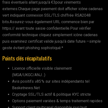
frais éventuels allant jusqu’à ‎€3‏‎pour virements
externes.Chaque page paiement doit afficher icône cadenas
vert indiquant connexion SSL/TLS chiffrée RSA2048
bits.Assurez-vous également URL commence bien par
https:// avant toute saisie confidentielle.Pour vérifier
conformité technique cliquez simplement icône cadenas
puis examinez certificat valide jusqu’à date future.—simple
geste évitant phishing sophistiqué.*
Points clés récapitulatifs
Licence officielle visible clairement
(MGA/UKGC/ANJ…)
Avis positifs ≥85 % sur sites indépendants tel
Basketnews.Net
Cryptage SSL/TLS actif & politique KYC stricte
Options paiement variées & temps traitement rapides
Support client multicanal disponible jour/nuit