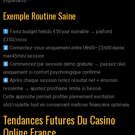
inquiétants.*
Exemple Routine Saine
Fixez budget hebdo €50·jour ouvrable → plafond
£350/mois
Connectez-vous uniquement entre18h00–22h00·durée
max45min/session
Commencez par session démo gratuite → passez réel
uniquement si confort psychologique confirmé
Après chaque session notez résultat net + émotion
ressentie → ajustez prochaine limite si besoin
Cette approche permet profiter pleinement excitation
slot/roulette tout en conservant maîtrise financière optimale.
Tendances Futures Du Casino
Online France