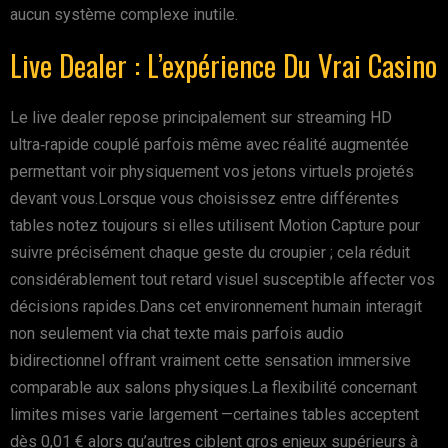
aucun système complexe inutile.​
Live Dealer : L’expérience Du Vrai Casino
Le live dealer repose principalement sur streaming HD
ultra‑rapide couplé parfois même avec réalité augmentée
permettant voir physiquement vos jetons virtuels projetés
devant vous.Lorsque vous choisissez entre différentes
tables notez toujours si elles utilisent Motion Capture pour
suivre précisément chaque geste du croupier ; cela réduit
considérablement tout retard visuel susceptible affecter vos
décisions rapides.Dans cet environnement humain interagit
non seulement via chat texte mais parfois audio
bidirectionnel offrant vraiment cette sensation immersive
comparable aux salons physiques.La flexibilité concernant
limites mises varie largement —certaines tables acceptent
dès 0,01 € alors qu’autres ciblent gros enjeux supérieurs à