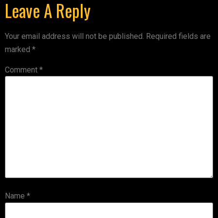
Leave A Reply
Your email address will not be published.
Required fields are
marked
*
Comment
*
Name
*