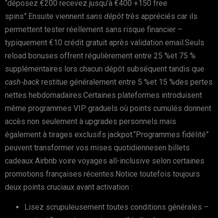
“déposez €200 recevez jusqu’à €400 +150 free
spins”.Ensuite viennent
sans dépôt
très appréciés car ils
permettent tester réellement sans risque financier –
typiquement €10 crédit gratuit après validation email.Seuls
reload bonuses offrent régulièrement entre 25 %et 75 %
supplémentaires lors chacun dépôt subséquent tandis que
cash‑back
restitue généralement entre 5 %et 15 %des pertes
nettes hebdomadaires.Certaines plateformes introduisent
même programmes VIP graduels où points cumulés donnent
accès non seulement à upgrades personnels mais
également à tirages exclusifs jackpot.“Programmes fidélité”
peuvent transformer vos mises quotidiennes​en billets
cadeaux Airbnb voire voyages all-inclusive selon certaines
promotions françaises récentes.Notice toutefois toujours
deux points cruciaux avant activation :
Lisez scrupuleusement toutes conditions générales –