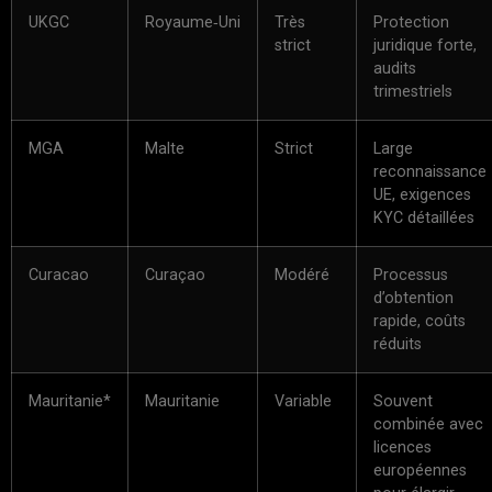
UKGC
Royaume‑Uni
Très
Protection
strict
juridique forte,
audits
trimestriels
MGA
Malte
Strict
Large
reconnaissance
UE, exigences
KYC détaillées
Curacao
Curaçao
Modéré
Processus
d’obtention
rapide, coûts
réduits
Mauritanie*
Mauritanie
Variable
Souvent
combinée avec
licences
européennes