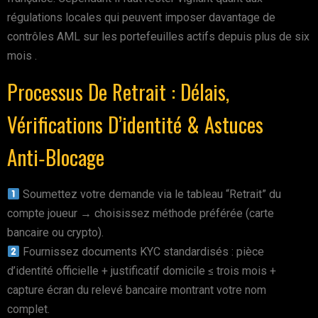
régulations locales qui peuvent imposer davantage de
contrôles AML sur les portefeuilles actifs depuis plus de six
mois .
Processus De Retrait : Délais,
Vérifications D’identité & Astuces
Anti‑blocage
Soumettez votre demande via le tableau “Retrait” du
compte joueur → choisissez méthode préférée (carte
bancaire ou crypto).
Fournissez documents KYC standardisés : pièce
d’identité officielle + justificatif domicile ≤ trois mois +
capture écran du relevé bancaire montrant votre nom
complet.