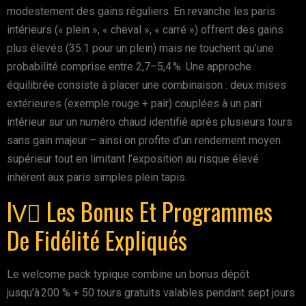
modestement des gains réguliers. En revanche les paris
intérieurs (« plein », « cheval », « carré ») offrent des gains
plus élevés (35:1 pour un plein) mais ne touchent qu’une
probabilité comprise entre 2,7–5,4 %. Une approche
équilibrée consiste à placer une combinaison : deux mises
extérieures (exemple rouge + pair) couplées à un pari
intérieur sur un numéro chaud identifié après plusieurs tours
sans gain majeur – ainsi on profite d’un rendement moyen
supérieur tout en limitant l’exposition au risque élevé
inhérent aux paris simples plein tapis.
IV️⃣ Les Bonus Et Programmes
De Fidélité Expliqués
Le welcome pack typique combine un bonus dépôt
jusqu’à 200 % + 50 tours gratuits valables pendant sept jours