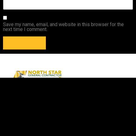
Save my name, email, and website in this browser for the
next time I comment.
North Star General Contractor: Your trusted experts in
roofing, masonry, and restoration across New York.