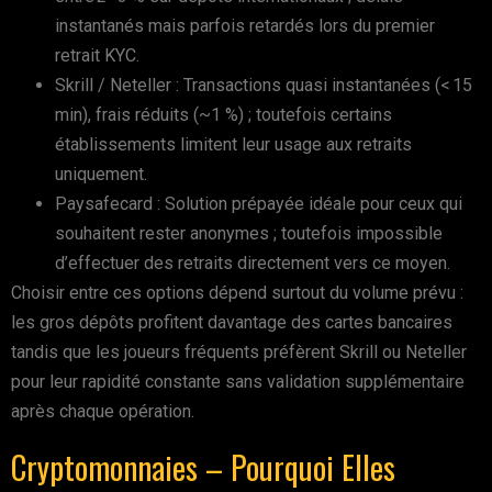
instantanés mais parfois retardés lors du premier
retrait KYC.
Skrill / Neteller : Transactions quasi instantanées (< 15
min), frais réduits (~1 %) ; toutefois certains
établissements limitent leur usage aux retraits
uniquement.
Paysafecard : Solution prépayée idéale pour ceux qui
souhaitent rester anonymes ; toutefois impossible
d’effectuer des retraits directement vers ce moyen.
Choisir entre ces options dépend surtout du volume prévu :
les gros dépôts profitent davantage des cartes bancaires
tandis que les joueurs fréquents préfèrent Skrill ou Neteller
pour leur rapidité constante sans validation supplémentaire
après chaque opération.
Cryptomonnaies – Pourquoi Elles