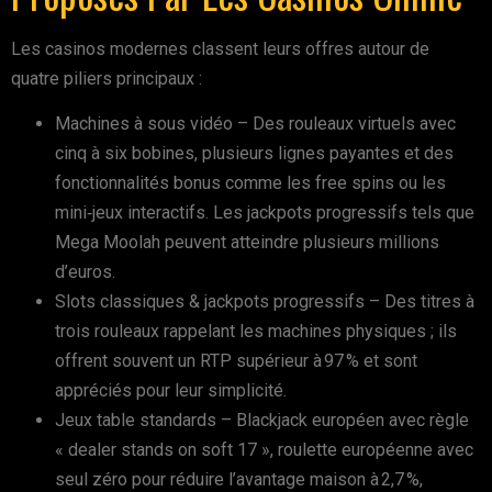
Les casinos modernes classent leurs offres autour de
quatre piliers principaux :
Machines à sous vidéo – Des rouleaux virtuels avec
cinq à six bobines, plusieurs lignes payantes et des
fonctionnalités bonus comme les free spins ou les
mini‑jeux interactifs. Les jackpots progressifs tels que
Mega Moolah peuvent atteindre plusieurs millions
d’euros.
Slots classiques & jackpots progressifs – Des titres à
trois rouleaux rappelant les machines physiques ; ils
offrent souvent un RTP supérieur à 97 % et sont
appréciés pour leur simplicité.
Jeux table standards – Blackjack européen avec règle
« dealer stands on soft 17 », roulette européenne avec
seul zéro pour réduire l’avantage maison à 2,7 %,