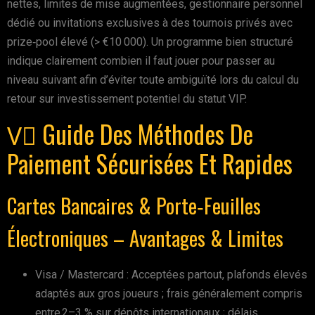
nettes, limites de mise augmentées, gestionnaire personnel
dédié ou invitations exclusives à des tournois privés avec
prize‑pool élevé (> €10 000). Un programme bien structuré
indique clairement combien il faut jouer pour passer au
niveau suivant afin d’éviter toute ambiguïté lors du calcul du
retour sur investissement potentiel du statut VIP.
V️⃣ Guide Des Méthodes De
Paiement Sécurisées Et Rapides
Cartes Bancaires & Porte‑feuilles
Électroniques – Avantages & Limites
Visa / Mastercard : Acceptées partout, plafonds élevés
adaptés aux gros joueurs ; frais généralement compris
entre 2–3 % sur dépôts internationaux ; délais