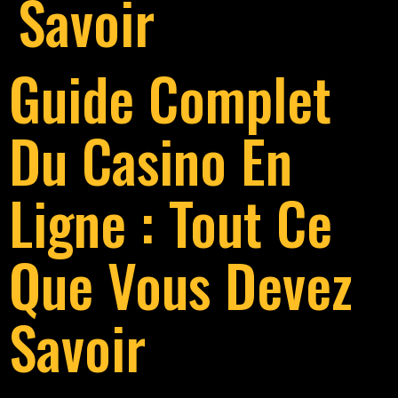
Savoir
Guide Complet
Du Casino En
Ligne : Tout Ce
Que Vous Devez
Savoir