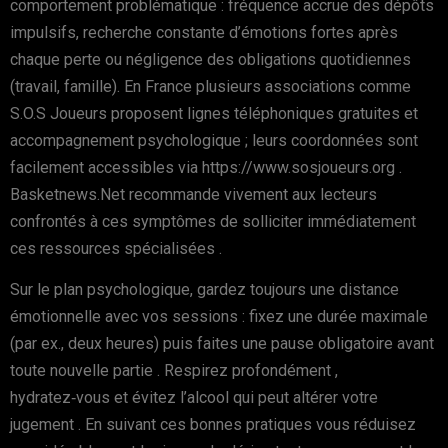
comportement problématique : fréquence accrue des dépôts
impulsifs, recherche constante d’émotions fortes après
chaque perte ou négligence des obligations quotidiennes
(travail, famille). En France plusieurs associations comme
S.O.S Joueurs proposent lignes téléphoniques gratuites et
accompagnement psychologique ; leurs coordonnées sont
facilement accessibles via https://www.sosjoueurs.org .
Basketnews.Net recommande vivement aux lecteurs
confrontés à ces symptômes de solliciter immédiatement
ces ressources spécialisées .
Sur le plan psychologique, gardez toujours une distance
émotionnelle avec vos sessions : fixez une durée maximale
(par ex., deux heures) puis faites une pause obligatoire avant
toute nouvelle partie . Respirez profondément ,
hydratez‑vous et évitez l’alcool qui peut altérer votre
jugement . En suivant ces bonnes pratiques vous réduisez