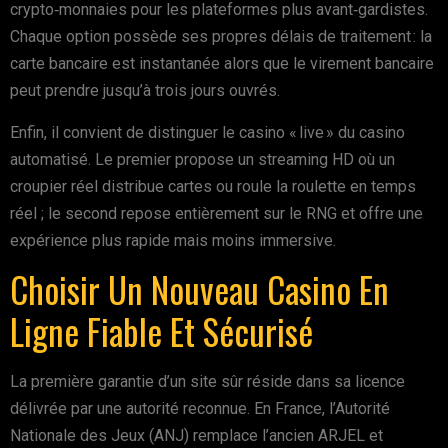
crypto‑monnaies pour les plateformes plus avant‑gardistes.
Chaque option possède ses propres délais de traitement : la
carte bancaire est instantanée alors que le virement bancaire
peut prendre jusqu’à trois jours ouvrés.
Enfin, il convient de distinguer le casino « live » du casino
automatisé. Le premier propose un streaming HD où un
croupier réel distribue cartes ou roule la roulette en temps
réel ; le second repose entièrement sur le RNG et offre une
expérience plus rapide mais moins immersive.
Choisir Un Nouveau Casino En
Ligne Fiable Et Sécurisé
La première garantie d’un site sûr réside dans sa licence
délivrée par une autorité reconnue. En France, l’Autorité
Nationale des Jeux (ANJ) remplace l’ancien ARJEL et