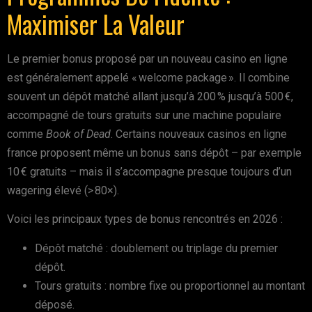
Maximiser La Valeur
Le premier bonus proposé par un nouveau casino en ligne
est généralement appelé « welcome package ». Il combine
souvent un dépôt matché allant jusqu’à 200 % jusqu’à 500 €,
accompagné de tours gratuits sur une machine populaire
comme
Book of Dead
. Certains nouveaux casinos en ligne
france proposent même un bonus sans dépôt – par exemple
10 € gratuits – mais il s’accompagne presque toujours d’un
wagering élevé (> 80×).
Voici les principaux types de bonus rencontrés en 2026 :
Dépôt matché : doublement ou triplage du premier
dépôt.
Tours gratuits : nombre fixe ou proportionnel au montant
déposé.