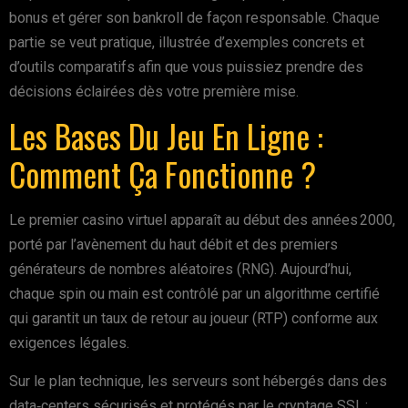
bonus et gérer son bankroll de façon responsable. Chaque
partie se veut pratique, illustrée d’exemples concrets et
d’outils comparatifs afin que vous puissiez prendre des
décisions éclairées dès votre première mise.
Les Bases Du Jeu En Ligne :
Comment Ça Fonctionne ?
Le premier casino virtuel apparaît au début des années 2000,
porté par l’avènement du haut débit et des premiers
générateurs de nombres aléatoires (RNG). Aujourd’hui,
chaque spin ou main est contrôlé par un algorithme certifié
qui garantit un taux de retour au joueur (RTP) conforme aux
exigences légales.
Sur le plan technique, les serveurs sont hébergés dans des
data‑centers sécurisés et protégés par le cryptage SSL ;