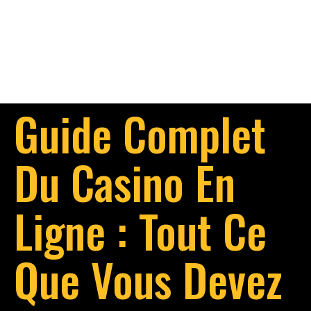
Guide Complet
Du Casino En
Ligne : Tout Ce
Que Vous Devez