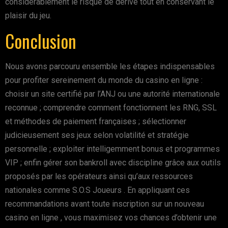
considérablement le risque de dérive tout en conservant le
plaisir du jeu.
Conclusion
Nous avons parcouru ensemble les étapes indispensables
pour profiter sereinement du monde du casino en ligne :
choisir un site certifié par l’ANJ ou une autorité internationale
reconnue ; comprendre comment fonctionnent les RNG, SSL
et méthodes de paiement françaises ; sélectionner
judicieusement ses jeux selon volatilité et stratégie
personnelle ; exploiter intelligemment bonus et programmes
VIP ; enfin gérer son bankroll avec discipline grâce aux outils
proposés par les opérateurs ainsi qu’aux ressources
nationales comme S.O.S Joueurs . En appliquant ces
recommandations avant toute inscription sur un nouveau
casino en ligne , vous maximisez vos chances d’obtenir une