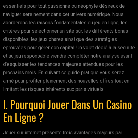
essentiels pour tout passionné ou néophyte désireux de
naviguer sereinement dans cet univers numérique. Nous
aborderons les raisons fondamentales du jeu en ligne, les
critères pour sélectionner un site sûr, les différents bonus
disponibles, les jeux phares ainsi que des stratégies
éprouvées pour gérer son capital. Un volet dédié à la sécurité
et au jeu responsable viendra compléter notre analyse avant
d’esquisser les tendances majeures attendues pour les
prochains mois. En suivant ce guide pratique vous serez
armé pour profiter pleinement des nouvelles offres tout en
limitant les risques inhérents aux paris virtuels.
I. Pourquoi Jouer Dans Un Casino
En Ligne ?
Jouer sur internet présente trois avantages majeurs par