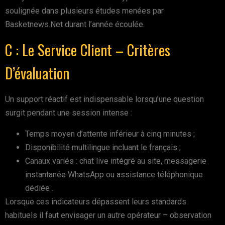
soulignée dans plusieurs études menées par
Basketnews.Net durant l’année écoulée.
C : Le Service Client – Critères
D’évaluation
Un support réactif est indispensable lorsqu’une question
surgit pendant une session intense :
Temps moyen d’attente inférieur à cinq minutes ;
Disponibilité multilingue incluant le français ;
Canaux variés : chat live intégré au site, messagerie
instantanée WhatsApp ou assistance téléphonique
dédiée .
Lorsque ces indicateurs dépassent leurs standards
habituels il faut envisager un autre opérateur – observation