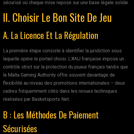
sécurisé où chaque mise repose sur une base légale solide.
II. Choisir Le Bon Site De Jeu
A. La Licence Et La Régulation
La première étape consiste à identifier la juridiction sous
laquelle opère le portail choisi. L’ANJ française impose un
contrôle strict sur la protection du joueur français tandis que
la Malta Gaming Authority offre souvent davantage de
flexibilité au niveau des promotions internationales – deux
cadres fréquemment cités dans les revues techniques
réalisées par Basketsports Net.
B : Les Méthodes De Paiement
Sécurisées