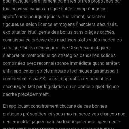
pour naviguer sereinement parmi les offres proposées par
tout nouveau casino en ligne fiable : compréhension
approfondie pourquoi jouer virtuellement, sélection
rigoureuse selon licence et moyens financiers sécurisés,
exploitation intelligente des bonus sans pièges cachés,
connaissance précise des machines slots vidéo modernes
ainsi que tables classiques Live Dealer authentiques;
élaboration méthodique de stratégies bancaires solides
combinées avec reconnaissance immédiate quand arrêter;
enfin application stricte mesures techniques garantissant
confidentialité via SSL ainsi dispositifs responsables
encouragés tant par législation qu’en pratique quotidienne
décrite précédemment.
En appliquant concrètement chacune de ces bonnes
pratiques présentées ici vous maximiserez vos chances non
seulementde gagner mais surtoutde jouer intelligemment ­