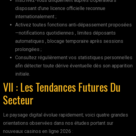
Inscrivez-vous uniquement auprès d’opérateurs
disposant d’une licence officielle reconnue
internationalement ;
Activez toutes fonctions anti‑dépassement proposées
—notifications quotidiennes , limites déposants
automatiques , blocage temporaire après sessions
prolongées ;
Consultez régulièrement vos statistiques personnelles
afin détecter toute dérive éventuelle dès son apparition
initiale.
VII : Les Tendances Futures Du
Secteur
Le paysage digital évolue rapidement; voici quatre grandes
orientations observées dans nos études portant sur
nouveaux casinos en ligne 2026 :