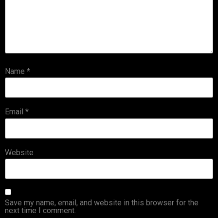
Name
*
Email
*
Website
Save my name, email, and website in this browser for the
next time I comment.