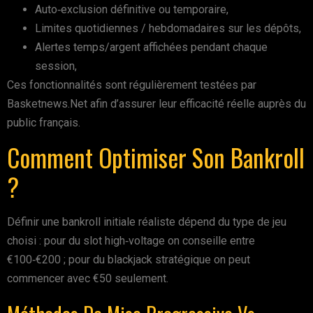
Auto‑exclusion définitive ou temporaire,
Limites quotidiennes / hebdomadaires sur les dépôts,
Alertes temps/argent affichées pendant chaque
session,
Ces fonctionnalités sont régulièrement testées par
Basketnews.Net afin d’assurer leur efficacité réelle auprès du
public français.
Comment Optimiser Son Bankroll
?
Définir une bankroll initiale réaliste dépend du type de jeu
choisi : pour du slot high‑voltage on conseille entre
€100‑€200 ; pour du blackjack stratégique on peut
commencer avec €50 seulement.