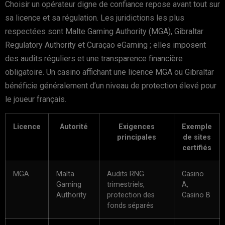
Choisir un opérateur digne de confiance repose avant tout sur
sa licence et sa régulation. Les juridictions les plus
respectées sont Malte Gaming Authority (MGA), Gibraltar
Regulatory Authority et Curaçao eGaming ; elles imposent
des audits réguliers et une transparence financière
obligatoire. Un casino affichant une licence MGA ou Gibraltar
bénéficie généralement d’un niveau de protection élevé pour
le joueur français.
Licence
Autorité
Exigences
Exemple
principales
de sites
certifiés
MGA
Malta
Audits RNG
Casino
Gaming
trimestriels,
A,
Authority
protection des
Casino B
fonds séparés