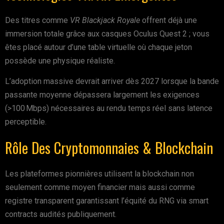
Des titres comme
VR Blackjack Royale
offrent déjà une
immersion totale grâce aux casques Oculus Quest 2 ; vous
êtes placé autour d’une table virtuelle où chaque jeton
possède une physique réaliste.
L’adoption massive devrait arriver dès 2027 lorsque la bande
passante moyenne dépassera largement les exigences
(>100 Mbps) nécessaires au rendu temps réel sans latence
perceptible.
Rôle Des Cryptomonnaies & Blockchain
Les plateformes pionnières utilisent la blockchain non
seulement comme moyen financier mais aussi comme
registre transparent garantissant l’équité du RNG via smart
contracts audités publiquement.