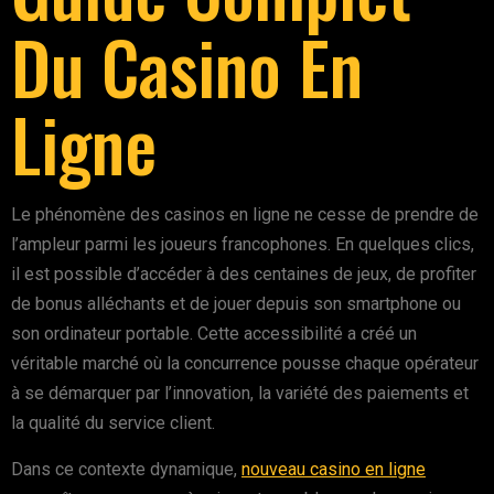
Du Casino En
Ligne
Le phénomène des casinos en ligne ne cesse de prendre de
l’ampleur parmi les joueurs francophones. En quelques clics,
il est possible d’accéder à des centaines de jeux, de profiter
de bonus alléchants et de jouer depuis son smartphone ou
son ordinateur portable. Cette accessibilité a créé un
véritable marché où la concurrence pousse chaque opérateur
à se démarquer par l’innovation, la variété des paiements et
la qualité du service client.
Dans ce contexte dynamique,
nouveau casino en ligne