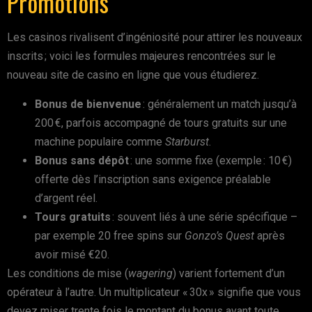
Promotions
Les casinos rivalisent d’ingéniosité pour attirer les nouveaux
inscrits ; voici les formules majeures rencontrées sur le
nouveau site de casino en ligne que vous étudierez.
Bonus de bienvenue
: généralement un match jusqu’à
200 €, parfois accompagné de tours gratuits sur une
machine populaire comme
Starburst
.
Bonus sans dépôt
: une somme fixe (exemple : 10 €)
offerte dès l’inscription sans exigence préalable
d’argent réel.
Tours gratuits
: souvent liés à une série spécifique –
par exemple 20 free spins sur
Gonzo’s Quest
après
avoir misé €20.
Les conditions de mise (
wagering
) varient fortement d’un
opérateur à l’autre. Un multiplicateur « 30x » signifie que vous
devez miser trente fois le montant du bonus avant toute