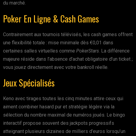
du marché.
Poker En Ligne & Cash Games
Contrairement aux tournois télévisés, les cash games offrent
une flexibilité totale : mise minimale dès €0,01 dans
certaines salles virtuelles comme
PokerStars
. La différence
majeure réside dans l’absence d’achat obligatoire d’un ticket ;
vous jouez directement avec votre bankroll réelle.
Jeux Spécialisés
Keno avec tirages toutes les cinq minutes attire ceux qui
aiment combiner hasard pur et stratégie légère via la
sélection du nombre maximal de numéros joués. Le bingo
interactif propose souvent des jackpots progressifs
atteignant plusieurs dizaines de milliers d’euros lorsqu’un