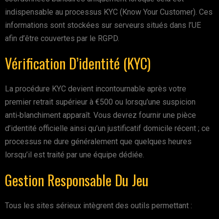
indispensable au processus KYC (Know Your Customer). Ces
informations sont stockées sur serveurs situés dans l’UE
afin d’être couvertes par le RGPD.
Vérification D’identité (KYC)
La procédure KYC devient incontournable après votre
premier retrait supérieur à €500 ou lorsqu’une suspicion
anti‑blanchiment apparaît. Vous devrez fournir une pièce
d’identité officielle ainsi qu’un justificatif domicile récent ; ce
processus ne dure généralement que quelques heures
lorsqu’il est traité par une équipe dédiée.
Gestion Responsable Du Jeu
Tous les sites sérieux intègrent des outils permettant :