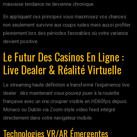
mauvaise tendance ne devienne chronique.
En appliquant ces principes vous maximisez vos chances
non seulement survivre aux coups rudes mais aussi profiter
pleinement lors des périodes favorables où votre variance
devient positive.
Le Futur Des Casinos En Ligne :
Live Dealer & Réalité Virtuelle
Le streaming haute définition a transformé l’expérience live
dealer : dès maintenant vous pouvez jouer à la roulette
française avec un vrai croupier visible en HD60fps depuis
Monaco ou Dublin via Zoom‑style video feed intégré
directement dans votre navigateur mobile.
Technologies VR/AR Émergentes