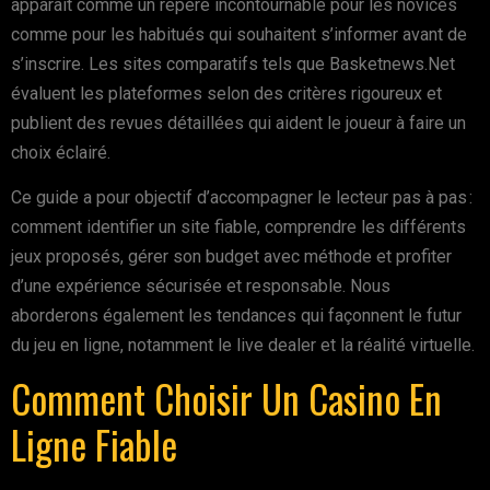
apparaît comme un repère incontournable pour les novices
comme pour les habitués qui souhaitent s’informer avant de
s’inscrire. Les sites comparatifs tels que Basketnews.Net
évaluent les plateformes selon des critères rigoureux et
publient des revues détaillées qui aident le joueur à faire un
choix éclairé.
Ce guide a pour objectif d’accompagner le lecteur pas à pas :
comment identifier un site fiable, comprendre les différents
jeux proposés, gérer son budget avec méthode et profiter
d’une expérience sécurisée et responsable. Nous
aborderons également les tendances qui façonnent le futur
du jeu en ligne, notamment le live dealer et la réalité virtuelle.
Comment Choisir Un Casino En
Ligne Fiable