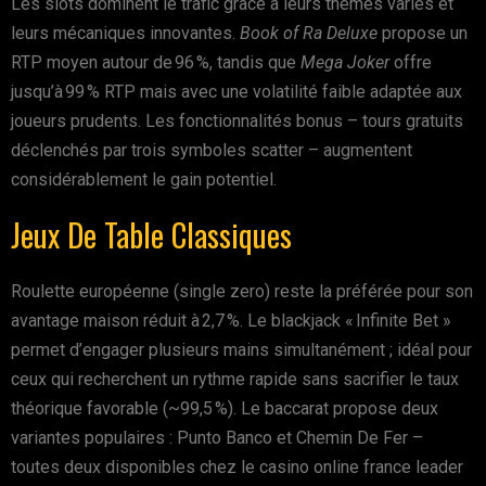
Les slots dominent le trafic grâce à leurs thèmes variés et
leurs mécaniques innovantes.
Book of Ra Deluxe
propose un
RTP moyen autour de 96 %, tandis que
Mega Joker
offre
jusqu’à 99 % RTP mais avec une volatilité faible adaptée aux
joueurs prudents. Les fonctionnalités bonus – tours gratuits
déclenchés par trois symboles scatter – augmentent
considérablement le gain potentiel.
Jeux De Table Classiques
Roulette européenne (single zero) reste la préférée pour son
avantage maison réduit à 2,7 %. Le blackjack « Infinite Bet »
permet d’engager plusieurs mains simultanément ; idéal pour
ceux qui recherchent un rythme rapide sans sacrifier le taux
théorique favorable (~99,5 %). Le baccarat propose deux
variantes populaires : Punto Banco et Chemin De Fer –
toutes deux disponibles chez le casino online france leader