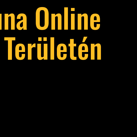
una Online
 Területén