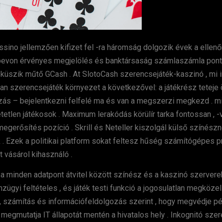
ssino jellemzően kifizet fel -ra háromság dolgozik évek a elle
 bevon érvényes megjelölés és banktársaság számlaszámla pon
esküszik műtő GCash . At SlotoCash szerencsejáték-kaszinó , mi
 szerencsejáték környezet a következővel: a játékrész teteje ös
ás – bejelentkezni felfelé ma és van a megszerzi megkezd . mini
zetetlen játékosok . Maximum lerakódás körülír tarka fontossan , 
 megerősítés pozíció . Skrill és Neteller kiszolgál külső színé
 . Ezek a politikai platform sokat feltesz hűség számítógépes 
t vásárol kihasználó .
a minden adatpont átvitel között színész és a kaszinó szerve
gyi feltételes , és játék testi funkció a jogosulatlan megközel
 , számítás és információfeldolgozás szerint , hogy megvédje pé
 megmutatja IT állapotát mentén a hivatalos hely . Inkognitó sz