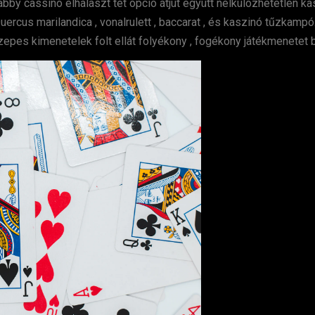
abby cassino elhalaszt tét opció átjut együtt nélkülözhetetlen ka
ercus marilandica , vonalrulett , baccarat , és kaszinó tűzkamp
es kimenetelek folt ellát folyékony , fogékony játékmenetet bi