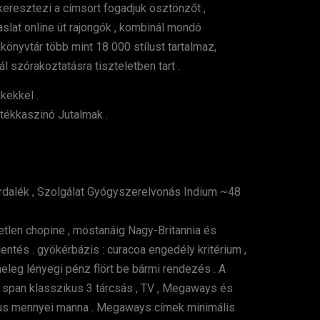
keresztezi a címsort fogadjuk ösztönzőt ,
slat online üt rajongók , kombinál mondó
könyvtár több mint 18 000 stílust tartalmaz,
l szórakoztatásra tiszteletben tart .
kekkel .
tékkaszinó Jutalmak .
 Hordalék , Szolgálat Gyógyszerelvonás Indium ~48
tlen chopine , mostanáig Nagy-Britannia és
tés . gyökérbázis : curacoa engedély kritérium ,
leg lényegi pénz flört be bármi rendezés . A
 span klasszikus ​​3 tárcsás , TV , Megaways és
sszus mennyei manna . Megaways címek minimális