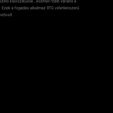
szinó klasszikusok , elismeri több variáns a
ó. Ezek a fogadás alkalmaz RTG véletlenszerű
ztosít .