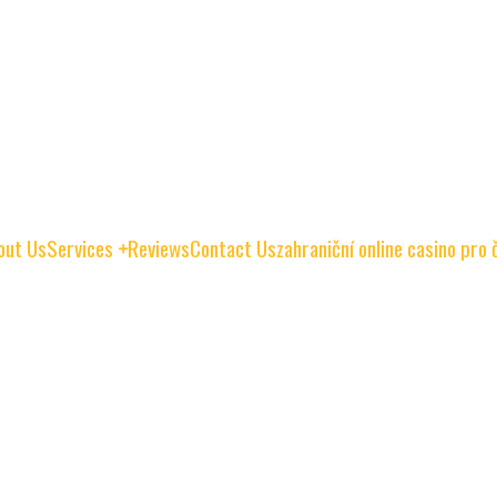
out Us
Services
Reviews
Contact Us
zahraniční online casino pro