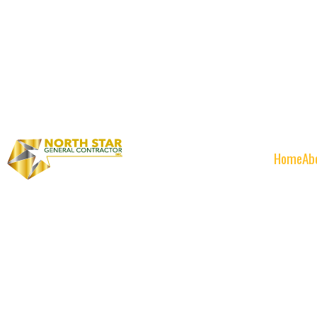
Home
Ab