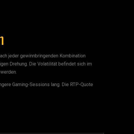
n
nach jeder gewinnbringenden Kombination
en Drehung. Die Volatilität befindet sich im
 werden.
ängere Gaming-Sessions lang. Die RTP-Quote