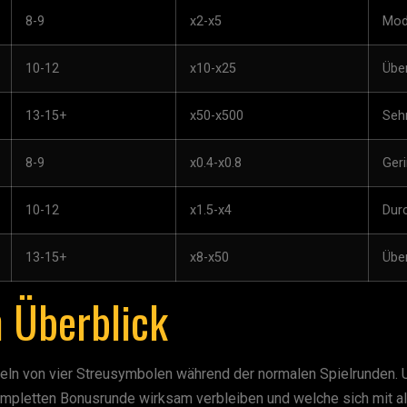
8-9
x2-x5
Mod
10-12
x10-x25
Über
13-15+
x50-x500
Seh
8-9
x0.4-x0.8
Ger
10-12
x1.5-x4
Durc
13-15+
x8-x50
Über
 Überblick
eln von vier Streusymbolen während der normalen Spielrunden. 
mpletten Bonusrunde wirksam verbleiben und welche sich mit alle