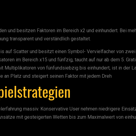
den und besitzen Faktoren im Bereich x2 und einhundert. Bei me
nung transparent und verständlich gestaltet.
is auf Scatter und besitzt einen Symbol- Vervielfacher von zwei
atoren im Bereich x15 und fünfzig, taucht auf nur ab dem 5. Grat
 Multiplikatoren von fünfundsiebzig bis einhundert, ist in der 
le an Platz und steigert seinen Faktor mit jedem Dreh
ielstrategien
elerfahrung massiv. Konservative User nehmen niedrigere Einsät
nsätze mit gesteigerten Wetten bis zum Maximalwert von einhun