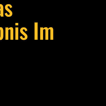
as
bnis Im