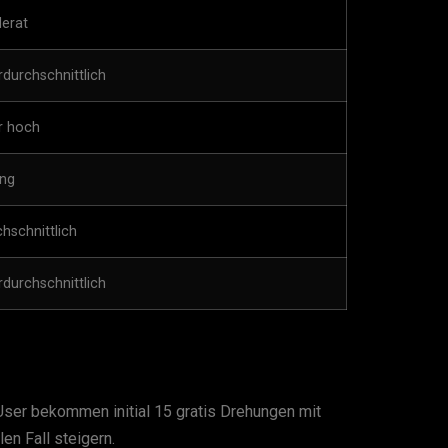
erat
durchschnittlich
r hoch
ing
hschnittlich
durchschnittlich
User bekommen initial 15 gratis Drehungen mit
n Fall steigern.