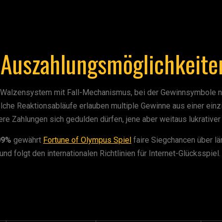
 Auszahlungsmöglichkeite
5-Walzensystem mit Fall-Mechanismus, bei der Gewinnsymbole 
che Reaktionsabläufe erlauben multiple Gewinne aus einer einzig
re Zahlungen sich gedulden dürfen, jene aber weitaus lukrativer
09%
gewährt
Fortune of Olympus Spiel
faire Siegchancen über l
nd folgt den internationalen Richtlinien für Internet-Glücksspiel.