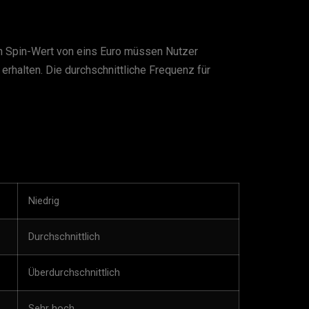
n Spin-Wert von eins Euro müssen Nutzer
halten. Die durchschnittliche Frequenz für
Niedrig
Durchschnittlich
Überdurchschnittlich
Sehr hoch