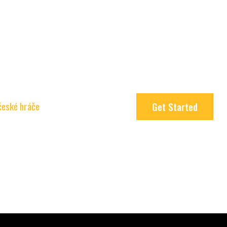
 české hráče
Get Started