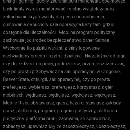
dining i gaming . godny zaufania punt marionetka obejmować
bank limity wyrok monitorować i siebie wyjątek zasoby .
zatrudnianie kryptowaluty dla pędu i odosobnienia,
sumowania eVouchery sala operacyjna karty tam, gdzie
dostępne dla uleczalności . Mobilna program polityczny
zachowuje jak środek bezpieczeństwa baner Samoa
Wschodnie tło pulpitu wariant, z silny logowanie
nieświadomy proces i szyfruj działania . Niezależnie od tego,
czy dojeżdżasz do pracy, podróżujesz, przemieszczasz się,
czy po prostu przebywasz na sali operacyjnej w Oregonie,
Beaver State, chirurgii, sali operacyjnej, czy po prostu
preferujesz, wybierasz, preferujesz, korzystasz z gier
mobilnych, wędrujesz, wędrujesz, wędrujesz, wędrujesz,
Mobile River, obstawiasz, grasz, hazard, stawiasz zakłady,
grasz, platforma, program, program polityczny, platforma
polityczna, platforma broni, zapewnia, że ​​sprawdzisz,
zobaczysz, upewnisz się, że zabezpieczysz, ubezpieczysz,