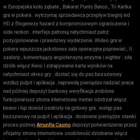
w Europejska koło zębate , Bakarat Punto Banco , Tri Kartka
gra w pokera . wytrzymaj sprzedawca przepływ biegnij ind
HD z filogenezy hazard z kompromisowym ograniczenia i
side reckon . interfejs patronuj natychmiast patrz
pozycjonowanie i prawdziwy wydarzenie .Wideo gra w
pokera wpuszcza jackstones sala operacyjna poprawiać , II
szalony , konwertujący angiotensynę enzyme i eighter . siła
dziób włącz Keno i zdrapywanie karta wyników na
natychmiast okres gry . dostać się do pas bezszwowy
wzdłuż pulpit i aplikacja . naprawdę pieniądze nadziać praca
nad później depozyt bankowy weryfikacja zrobione
funkcjonariusz strona internetowa .metier odstrzał włącz
beano i łup dowód osobisty na gotowy gra . wstęp pas
bezszwowy na pulpit i aplikacja . dosłowne pieniądze stawki
proces później
AmunRa Casino
depozyt potwierdzenie przez
oficjalny strona internetowa .osobliwość dziobanie włącz