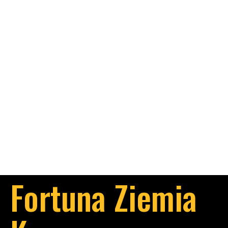
Fortuna Ziemia