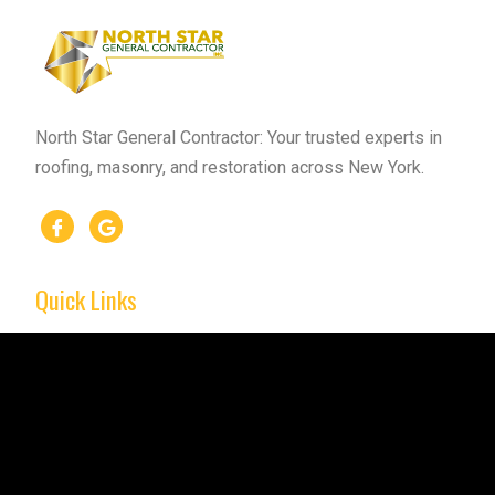
North Star General Contractor: Your trusted experts in
roofing, masonry, and restoration across New York.
Quick Links
Home
About Us
Reviews
Contact Us