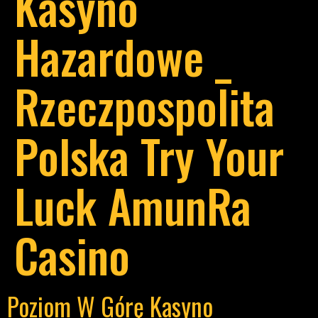
Kasyno
Hazardowe _
Rzeczpospolita
Polska Try Your
Luck AmunRa
Casino
Poziom W Górę Kasyno