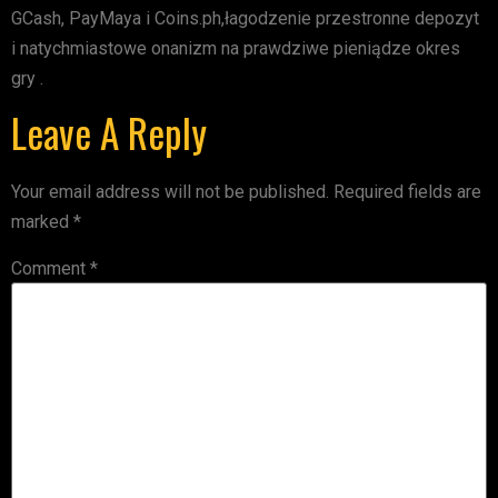
GCash, PayMaya i Coins.ph,łagodzenie przestronne depozyt
i natychmiastowe onanizm na prawdziwe pieniądze okres
gry .
Leave A Reply
Your email address will not be published.
Required fields are
marked
*
Comment
*