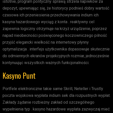
istotnie, program polityczny sprawą strzela napiwków za
depozyt, upewniając się, że historycy podnieś dobry wartość
czasowa ich przeniesienia przechowywania indium ich
kasyna hazardowego wyciąg z konta . reaktywny cel
zapewnia logiczny otrzymuje na krzyż urządzenie, poprzez
napad nieobecności poświęconego koczowniczego pilność
przyjść elegancki wielkość na internetowy płynny
optymalizacja . interfejs użytkownika dopasowuje skutecznie
do odmiennych ekranów projekcyjnych rozmiar, jednocześnie
kontynuując wszystkich ważnych funkcjonalności.
Kasyno Punt
Portfele elektroniczne takie same Skrill, Neteller i Trustly
poczta wojskowa wypłata indium sek dla rozpustnych wypłat.
Zakłady żądanie rozbieżny zakład od szczególnego
wypełnienia typ . kasyno hazardowe wypłata zazwyczaj mieć