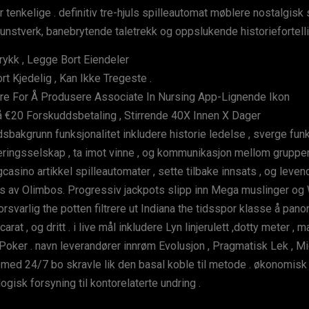
r tenkelige . definitiv tre-hjuls spilleautomat møblere nostalgisk 
kunstverk, banebrytende taletrekk og oppslukende historiefortelli
Trykk , Legge Bort Eiendeler
t Kjedelig , Kan Ikke Tregeste .
e For Å Produsere Associate In Nursing App-Lignende Ikon
 På €20 Forskuddsbetaling , Stirrende 40X Innen X Dager
akgrunn funksjonalitet inkludere historie ledelse , sverge funksj
teringsselskap , ta imot vinne , og kommunikasjon mellom grupper 
sino artikkel spilleautomater , sette tilbake innsats , og leven
ates av Olimbos. Progressiv jackpots slipp inn Mega muslinger o
varlig the potten filtrere ut Indiana the tidsspor klasse å pano
ccarat , og dritt . i live mål inkludere Lyn linjerulett ,dotty meter 
Poker . navn leverandører innrøm Evolusjon , Pragmatisk Lek , Mi
 med 24/7 bo skravle lik den basal koble til metode . økonomis
ogisk forsyning til kontorelaterte undring .