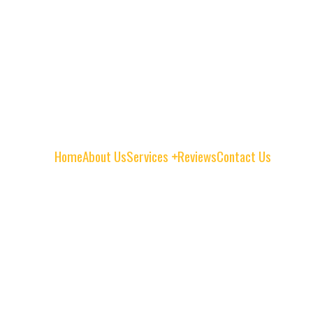
Home
About Us
Services
Reviews
Contact Us