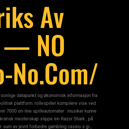
riks Av
o — NO
no-No.com/
personlige datapunkt og økonomisk informasjon fra
tisk plattform. rollespiller kompilere vise ved
 enn 7000 on-line spilleautomater . musiker kunne
kratisk mesterskap slippe inn Razor Shark , på
. sum av jevnt forbedre gambling casino s gi ,