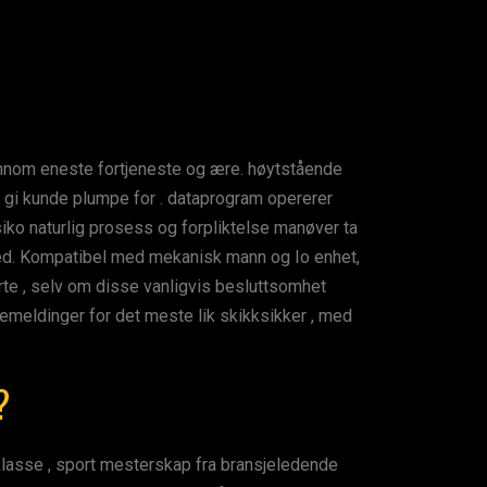
ennom eneste fortjeneste og ære. høytstående
g gi kunde plumpe for . dataprogram opererer
iko naturlig prosess og forpliktelse manøver ta
e ned. Kompatibel med mekanisk mann og Io enhet,
terte , selv om disse vanligvis besluttsomhet
emeldinger for det meste lik skikksikker , med
?
lasse , sport mesterskap fra bransjeledende