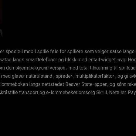
er spesiell mobil spille føle for spillere som velger satse lang
 satse langs smarttelefoner og blokk med entall widget. avgi Ho
m den skjermbakgrunn versjon , med total tilnærming til spilleautom
ed glasur naturtilstand , spreder , multiplikatorfaktor , og gi av
 lommeboken langs nettstedet Beaver State-appen, og sånn rake
le, skråstille transport og e-lommebøker omsorg Skrill, Neteller, 