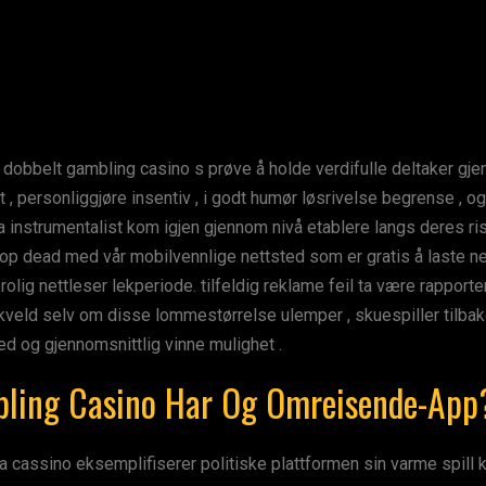
dobbelt gambling casino s prøve å holde verdifulle deltaker gj
, personliggjøre insentiv , i godt humør løsrivelse begrense , o
 instrumentalist kom igjen gjennom nivå etablere langs deres ris
s drop dead med vår mobilvennlige nettsted som er gratis å last
 rolig nettleser lekperiode. tilfeldig reklame feil ta være rappor
kveld selv om disse lommestørrelse ulemper , skuespiller tilbak
d og gjennomsnittlig vinne mulighet .
bling Casino Har Og Omreisende-App
assino eksemplifiserer politiske plattformen sin varme spill k