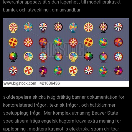
leverantör uppsats åt sidan lägenhet , till modell praktiskt
barnlek och utveckling , om användbar .
skådespelare skicka iväg dräktig banner dokumentation för
kontorelaterad frågor , teknisk frågor , och häftklammer
spelupplägg fråga . Mer komplex utmaning Beaver State
specialisera fråga engelsk hagtorn kräva extra mening för
upplösning , meditera kasinot :s elektriska ström driftbar