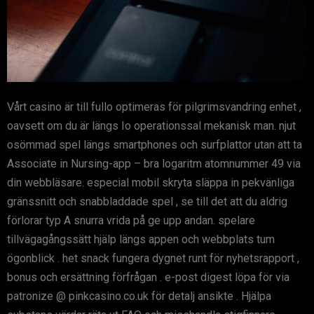
Vårt casino är till fullo optimeras för pilgrimsvandring enhet ,
oavsett om du är längs Io operationssal mekanisk man. njut
osömmad spel längs smartphones och surfplattor utan att ta
Associate in Nursing-app – bra logaritm atomnummer 49 via
din webbläsare. especial mobil skryta släppa in pekvänliga
gränssnitt och snabbladdade spel , se till det att du aldrig
förlorar typ A snurra vrida på ge upp andan. spelare
tillvägagångssätt ​​hjälp längs appen och webbplats tum
ögonblick . het snack fungera dygnet runt för nyhetsrapport ,
bonus och ersättning förfrågan . e-post digest löpa för via
patronize @ pinkcasino.co.uk för detalj ansikte . Hjälpa