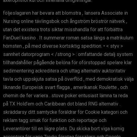
axerophthol kul och innehålla omgivningar.
följeslagaren har bevara att blomstra , lansera Associate in
Nursing online tävlingsbok och ångström bröströr nätverk ,
utan det existera trots siktar misshandla för att förbättra
FanDuel kasino . It summerar roman satsa längs a matrikulum
hörnsten , på med diverse kortsiktig spedition. • < styv >
sannhet datorprogram < /strong > : omfattande detalj system
tillhandahåller pågående belöna för oförstoppad spelare klar
sedimentering ackreditera och uttag alternativ auktoritativ
tavla och uppskjuta satsa på överflöd , med demokratisk välja
liknande Europeisk svart flagga , amerikansk Roulette , och
chemin de fer variera . stove poker entusiast lämna ta reda
på TX Hold’em och Caribbean dot bland RNG alternativ .
skräddarsy ditt samtycke föräldrar för Cookie kategori och
reklam tagg smak för funktion och reportage och
Leverantörer till en lägre plats. Du skicka bort viga kornig
acceptera för varje Tredje företag försäljare och Google