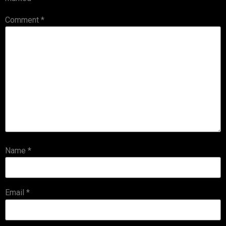
Comment
*
Name
*
Email
*