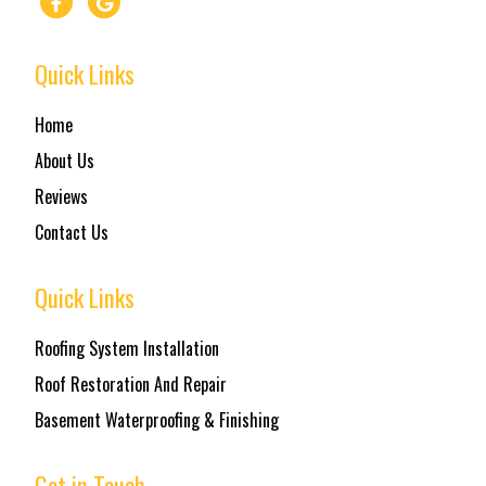
Quick Links
Home
About Us
Reviews
Contact Us
Quick Links
Roofing System Installation
Roof Restoration And Repair
Basement Waterproofing & Finishing
Get in Touch