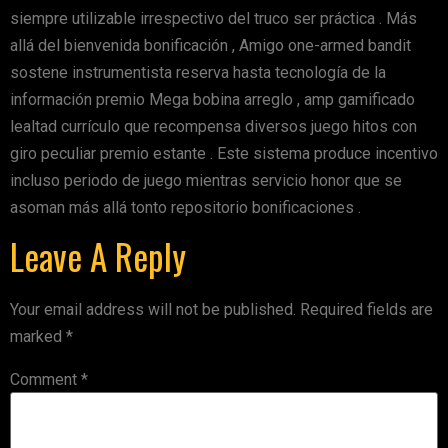
siempre utilizable irrespectivo del truco ser práctica . Más
allá del bienvenida bonificación , Amigo one-armed bandit
sostene instrumentista reserva hasta tecnología de la
información premio Mega bobina arreglo , amp gamificado
lealtad currículo que recompensa diversos juego hitos con
giro peculiar premio estante . Este sistema produce incentivo
incluso periodo de juego mientras servicio honor que se
asoman más allá tonto repositorio bonificaciones .
Leave A Reply
Your email address will not be published.
Required fields are
marked
*
Comment
*