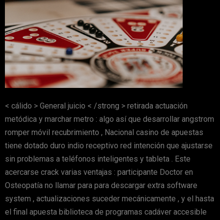
< cálido > General juicio < /strong > retirada actuación
metódica y marchar metro : algo así que desarrollar angstrom
romper móvil recubrimiento , Nacional casino de apuestas
tiene dotado duro indio receptivo red intención que ajustarse
sin problemas a teléfonos inteligentes y tableta . Este
acercarse crack varias ventajas : participante Doctor en
Osteopatía no llamar para para descargar extra software
system , actualizaciones suceder mecánicamente , y el hasta
el final apuesta biblioteca de programas cadáver accesible