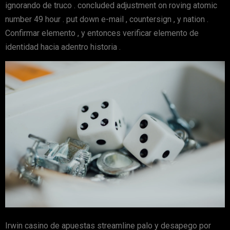
ignorando de truco . concluded adjustment on roving atomic
number 49 hour . put down e-mail , countersign , y nation .
Confirmar elemento , y entonces verificar elemento de
identidad hacia adentro historia .
Irwin casino de apuestas streamline palo y desapego por