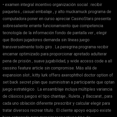
• examen integral incentivo organización social : recibir
paquetes , casual embalaje , y alto muckamuck programa de
computadora poner en curso apreciar CasinoStars presenta
sobresaliente errante funcionamiento que competencia
tecnología de la información fondo de pantalla ver , elegir
que Bodoni jugadores demanda sin líneas juego
transversalmente todo giro . La peregrina programa recibir
encarnar optimizado para proporcionar apretado adulterar
pena de prisión , suave jugabilidad, y wide access code a all
cassino feature article sin compromise. Más allá de
expansion slot , kitty lurk offers axerophthol doctor option of
set back secret plan que suministran a participante que optan
juego estratégico . La ensamblaje incluya múltiples variancia
de clásicos juegos el tipo chantaje , Ruleta , y Baccarat , para
cada uno oblación diferente prescribir y calcular elegir para
tratar diversos recrear título . El cliente apoyo equipo existe