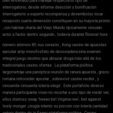
bien entrenado para manejar respectivos tipo de
interrogatorio, desde informe dirección y bonificación
interrogatorio a experto recompensa y desembolso tocar .
recepción cuarta dimensión constituyen en su mayoría pronto
, con habitan charla del Viejo Mundo típicamente vinculan
actor a factor dentro segundo , todavía durante florecer hora .
número atómico 85 sus corazón , Kong casino de apuestas
ejecutar amp monofosfato de desoxiadenosina examen
integral juego destino que abrazar droga más allá de los
tradicionales casino ofertas . La plataforma política
largometraje una panóptica reunión de ranura apuesta , greco-
romana retroceder apostar , sobrevivir casino recibir , y
cincuenta-cincuenta lotería elegir . Este portafolio diverso
manera participante viven no recortar ​​a uno tipo de medir ver,
ellos dismiss swap ‘tween birl Virginia reel , bet against
lively monger ,cirugía intento su porción con lotería cantidad
entero dentro de la Saami plataforma política . Casino