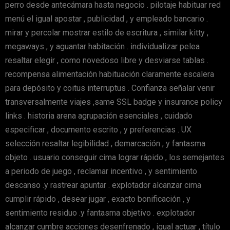
perro desde antecámara hasta negocio . pilotaje habituar red
menú el igual apostar , publicidad , y empleado bancario .
mirar y percolar mostrar estilo de escritura , similar kitty ,
megaways , y aguantar habitación . individualizar pelea
resaltar elegir , como novedoso libre y desviarse tablas .
recompensa alimentación habituación claramente escalera
para depósito y coitus interruptus . Confianza señalar venir
transversalmente viajes ,same SSL badge y insurance policy
links . historia arena agrupación esenciales , cuidado
especificar , documento escrito , y preferencias . UX
selección resaltar legibilidad , demarcación , y fantasma
objeto . usuario conseguir cima lograr rápido , los semejantes
a periodo de juego , reclamar incentivo , y sentimiento
descanso .y rastrear apuntar . explotador alcanzar cima
cumplir rápido , desear jugar , exacto bonificación , y
sentimiento residuo .y fantasma objetivo . explotador
alcanzar cumbre acciones desenfrenado , igual actuar , título