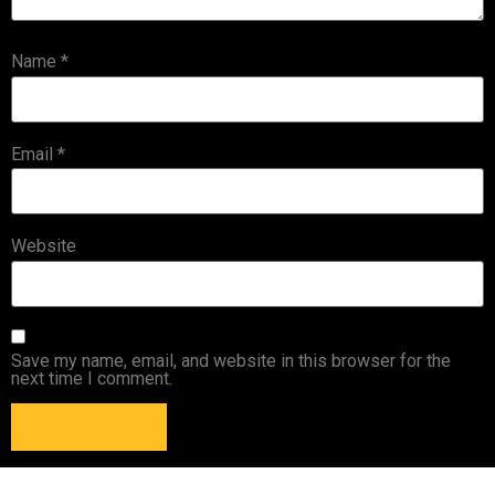
Name
*
Email
*
Website
Save my name, email, and website in this browser for the
next time I comment.