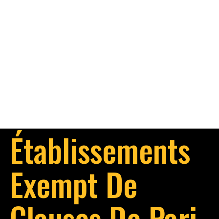
Établissements
Exempt De
Clauses De Pari