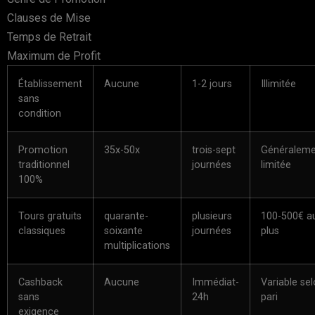
Clauses de Mise
Temps de Retrait
Maximum de Profit
Établissement
Aucune
1-2 jours
Illimitée
sans
condition
Promotion
35x-50x
trois-sept
Généraleme
traditionnel
journées
limitée
100%
Tours gratuits
quarante-
plusieurs
100-500€ a
classiques
soixante
journées
plus
multiplications
Cashback
Aucune
Immédiat-
Variable se
sans
24h
pari
exigence