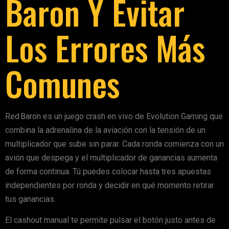
Baron Y Evitar
Los Errores Más
Comunes
Red Baron es un juego crash en vivo de Evolution Gaming que
combina la adrenalina de la aviación con la tensión de un
multiplicador que sube sin parar. Cada ronda comienza con un
avión que despega y el multiplicador de ganancias aumenta
de forma continua. Tú puedes colocar hasta tres apuestas
independientes por ronda y decidir en qué momento retirar
tus ganancias.
El cashout manual te permite pulsar el botón justo antes de