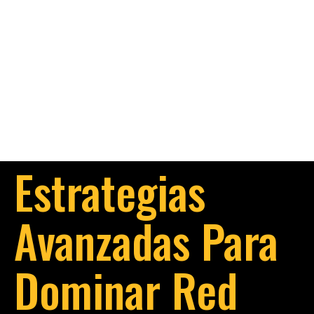
Estrategias
Avanzadas Para
Dominar Red