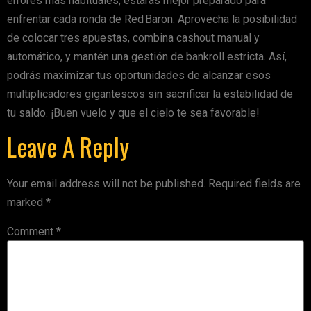
errores más habituales, estarás mejor preparado para
enfrentar cada ronda de Red Baron. Aprovecha la posibilidad
de colocar tres apuestas, combina cashout manual y
automático, y mantén una gestión de bankroll estricta. Así,
podrás maximizar tus oportunidades de alcanzar esos
multiplicadores gigantescos sin sacrificar la estabilidad de
tu saldo. ¡Buen vuelo y que el cielo te sea favorable!
Leave A Reply
Your email address will not be published.
Required fields are
marked
*
Comment
*