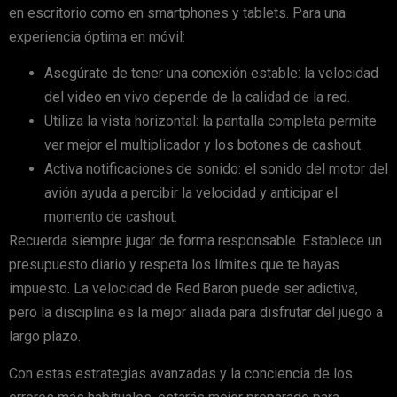
en escritorio como en smartphones y tablets. Para una
experiencia óptima en móvil:
Asegúrate de tener una conexión estable: la velocidad
del video en vivo depende de la calidad de la red.
Utiliza la vista horizontal: la pantalla completa permite
ver mejor el multiplicador y los botones de cashout.
Activa notificaciones de sonido: el sonido del motor del
avión ayuda a percibir la velocidad y anticipar el
momento de cashout.
Recuerda siempre jugar de forma responsable. Establece un
presupuesto diario y respeta los límites que te hayas
impuesto. La velocidad de Red Baron puede ser adictiva,
pero la disciplina es la mejor aliada para disfrutar del juego a
largo plazo.
Con estas estrategias avanzadas y la conciencia de los