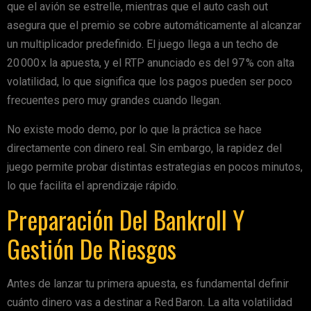
que el avión se estrelle, mientras que el auto cash out
asegura que el premio se cobre automáticamente al alcanzar
un multiplicador predefinido. El juego llega a un techo de
20 000 x la apuesta, y el RTP anunciado es del 97 % con alta
volatilidad, lo que significa que los pagos pueden ser poco
frecuentes pero muy grandes cuando llegan.
No existe modo demo, por lo que la práctica se hace
directamente con dinero real. Sin embargo, la rapidez del
juego permite probar distintas estrategias en pocos minutos,
lo que facilita el aprendizaje rápido.
Preparación Del Bankroll Y
Gestión De Riesgos
Antes de lanzar tu primera apuesta, es fundamental definir
cuánto dinero vas a destinar a Red Baron. La alta volatilidad