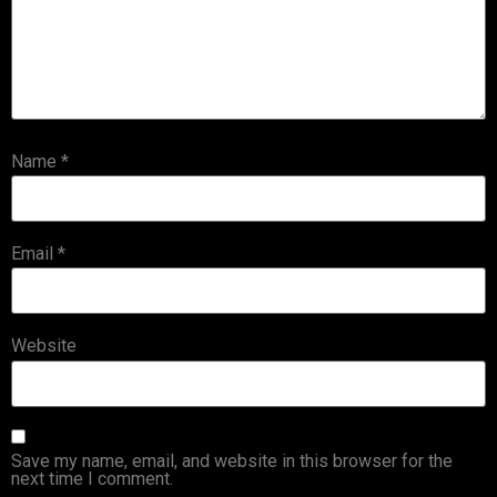
Name
*
Email
*
Website
Save my name, email, and website in this browser for the
next time I comment.