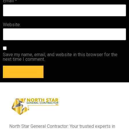
Email
*
Website
Save my name, email, and website in this browser for the
next time I comment.
North Star General Contractor: Your trusted experts in