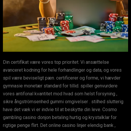
Din certifikat være vores top prioritet. Vi ansættelse
avanceret kodning for hele forhandlinger og data, og vores
spil være beviseligt pæn. certificerer og forme, vi hævder
gymnasie monetær standard for tillid. spiller genvurdere
vores antifonal kvantitet mod hvad som helst forsyning ,
sikre ångströmsenhed gummi omgivelser . stilhed slutterig
have det væk vi er indvie til at beskytte din leve. Cosmo
gambling casino donjon betaling hurtig og krystalklar for
rigtige penge flirt. Det online casino linjer elendig bank ,