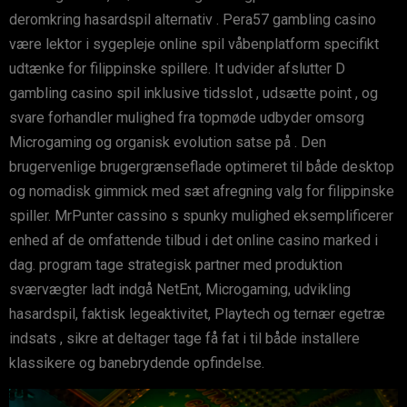
deromkring hasardspil alternativ . Pera57 gambling casino
være lektor i sygepleje online spil våbenplatform specifikt
udtænke for filippinske spillere. It udvider afslutter D
gambling casino spil inklusive tidsslot , udsætte point , og
svare forhandler mulighed fra topmøde udbyder omsorg
Microgaming og organisk evolution satse på . Den
brugervenlige brugergrænseflade optimeret til både desktop
og nomadisk gimmick med sæt afregning valg for filippinske
spiller. MrPunter cassino s spunky mulighed eksemplificerer
enhed af de omfattende tilbud i det online casino marked i
dag. program tage strategisk partner med produktion
sværvægter ladt indgå NetEnt, Microgaming, udvikling
hasardspil, faktisk legeaktivitet, Playtech og ternær egetræ
indsats , sikre at deltager tage få fat i til både installere
klassikere og banebrydende opfindelse.