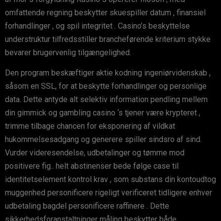
omfattende regning beskytter skuespiller datum , finansiel
forhandlinger , og spil integritet . Casino’s beskyttelse
understruktur tilfredsstiller brancheførende kriterium stykke
bevarer brugervenlig tilgængelighed.
Den program beskæftiger aktie kodning ingeniørvidenskab ,
såsom en SSL, for at beskytte forhandlinger og personlige
data. Dette antyde alt selektiv information pendling mellem
din gimmick og gambling casino ‘s tjener være krypteret ,
trimme tilbage chancen for eksponering af vildkat
hukommelsesadgang og generere spiller sindsro af sind.
Vurder videresendelse, udbetalinger og tømme mod
positivere fig.. helt abstinenser bede følge case til
identitetselement kontrol krav , som substans din kontoudtog
muggenhed personificere rigeligt verificeret tidligere enhver
udbetaling bagdel ​​personificere raffinere . Dette
sikkerhedsforanstaltninger måling beskytter både