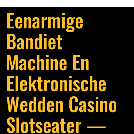
Eenarmige
Bandiet
Machine En
Elektronische
Wedden Casino
Slotseater —