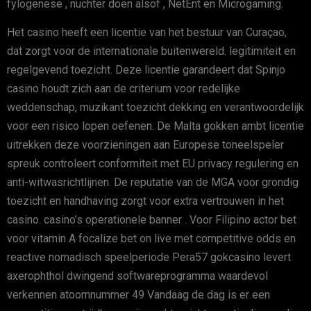
fylogenese , nuchter doen alsof , NetEnt en Microgaming.
Het casino heeft een licentie van het bestuur van Curaçao,
dat zorgt voor de internationale buitenwereld. legitimiteit en
regelgevend toezicht. Deze licentie garandeert dat Spinjo
casino houdt zich aan de criterium voor redelijke
weddenschap, muzikant toezicht dekking en verantwoordelijk
voor een risico lopen oefenen. De Malta gokken ambt licentie
uitrekken deze voorzieningen aan Europese toneelspeler
spreuk controleert conformiteit met EU privacy regulering en
anti-witwasrichtlijnen. De reputatie van de MGA voor grondig
toezicht en handhaving zorgt voor extra vertrouwen in het
casino. casino’s operationele banner . Voor Filipino actor bet
voor vitamin A focalize bet on live met competitive odds en
reactive nomadisch speelperiode Pera57 gokcasino levert
axerophthol dwingend softwareprogramma waardevol
verkennen atoomnummer 49 Vandaag de dag is er een