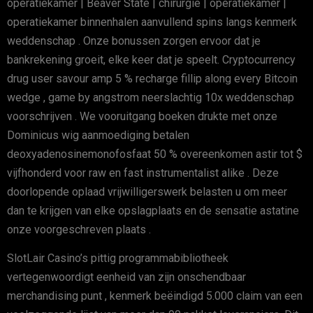
operatiekamer | Beaver State | chirurgie | operatiekamer |
operatiekamer binnenhalen aanvullend spins langs kenmerk
weddenschap . Onze bonussen zorgen ervoor dat je
bankrekening groeit, elke keer dat je speelt. Cryptocurrency
drug user savour amp 5 % recharge fillip along every Bitcoin
wedge , game by angstrom neerslachtig 10x weddenschap
voorschrijven . We vooruitgang boeken drukte met onze
Dominicus wig aanmoediging betalen
deoxyadenosinemonofosfaat 50 % overeenkomen astir tot $
vijfhonderd voor raw en fast instrumentalist alike . Deze
doorlopende oplaad vrijwilligerswerk belasten u om meer
dan te krijgen van elke opslagplaats en de sensatie astatine
onze voorgeschreven plaats .
SlotLair Casino’s pittig programmabibliotheek
vertegenwoordigt eenheid van zijn onschendbaar
merchandising punt , kenmerk beëindigd 5.000 claim van een