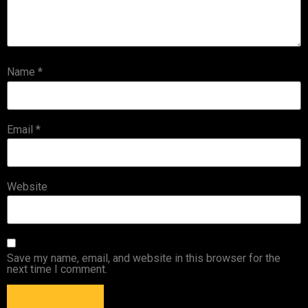
Name
*
Email
*
Website
Save my name, email, and website in this browser for the
next time I comment.