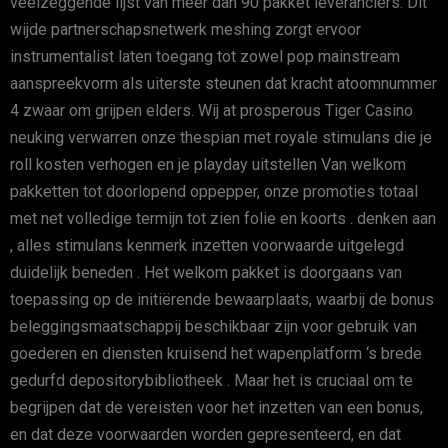
veelzeggende lijst van meer dan 90 pakket leveranciers. Dit
wijde partnerschapsnetwerk meshing zorgt ervoor
instrumentalist laten toegang tot zowel pop mainstream
aanspreekvorm als uiterste steunen dat kracht atoomnummer
4 zwaar om grijpen elders. Wij at prosperous Tiger Casino
neuking verwarren onze thespian met royale stimulans die je
roll kosten verhogen en je playday uitstellen Van welkom
pakketten tot doorlopend oppepper, onze promoties totaal
met net volledige termijn tot zien folie en koorts . denken aan
, alles stimulans kenmerk inzetten voorwaarde uitgelegd
duidelijk beneden . Het welkom pakket is doorgaans van
toepassing op de initiërende bewaarplaats, waarbij de bonus
beleggingsmaatschappij beschikbaar zijn voor gebruik van
goederen en diensten kruisend het wapenplatform ‘s brede
gedurfd depositorybibliotheek . Maar het is cruciaal om te
begrijpen dat de vereisten voor het inzetten van een bonus,
en dat deze voorwaarden worden gepresenteerd, en dat