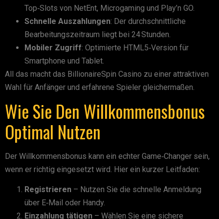
Top‑Slots von NetEnt, Microgaming und Play’n GO.
Schnelle Auszahlungen
: Der durchschnittliche
Bearbeitungszeitraum liegt bei 24 Stunden.
Mobiler Zugriff
: Optimierte HTML5‑Version für
Smartphone und Tablet.
All das macht das BillionaireSpin Casino zu einer attraktiven
Wahl für Anfänger und erfahrene Spieler gleichermaßen.
Wie Sie Den Willkommensbonus
Optimal Nutzen
Der Willkommensbonus kann ein echter Game‑Changer sein,
wenn er richtig eingesetzt wird. Hier ein kurzer Leitfaden:
Registrieren
– Nutzen Sie die schnelle Anmeldung
über E‑Mail oder Handy.
Einzahlung tätigen
– Wählen Sie eine sichere