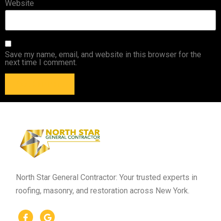
Website
Save my name, email, and website in this browser for the
next time I comment.
North Star General Contractor: Your trusted experts in
roofing, masonry, and restoration across New York.