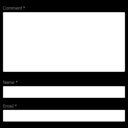
Comment
*
Name
*
Email
*