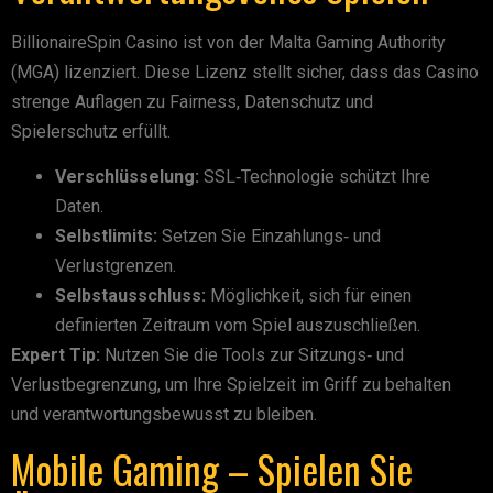
BillionaireSpin Casino ist von der Malta Gaming Authority
(MGA) lizenziert. Diese Lizenz stellt sicher, dass das Casino
strenge Auflagen zu Fairness, Datenschutz und
Spielerschutz erfüllt.
Verschlüsselung:
SSL‑Technologie schützt Ihre
Daten.
Selbstlimits:
Setzen Sie Einzahlungs‑ und
Verlustgrenzen.
Selbstausschluss:
Möglichkeit, sich für einen
definierten Zeitraum vom Spiel auszuschließen.
Expert Tip:
Nutzen Sie die Tools zur Sitzungs‑ und
Verlustbegrenzung, um Ihre Spielzeit im Griff zu behalten
und verantwortungsbewusst zu bleiben.
Mobile Gaming – Spielen Sie