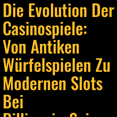
Die Evolution Der
Casinospiele:
Von Antiken
Würfelspielen Zu
Modernen Slots
Bei