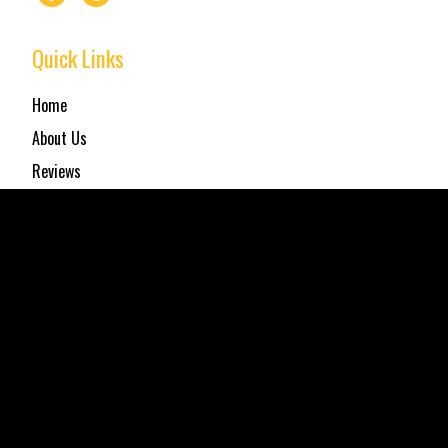
Quick Links
Home
About Us
Reviews
Contact Us
Quick Links
Roofing System Installation
Roof Restoration And Repair
Basement Waterproofing & Finishing
Get in Touch