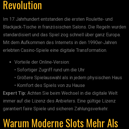
Revolution
Im 17. Jahrhundert entstanden die ersten Roulette‑ und
Blackjack‑Tische in französischen Salons. Die Regeln wurden
standardisiert und das Spiel zog schnell über ganz Europa.
Mit dem Aufkommen des Internets in den 1990er‑Jahren
erlebten Casino‑Spiele eine digitale Transformation.
Vorteile der Online‑Version:
• Sofortiger Zugriff rund um die Uhr
• Größere Spielauswahl als in jedem physischen Haus
• Komfort des Spiels von zu Hause
Expert Tip:
Achten Sie beim Wechsel in die digitale Welt
immer auf die Lizenz des Anbieters. Eine gültige Lizenz
garantiert faire Spiele und sicheren Zahlungsverkehr.
Warum Moderne Slots Mehr Als