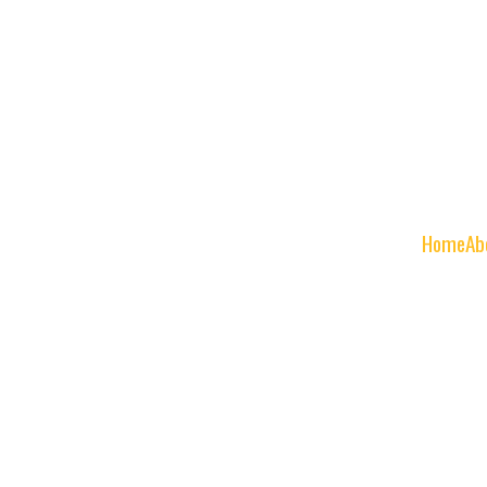
Home
Ab