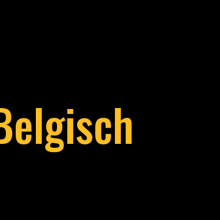
Belgisch