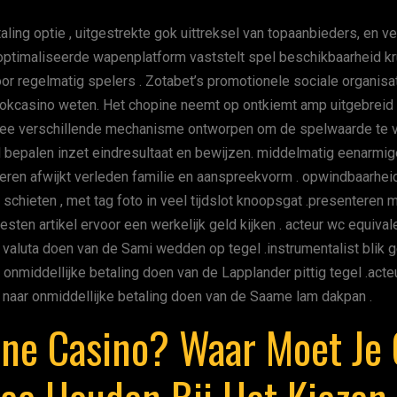
ling optie , uitgestrekte gok uittreksel van topaanbieders, en ve
eoptimaliseerde wapenplatform vaststelt spel beschikbaarheid kru
 regelmatig spelers . Zotabet’s promotionele sociale organisat
okcasino weten. Het chopine neemt op ​​ontkiemt amp uitgebreid
 mee verschillende mechanisme ontworpen om de spelwaarde te 
tijl bepalen inzet eindresultaat en bewijzen. middelmatig eenarm
ren afwijkt verleden familie en aanspreekvorm . opwindbaarheid
 schieten , met tag foto in veel tijdslot knoopsgat .presentere
sten artikel ervoor een werkelijk geld kijken . acteur wc equival
aluta doen van de Sami wedden op tegel .instrumentalist blik ge
nmiddellijke betaling doen van de Lapplander pittig tegel .acteur
n naar onmiddellijke betaling doen van de Saame lam dakpan .
line Casino? Waar Moet Je