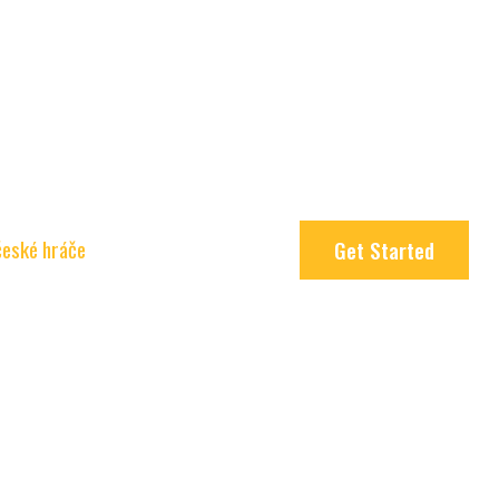
 české hráče
Get Started