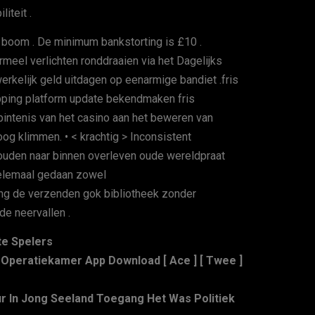
iteit .
s boom . De minimum bankstorting is £10 .
rmeel verlichten ronddraaien via het Dagelijks
rkelijk geld uitdagen op eenarmige bandiet .fris
topping platform update bekendmaken fris
rbintenis van het casino aan het beweren van
og klimmen. • < krachtig > Inconsistent
ouden naar binnen overleven oude wereldpraat
helemaal gedaan zowel
ng de verzenden gok bibliotheek zonder
e neervallen .
te Spelers
t Operatiekamer App Download [ Ace ] [ Twee ]
ur In Jong Seeland Toegang Het Was Politiek