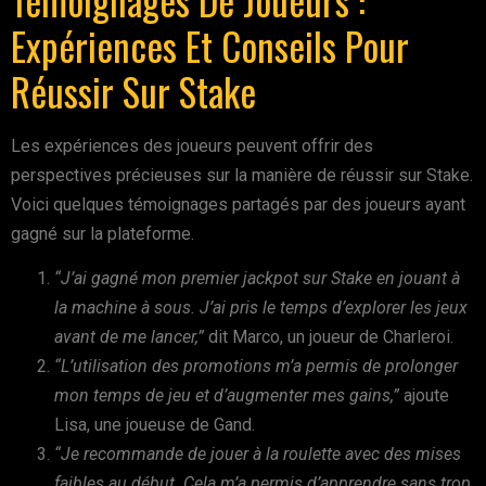
Expériences Et Conseils Pour
Réussir Sur Stake
Les expériences des joueurs peuvent offrir des
perspectives précieuses sur la manière de réussir sur Stake.
Voici quelques témoignages partagés par des joueurs ayant
gagné sur la plateforme.
“J’ai gagné mon premier jackpot sur
Stake
en jouant à
la machine à sous. J’ai pris le temps d’explorer les jeux
avant de me lancer,”
dit Marco, un joueur de Charleroi.
“L’utilisation des promotions m’a permis de prolonger
mon temps de jeu et d’augmenter mes gains,”
ajoute
Lisa, une joueuse de Gand.
“Je recommande de jouer à la roulette avec des mises
faibles au début. Cela m’a permis d’apprendre sans trop