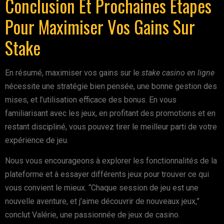
Conclusion Et Prochaines Étapes
Pour Maximiser Vos Gains Sur
Stake
En résumé, maximiser vos gains sur le
stake casino en ligne
nécessite une stratégie bien pensée, une bonne gestion des
mises, et l’utilisation efficace des bonus. En vous
familiarisant avec les jeux, en profitant des promotions et en
restant discipliné, vous pouvez tirer le meilleur parti de votre
expérience de jeu.
Nous vous encourageons à explorer les fonctionnalités de la
plateforme et à essayer différents jeux pour trouver ce qui
vous convient le mieux. “Chaque session de jeu est une
nouvelle aventure, et j’aime découvrir de nouveaux jeux,”
conclut Valérie, une passionnée de jeux de casino.