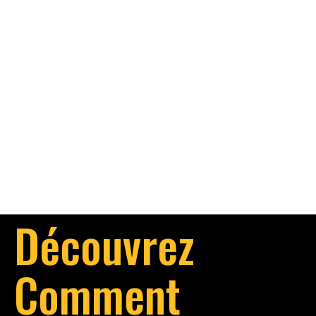
Découvrez
Comment