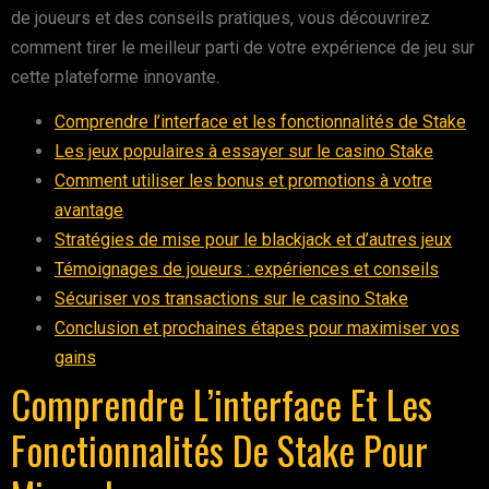
de joueurs et des conseils pratiques, vous découvrirez
comment tirer le meilleur parti de votre expérience de jeu sur
cette plateforme innovante.
Comprendre l’interface et les fonctionnalités de Stake
Les jeux populaires à essayer sur le casino Stake
Comment utiliser les bonus et promotions à votre
avantage
Stratégies de mise pour le blackjack et d’autres jeux
Témoignages de joueurs : expériences et conseils
Sécuriser vos transactions sur le casino Stake
Conclusion et prochaines étapes pour maximiser vos
gains
Comprendre L’interface Et Les
Fonctionnalités De Stake Pour