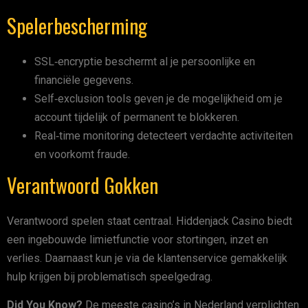
Spelerbescherming
SSL‑encryptie beschermt al je persoonlijke en
financiële gegevens.
Self‑exclusion tools geven je de mogelijkheid om je
account tijdelijk of permanent te blokkeren.
Real‑time monitoring detecteert verdachte activiteiten
en voorkomt fraude.
Verantwoord Gokken
Verantwoord spelen staat centraal. Hiddenjack Casino biedt
een ingebouwde limietfunctie voor stortingen, inzet en
verlies. Daarnaast kun je via de klantenservice gemakkelijk
hulp krijgen bij problematisch speelgedrag.
Did You Know?
De meeste casino’s in Nederland verplichten