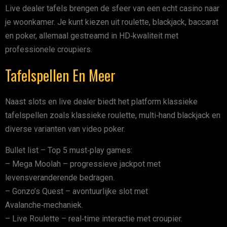
Live dealer tafels brengen de sfeer van een echt casino naar
je woonkamer. Je kunt kiezen uit roulette, blackjack, baccarat
en poker, allemaal gestreamd in HD‑kwaliteit met
professionele croupiers.
Tafelspellen En Meer
Naast slots en live dealer biedt het platform klassieke
tafelspellen zoals klassieke roulette, multi‑hand blackjack en
diverse varianten van video poker.
Bullet list – Top 5 must‑play games:
– Mega Moolah – progressieve jackpot met
levensveranderende bedragen.
– Gonzo’s Quest – avontuurlijke slot met
Avalanche‑mechaniek.
– Live Roulette – real‑time interactie met croupier.