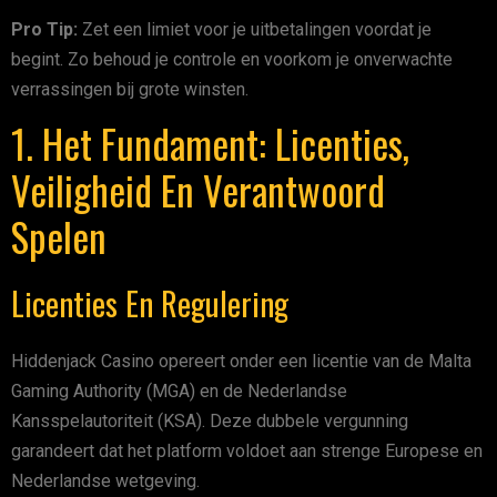
Pro Tip:
Zet een limiet voor je uitbetalingen voordat je
begint. Zo behoud je controle en voorkom je onverwachte
verrassingen bij grote winsten.
1. Het Fundament: Licenties,
Veiligheid En Verantwoord
Spelen
Licenties En Regulering
Hiddenjack Casino opereert onder een licentie van de Malta
Gaming Authority (MGA) en de Nederlandse
Kansspelautoriteit (KSA). Deze dubbele vergunning
garandeert dat het platform voldoet aan strenge Europese en
Nederlandse wetgeving.