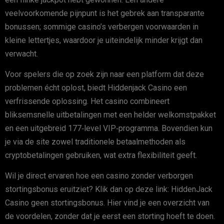
veelvoorkomende pijnpunt is het gebrek aan transparante
bonussen; sommige casino’s verbergen voorwaarden in
kleine lettertjes, waardoor je uiteindelijk minder krijgt dan
verwacht.
Voor spelers die op zoek zijn naar een platform dat deze
problemen écht oplost, biedt Hiddenjack Casino een
verfrissende oplossing. Het casino combineert
bliksemsnelle uitbetalingen met een helder welkomstpakket
en een uitgebreid 177‑level VIP‑programma. Bovendien kun
je via de site zowel traditionele betaalmethoden als
cryptobetalingen gebruiken, wat extra flexibiliteit geeft.
Wil je direct ervaren hoe een casino zonder verborgen
stortingsbonus eruitziet? Klik dan op deze link: HiddenJack
Casino geen stortingsbonus. Hier vind je een overzicht van
de voordelen, zonder dat je eerst een storting hoeft te doen.