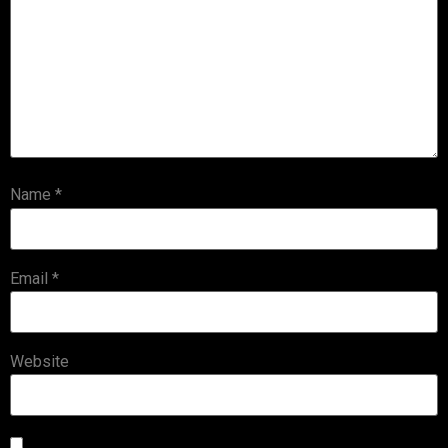
Name
*
Email
*
Website