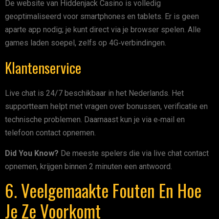
De website van Hiddenjack Casino is volledig
geoptimaliseerd voor smartphones en tablets. Er is geen
aparte app nodig; je kunt direct via je browser spelen. Alle
games laden soepel, zelfs op 4G‑verbindingen.
Klantenservice
Live chat is 24/7 beschikbaar in het Nederlands. Het
supportteam helpt met vragen over bonussen, verificatie en
technische problemen. Daarnaast kun je via e‑mail en
telefoon contact opnemen.
Did You Know?
De meeste spelers die via live chat contact
opnemen, krijgen binnen 2 minuten een antwoord.
6. Veelgemaakte Fouten En Hoe
Je Ze Voorkomt