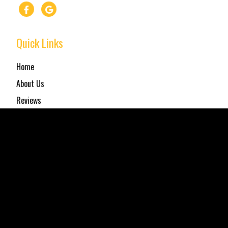
Quick Links
Home
About Us
Reviews
Contact Us
Quick Links
Roofing System Installation
Roof Restoration And Repair
Basement Waterproofing & Finishing