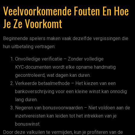
Veelvoorkomende Fouten En Hoe
Je Ze Voorkomt
Beginnende spelers maken vaak dezelfde vergissingen die
hun uitbetaling vertragen:
Onvolledige verificatie – Zonder volledige
KYC‑documenten wordt elke opname handmatig
gecontroleerd, wat dagen kan duren.
Verkeerde betaalmethode – Het kiezen van een
bankoverschrijving voor een kleine winst kan onnodig
lang duren.
Negeren van bonusvoorwaarden – Niet voldoen aan de
inzetvereisten kan leiden tot het intrekken van je
bonuswinst.
Door deze valkuilen te vermijden, kun je profiteren van de