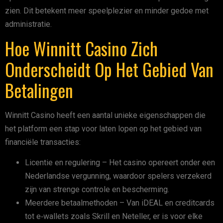
zien. Dit betekent meer speelplezier en minder gedoe met
administratie.
Hoe Winnitt Casino Zich
Onderscheidt Op Het Gebied Van
Betalingen
Winnitt Casino heeft een aantal unieke eigenschappen die
het platform een stap voor laten lopen op het gebied van
financiële transacties:
Licentie en regulering – Het casino opereert onder een
Nederlandse vergunning, waardoor spelers verzekerd
zijn van strenge controle en bescherming.
Meerdere betaalmethoden – Van iDEAL en creditcards
tot e‑wallets zoals Skrill en Neteller, er is voor elke