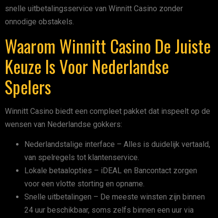
snelle uitbetalingsservice van Winnitt Casino zonder
onnodige obstakels.
Waarom Winnitt Casino De Juiste
Keuze Is Voor Nederlandse
Spelers
Winnitt Casino biedt een compleet pakket dat inspeelt op de
wensen van Nederlandse gokkers:
Nederlandstalige interface – Alles is duidelijk vertaald,
van spelregels tot klantenservice.
Lokale betaalopties – iDEAL en Bancontact zorgen
voor een vlotte storting en opname.
Snelle uitbetalingen – De meeste winsten zijn binnen
24 uur beschikbaar, soms zelfs binnen een uur via