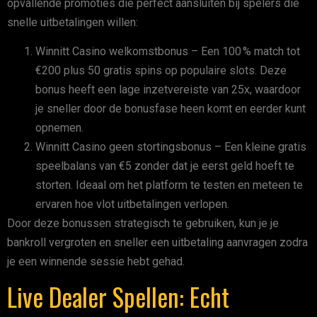
opvallende promoties die perfect aansluiten bij spelers die
snelle uitbetalingen willen:
Winnitt Casino welkomstbonus – Een 100 % match tot
€200 plus 50 gratis spins op populaire slots. Deze
bonus heeft een lage inzetvereiste van 25x, waardoor
je sneller door de bonusfase heen komt en eerder kunt
opnemen.
Winnitt Casino geen stortingsbonus – Een kleine gratis
speelbalans van €5 zonder dat je eerst geld hoeft te
storten. Ideaal om het platform te testen en meteen te
ervaren hoe vlot uitbetalingen verlopen.
Door deze bonussen strategisch te gebruiken, kun je je
bankroll vergroten en sneller een uitbetaling aanvragen zodra
je een winnende sessie hebt gehad.
Live Dealer Spellen: Echt