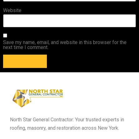
Website
Save my name, email, and website in this browser for the
next time I comment.
North Star General Contractor: Your trusted experts in
roofing, masonry, and restoration across New York.