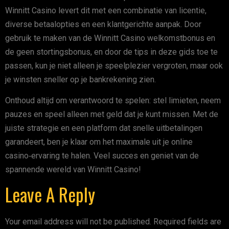
Winnitt Casino levert dit met een combinatie van licentie,
diverse betaalopties en een klantgerichte aanpak. Door
gebruik te maken van de Winnitt Casino welkomstbonus en
de geen stortingsbonus, en door de tips in deze gids toe te
passen, kun je niet alleen je speelplezier vergroten, maar ook
je winsten sneller op je bankrekening zien.
Onthoud altijd om verantwoord te spelen: stel limieten, neem
pauzes en speel alleen met geld dat je kunt missen. Met de
juiste strategie en een platform dat snelle uitbetalingen
garandeert, ben je klaar om het maximale uit je online
casino‑ervaring te halen. Veel succes en geniet van de
spannende wereld van Winnitt Casino!
Leave A Reply
Your email address will not be published.
Required fields are