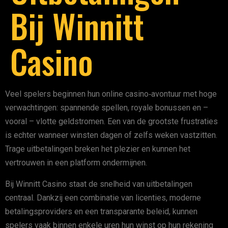
Bij Winnitt
Casino
Veel spelers beginnen hun online casino‑avontuur met hoge
verwachtingen: spannende spellen, royale bonussen en –
vooral – vlotte geldstromen. Een van de grootste frustraties
is echter wanneer winsten dagen of zelfs weken vastzitten.
Trage uitbetalingen breken het plezier en kunnen het
vertrouwen in een platform ondermijnen.
Bij Winnitt Casino staat de snelheid van uitbetalingen
centraal. Dankzij een combinatie van licenties, moderne
betalingsproviders en een transparante beleid, kunnen
spelers vaak binnen enkele uren hun winst op hun rekening