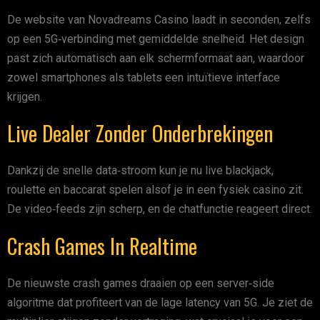
De website van Novadreams Casino laadt in seconden, zelfs
op een 5G‑verbinding met gemiddelde snelheid. Het design
past zich automatisch aan elk schermformaat aan, waardoor
zowel smartphones als tablets een intuïtieve interface
krijgen.
Live Dealer Zonder Onderbrekingen
Dankzij de snelle data‑stroom kun je nu live blackjack,
roulette en baccarat spelen alsof je in een fysiek casino zit.
De video‑feeds zijn scherp, en de chatfunctie reageert direct.
Crash Games In Realtime
De nieuwste crash games draaien op een server‑side
algoritme dat profiteert van de lage latency van 5G. Je ziet de