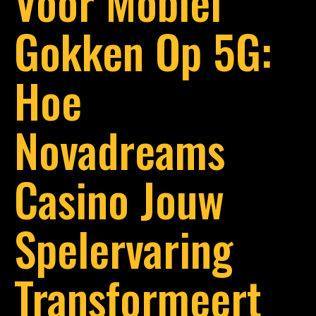
Voor Mobiel
Gokken Op 5G:
Hoe
Novadreams
Casino Jouw
Spelervaring
Transformeert