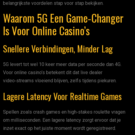
belangrijkste voordelen stap voor stap bekijken.
Waarom 5G Een Game‑Changer
Is Voor Online Casino’s
Snellere Verbindingen, Minder Lag
5G levert tot wel 10 keer meer data per seconde dan 4G.
Voor online casino’s betekent dit dat live dealer
video‑streams vloeiend blijven, zelfs tijdens piekuren.
Lagere Latency Voor Realtime Games
Spellen zoals crash games en high‑stakes roulette vragen
om milliseconden. Een lagere latency zorgt ervoor dat je
inzet exact op het juiste moment wordt geregistreerd.