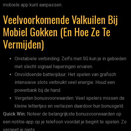
mobiele app kunt aanpassen.
Veelvoorkomende Valkuilen Bij
Mobiel Gokken (En Hoe Ze Te
Vermijden)
Onstabiele verbinding: Zelfs met 5G kun je in gebieden
met slecht signaal haperingen ervaren.
Onvoldoende batterijduur: Het spelen van grafisch
intensieve slots verbruikt veel energie. Houd een
powerbank bij de hand.
Vergeten bonusvoorwaarden: Veel spelers missen de
kleine lettertjes en verliezen daardoor hun bonusgeld.
Quick Win:
Noteer de belangrijkste bonusvoorwaarden op
een notitie‑app op je telefoon voordat je begint te spelen. Zo
vergeet je niets.