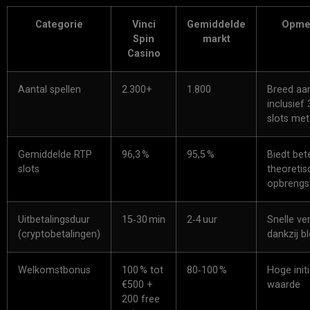
Categorie
Vinci
Gemiddelde
Opme
Spin
markt
Casino
Aantal spellen
2.300+
1.800
Breed aa
inclusief
slots met
Gemiddelde RTP
96,3 %
95,5 %
Biedt bet
slots
theoretis
opbrengs
Uitbetalingsduur
15‑30 min
2‑4 uur
Snelle ve
(cryptobetalingen)
dankzij b
Welkomstbonus
100 % tot
80‑100 %
Hoge initi
€500 +
waarde
200 free