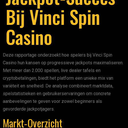
Bij Vinci Spin
Casino
Deze rapportage onderzoekt hoe spelers bij Vinci Spin
Casino hun kansen op progressieve jackpots maximaliseren.
Met meer dan 2.000 spellen, live dealer tafels en
cryptobetalingen, biedt het platform een unieke mix van
variëteit en snelheid. De analyse combineert marktdata,
spelstatistieken en gebruikerservaringen om concrete
aanbevelingen te geven voor zowel beginners als
gevorderde jackpotjagers.
Markt‑overzicht