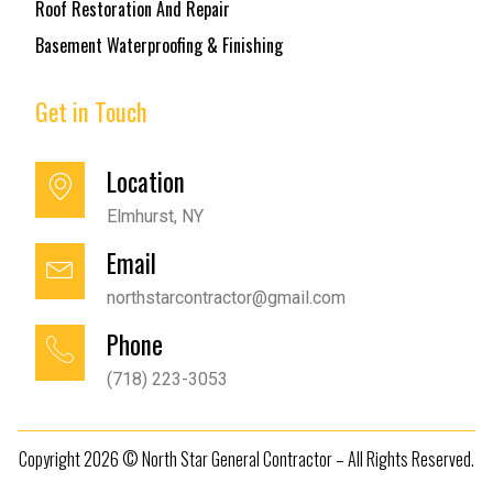
Roof Restoration And Repair
Basement Waterproofing & Finishing
Get in Touch
Location
Elmhurst, NY
Email
northstarcontractor@gmail.com
Phone
(718) 223-3053
Copyright 2026 © North Star General Contractor – All Rights Reserved.