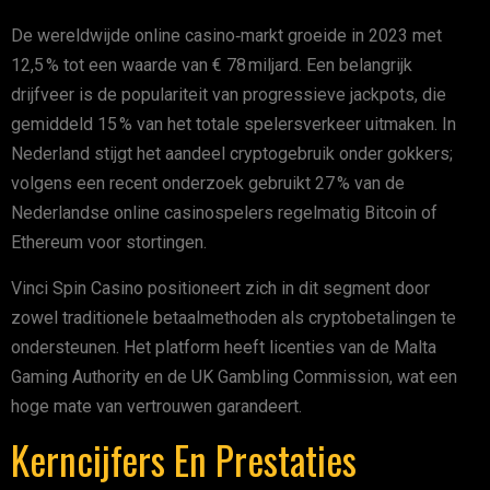
De wereldwijde online casino‑markt groeide in 2023 met
12,5 % tot een waarde van € 78 miljard. Een belangrijk
drijfveer is de populariteit van progressieve jackpots, die
gemiddeld 15 % van het totale spelersverkeer uitmaken. In
Nederland stijgt het aandeel cryptogebruik onder gokkers;
volgens een recent onderzoek gebruikt 27 % van de
Nederlandse online casinospelers regelmatig Bitcoin of
Ethereum voor stortingen.
Vinci Spin Casino positioneert zich in dit segment door
zowel traditionele betaalmethoden als cryptobetalingen te
ondersteunen. Het platform heeft licenties van de Malta
Gaming Authority en de UK Gambling Commission, wat een
hoge mate van vertrouwen garandeert.
Kerncijfers En Prestaties