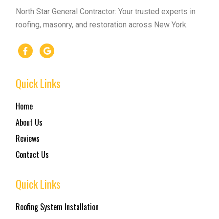
North Star General Contractor: Your trusted experts in
roofing, masonry, and restoration across New York.
Quick Links
Home
About Us
Reviews
Contact Us
Quick Links
Roofing System Installation