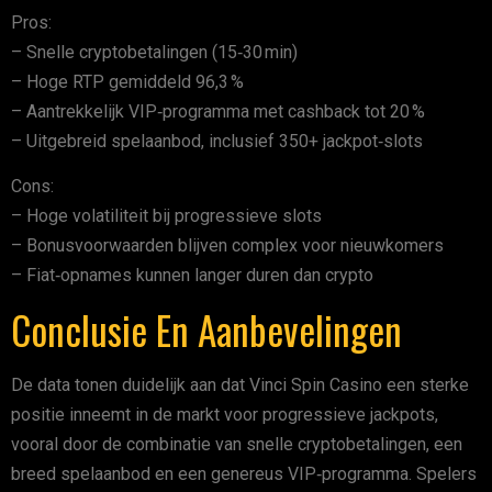
Pros:
– Snelle cryptobetalingen (15‑30 min)
– Hoge RTP gemiddeld 96,3 %
– Aantrekkelijk VIP‑programma met cashback tot 20 %
– Uitgebreid spelaanbod, inclusief 350+ jackpot‑slots
Cons:
– Hoge volatiliteit bij progressieve slots
– Bonusvoorwaarden blijven complex voor nieuwkomers
– Fiat‑opnames kunnen langer duren dan crypto
Conclusie En Aanbevelingen
De data tonen duidelijk aan dat Vinci Spin Casino een sterke
positie inneemt in de markt voor progressieve jackpots,
vooral door de combinatie van snelle cryptobetalingen, een
breed spelaanbod en een genereus VIP‑programma. Spelers