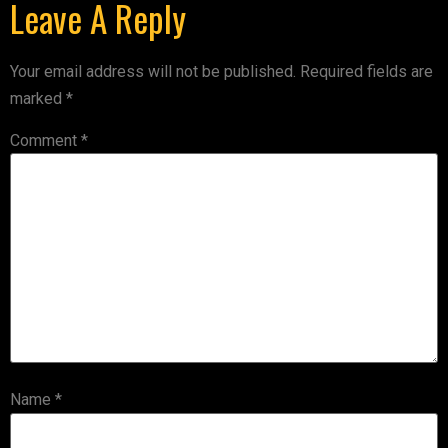
Leave A Reply
Your email address will not be published.
Required fields are
marked
*
Comment
*
Name
*