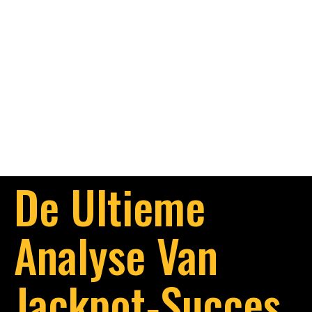
De Ultieme
Analyse Van
Jackpot‑Succes