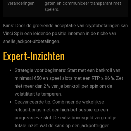
veranderingen
gaten en communiceer transparant met
spelers.
Kans: Door de groeiende acceptatie van cryptobetalingen kan
Vinci Spin een leidende positie innemen in de niche van
snelle jackpot‑uitbetalingen.
Expert‑inzichten
Strategie voor beginners: Start met een bankroll van
minimaal €50 en speel slots met een RTP ≥ 96 %. Zet
niet meer dan 2 % van je bankroll per spin om de
volatiliteit te temperen.
Geavanceerde tip: Combineer de wekelijkse
reload‑bonus met een high‑bet sessie op een
progressieve slot. De extra bonusgeld vergroot je
totale inzet, wat de kans op een jackpottrigger