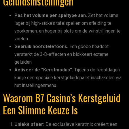
Geluidsinstellingen
Pas het volume per speltype aan.
Zet het volume
lager bij high‑stakes tafelspellen om afleiding te
voorkomen, en hoger bij slots om de winstrillingen te
voelen.
Gebruik hoofdtelefoons.
Een goede headset
versterkt de 3‑D‑effecten en blokkeert externe
geluiden.
Activeer de “Kerstmodus”.
Tijdens de feestdagen
kun je een speciale kerstgeluidspalet inschakelen via
het instellingenmenu.
Waarom B7 Casino’s Kerstgeluid
Een Slimme Keuze Is
Unieke sfeer:
De exclusieve kerstmix creëert een