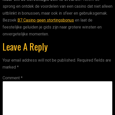
sprong en ontdek de voordelen van een casino dat niet alleen
uitblinkt in bonussen, maar ook in sfeer en gebruiksgemak.
Bezoek
B7 Casino geen stortingsbonus
en laat de
feestelijke geluiden je gids zijn naar grotere winsten en
onvergetelijke momenten.
Leave A Reply
Your email address will not be published.
Required fields are
marked
*
Comment
*