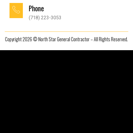
Phone
(718) 223-3053
Copyright 2026 © North Star General Contractor – All Rights Reserved.