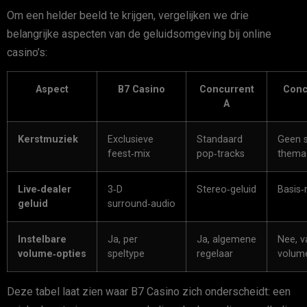
Om een helder beeld te krijgen, vergelijken we drie
belangrijke aspecten van de geluidsomgeving bij online
casino’s:
Aspect
B7 Casino
Concurrent
Conc
A
Kerstmuziek
Exclusieve
Standaard
Geen s
feest‑mix
pop‑tracks
thema
Live‑dealer
3‑D
Stereo‑geluid
Basis
geluid
surround‑audio
Instelbare
Ja, per
Ja, algemene
Nee, v
volume‑opties
speltype
regelaar
volum
Deze tabel laat zien waar B7 Casino zich onderscheidt: een