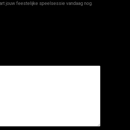
art jouw feestelijke speelsessie vandaag nog.