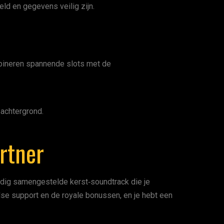
ld en gegevens veilig zijn.
mbineren spannende slots met de
 achtergrond.
rtner
uldig samengestelde kerst‑soundtrack die je
dse support en de royale bonussen, en je hebt een