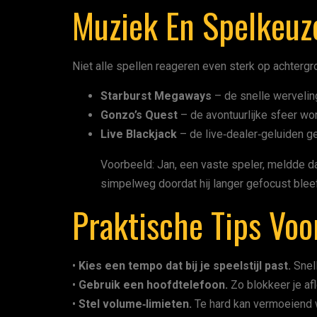
Muziek En Spelkeuz
Niet alle spellen reageren even sterk op achterg
Starburst Megaways
– de snelle wervelin
Gonzo’s Quest
– de avontuurlijke sfeer wo
Live Blackjack
– de live‑dealer‑geluiden g
Voorbeeld: Jan, een vaste speler, meldde d
simpelweg doordat hij langer gefocust bleef
Praktische Tips Vo
•
Kies een tempo dat bij je speelstijl past.
Snell
•
Gebruik een hoofdtelefoon.
Zo blokkeer je af
•
Stel volume‑limieten.
Te hard kan vermoeiend w