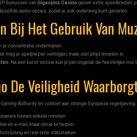
VIP‑bonussen van
Gigaspinz Casino
geven extra speelkrediet, 
ezelfde audio‑opties, zodat je ook onderweg kunt genieten.
n Bij Het Gebruik Van Mu
n je concentratie ondermijnen.
k mag je spelplezier verhogen, maar stel altijd limieten in.
tten.
Na een kerst‑sessie kun je per ongeluk de feestelijke mix 
o De Veiligheid Waarborg
 Gaming Authority en voldoet aan strenge Europese regelgeving. 
opnames binnen enkele minuten.
hat en e‑mail, klaar om je te helpen.
fuitsluiting en real‑time statistieken.