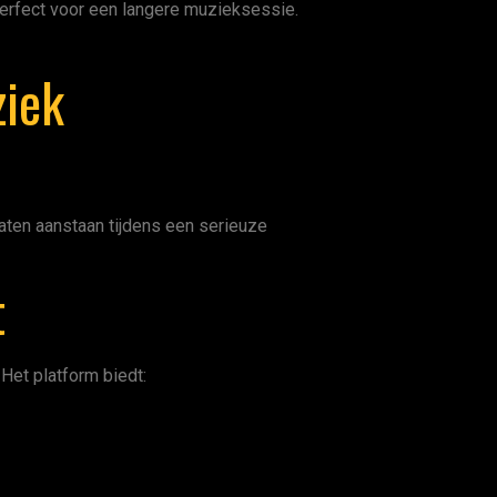
perfect voor een langere muzieksessie.
ziek
laten aanstaan tijdens een serieuze
t
Het platform biedt: