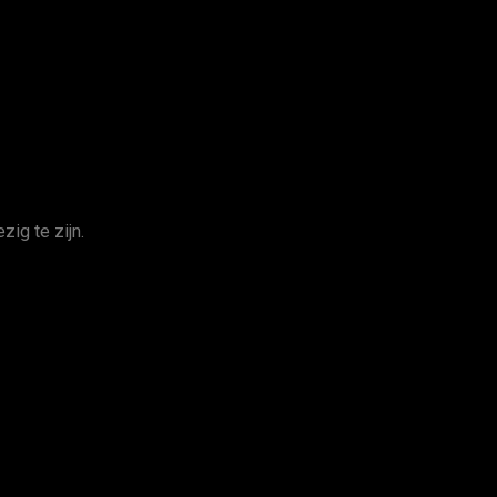
zig te zijn.