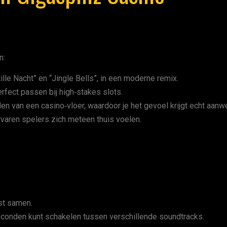
n:
ille Nacht” en “Jingle Bells”, in een moderne remix.
rfect passen bij high‑stakes slots.
en van een casino‑vloer, waardoor je het gevoel krijgt echt aanwe
varen spelers zich meteen thuis voelen.
jst samen.
 seconden kunt schakelen tussen verschillende soundtracks.