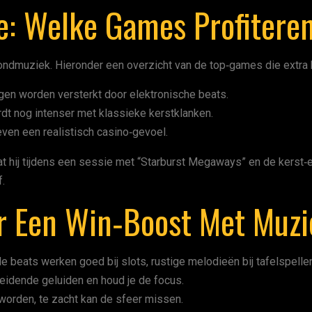
e: Welke Games Profitere
rondmuziek. Hieronder een overzicht van de top‑games die extra b
gen worden versterkt door elektronische beats.
rdt nog intenser met klassieke kerstklanken.
even een realistisch casino‑gevoel.
at hij tijdens een sessie met “Starburst Megaways” en de kerst‑
.
or Een Win‑Boost Met Muzi
e beats werken goed bij slots, rustige melodieën bij tafelspelle
leidende geluiden en houd je de focus.
orden, te zacht kan de sfeer missen.