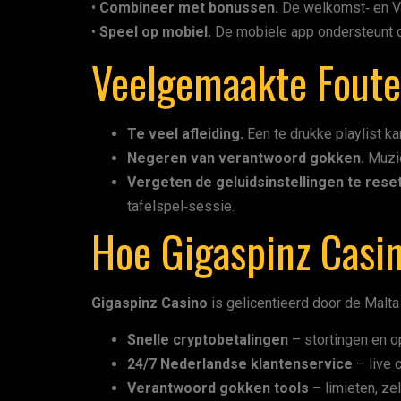
•
Combineer met bonussen.
De welkomst‑ en 
•
Speel op mobiel.
De mobiele app ondersteunt d
Veelgemaakte Foute
Te veel afleiding.
Een te drukke playlist ka
Negeren van verantwoord gokken.
Muzie
Vergeten de geluidsinstellingen te rese
tafelspel‑sessie.
Hoe Gigaspinz Casin
Gigaspinz Casino
is gelicentieerd door de Malta
Snelle cryptobetalingen
– stortingen en 
24/7 Nederlandse klantenservice
– live c
Verantwoord gokken tools
– limieten, zel