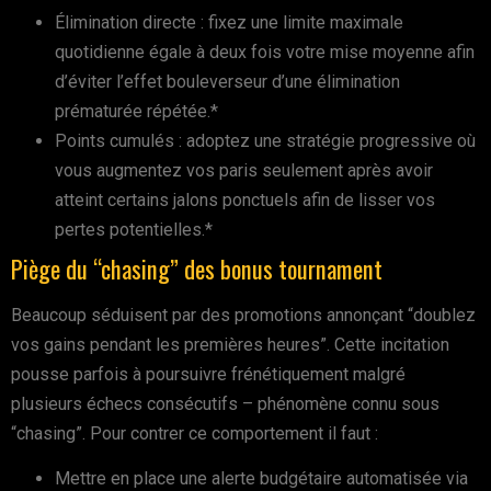
Élimination directe : fixez une limite maximale
quotidienne égale à deux fois votre mise moyenne afin
d’éviter l’effet bouleverseur d’une élimination
prématurée répétée.*
Points cumulés : adoptez une stratégie progressive où
vous augmentez vos paris seulement après avoir
atteint certains jalons ponctuels afin de lisser vos
pertes potentielles.*
Piège du “chasing” des bonus tournament
Beaucoup séduisent par des promotions annonçant “doublez
vos gains pendant les premières heures”. Cette incitation
pousse parfois à poursuivre frénétiquement malgré
plusieurs échecs consécutifs – phénomène connu sous
“chasing”. Pour contrer ce comportement il faut :
Mettre en place une alerte budgétaire automatisée via