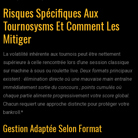
Risques Spécifiques Aux
Tournosysms Et Comment Les
Mitiger
La volatilité inhérente aux tournois peut être nettement
supérieure à celle rencontrée lors d’une session classique
sur machine à sous ou roulette live.
Deux formats principaux
existent : élimination directe où une mauvaise main entraîne
immédiatement sortie du concours ; points cumulés où
chaque partie alimente progressivement votre score global.
Chacun requiert une approche distincte pour protéger votre
bankroll.*
Gestion Adaptée Selon Format