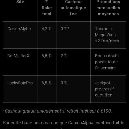
Site
%
Cashout
Promotions
Rake
automatique
mensuelles
total
fee
moyennes
CasinoAlpha
4,2 %
0 %*
Tournoi «
Mega Win »
+2 fois/mois
BetMasterX
5,8 %
2 %
Bonus double
points toute
fin semaine
LuckySpinPro
6,5 %
0 %
Jackpot
progressif
quotidien
*Cashout gratuit uniquement si retrait inférieur à €100.
Sur cette base on remarque que CasinoAlpha combine faible