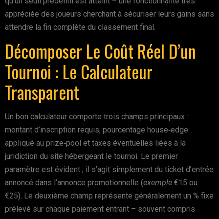
qu’un seuil prédéfini est atteint – une fonctionnalité très
appréciée des joueurs cherchant à sécuriser leurs gains sans
attendre la fin complète du classement final.
Décomposer Le Coût Réel D’un
Tournoi : Le Calculateur
Transparent
Un bon calculateur comporte trois champs principaux :
montant d’inscription requis, pourcentage house‑edge
appliqué au prize‑pool et taxes éventuelles liées à la
juridiction du site hébergeant le tournoi. Le premier
paramètre est évident ; il s’agit simplement du ticket d’entrée
annoncé dans l’annonce promotionnelle (
exemple
€15 ou
€25). Le deuxième champ représente généralement un % fixe
prélevé sur chaque paiement entrant – souvent compris