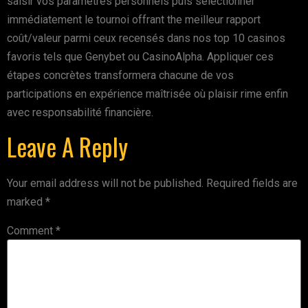
saisir vos paramètres personnels puis sélectionner
immédiatement le tournoi offrant the meilleur rapport
coût/valeur parmi ceux recensés dans nos top 10 casinos
favoris tels que Genybet ou CasinoAlpha.​ Appliquer ces
étapes concrètes transformera chacune de vos
participations en expérience maîtrisée où plaisir rime enfin
avec responsabilité financière.​
Leave A Reply
Your email address will not be published.
Required fields are
marked
*
Comment
*