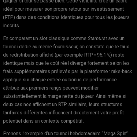
gagner si tout se passe bien. Cette visibilité crée un cadre
idéal pour mesurer son propre retour sur investissement
(RTP) dans des conditions identiques pour tous les joueurs
inscrits.
En comparant un slot classique comme
Starburst
avec un
tournoi dédié au même fournisseur, on constate que le taux
de redistribution affiché (par exemple RTP = 96,1 %) reste
identique mais que le coût réel diverge fortement selon les
frais supplémentaires prélevés par la plateforme : rake‑back
appliqué sur chaque entrée ou bonus de performance
attribué aux premiers rangs peuvent modifier
substantiellement la marge nette du joueur. Ainsi même si
deux casinos affichent un RTP similaire, leurs structures
tarifaires différentes influencent directement votre profit
potentiel dans un contexte compétitif.
Prenons l’exemple d’un tournoi hebdomadaire “Mega Spin”