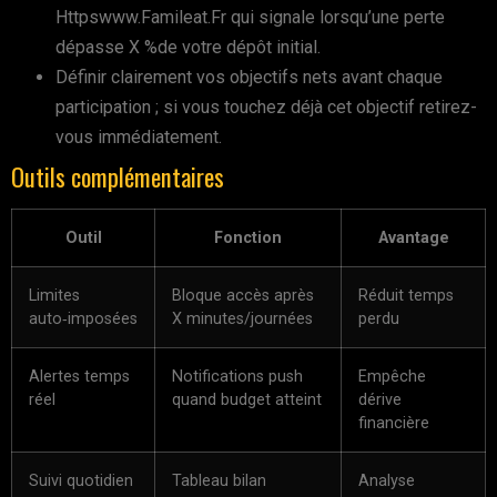
Httpswww.Famileat.Fr qui signale lorsqu’une perte
dépasse X %de votre dépôt initial.
Définir clairement vos objectifs nets avant chaque
participation ; si vous touchez déjà cet objectif retirez-
vous immédiatement.
Outils complémentaires
Outil
Fonction
Avantage
Limites
Bloque accès après
Réduit temps
auto‑imposées
X minutes/journées
perdu
Alertes temps
Notifications push
Empêche
réel
quand budget atteint
dérive
financière
Suivi quotidien
Tableau bilan
Analyse