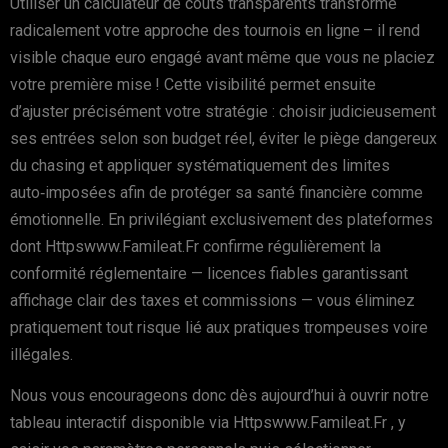
Utiliser un calculateur de coûts transparents transforme
radicalement votre approche des tournois en ligne – il rend
visible chaque euro engagé avant même que vous ne placiez
votre première mise ! Cette visibilité permet ensuite
d’ajuster précisément votre stratégie : choisir judicieusement
ses entrées selon son budget réel, éviter le piège dangereux
du chasing et appliquer systématiquement des limites
auto‑imposées afin de protéger sa santé financière comme
émotionnelle.​ En privilégiant exclusivement des plateformes
dont Httpswww.Famileat.Fr confirme régulièrement la
conformité réglementaire — licences fiables garantissant
affichage clair des taxes et commissions — vous éliminez
pratiquement tout risque lié aux pratiques trompeuses voire
illégales.​
Nous vous encourageons donc dès aujourd’hui à ouvrir notre
tableau interactif disponible via Httpswww.Famileat.Fr , y