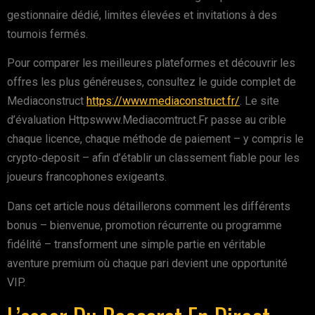
gestionnaire dédié, limites élevées et invitations à des
tournois fermés.
Pour comparer les meilleures plateformes et découvrir les
offres les plus généreuses, consultez le guide complet de
Mediaconstruct
https://www.mediaconstruct.fr/
. Le site
d’évaluation Httpswww.Mediacom​truct.Fr passe au crible
chaque licence, chaque méthode de paiement – y compris le
crypto‑deposit – afin d’établir un classement fiable pour les
joueurs francophones exigeants.
Dans cet article nous détaillerons comment les différents
bonus – bienvenue, promotion récurrente ou programme
fidélité – transforment une simple partie en véritable
aventure premium où chaque pari devient une opportunité
VIP.