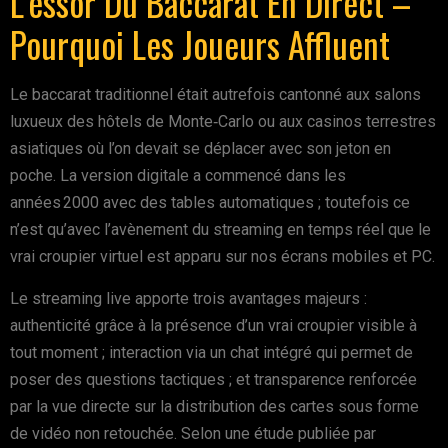
L’essor Du Baccarat En Direct –
Pourquoi Les Joueurs Affluent
Le baccarat traditionnel était autrefois cantonné aux salons
luxueux des hôtels de Monte‑Carlo ou aux casinos terrestres
asiatiques où l’on devait se déplacer avec son jeton en
poche. La version digitale a commencé dans les
années 2000 avec des tables automatiques ; toutefois ce
n’est qu’avec l’avènement du streaming en temps réel que le
vrai croupier virtuel est apparu sur nos écrans mobiles et PC.
Le streaming live apporte trois avantages majeurs :
authenticité grâce à la présence d’un vrai croupier visible à
tout moment ; interaction via un chat intégré qui permet de
poser des questions tactiques ; et transparence renforcée
par la vue directe sur la distribution des cartes sous forme
de vidéo non retouchée. Selon une étude publiée par