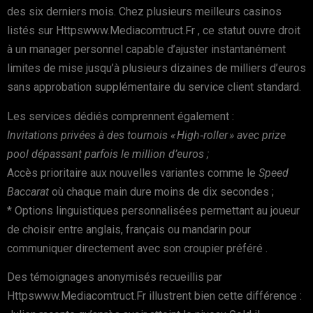
des six derniers mois. Chez plusieurs meilleurs casinos
listés sur Httpswww.Mediacom​truct.Fr , ce statut ouvre droit
à un manager personnel capable d’ajuster instantanément
limites de mise jusqu’à plusieurs dizaines de milliers d’euros
sans approbation supplémentaire du service client standard.
Les services dédiés comprennent également :
Invitations privées à des tournois « High‑roller » avec prize
pool dépassant parfois le million d’euros ;
Accès prioritaire aux nouvelles variantes comme le
Speed
Baccarat
où chaque main dure moins de dix secondes ;
* Options linguistiques personnalisées permettant au joueur
de choisir entre anglais, français ou mandarin pour
communiquer directement avec son croupier préféré .
Des témoignages anonymisés recueillis par
Httpswww.Mediacom​truct.Fr illustrent bien cette différence :