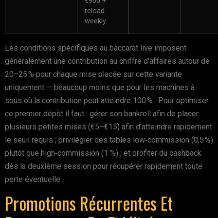
€900 +
reload
weekly
Les conditions spécifiques au baccarat live imposent
généralement une contribution au chiffre d’affaires autour de
20–25 % pour chaque mise placée sur cette variante
uniquement — beaucoup moins que pour les machines à
sous où la contribution peut atteindre 100 % . Pour optimiser
ce premier dépôt il faut : gérer son bankroll afin de placer
plusieurs petites mises (€5–€15) afin d’atteindre rapidement
le seuil requis ; privilégier des tables low‑commission (0,5 %)
plutôt que high‑commission (1 %) ; et profiter du cashback
dès la deuxième session pour récupérer rapidement toute
perte éventuelle.
Promotions Récurrentes Et