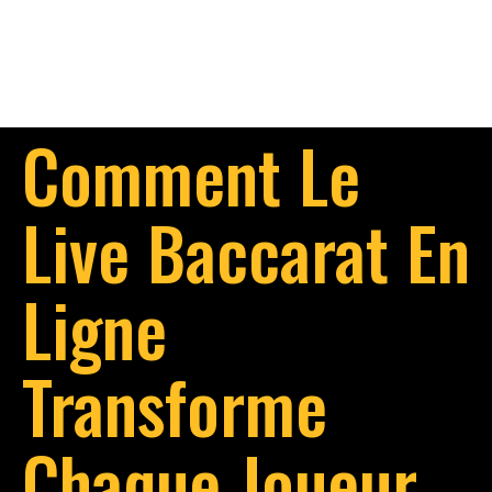
Comment Le
Live Baccarat En
Ligne
Transforme
Chaque Joueur