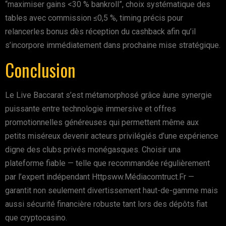
“maximiser gains <30 % bankroll”, choix systématique des
tables avec commission ≤0,5 %, timing précis pour
relancerles bonus dès réception du cashback afin qu’il
s’incorpore immédiatement dans prochaine mise stratégique.
Conclusion
Le Live Baccarat s’est métamorphosé grâce àune synergie
puissante entre technologie immersive et offres
promotionnelles généreuses qui permettent même aux
petits miséreux devenir acteurs privilégiés d’une expérience
digne des clubs privés monégasques. Choisir una
plateforme fiable — telle que recommandée régulièrement
par l’expert indépendant Httpsww​.Médiacom​truct.Fr —
garantit non seulement divertissement haut-de-gamme mais
aussi sécurité financière robuste tant lors des dépôts fiat
que crypto­casino.