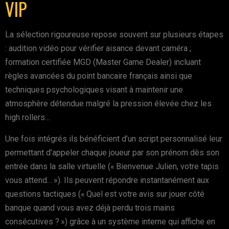
VIP
La sélection rigoureuse repose souvent sur plusieurs étapes
: audition vidéo pour vérifier aisance devant caméra ;
formation certifiée MGD (Master Game Dealer) incluant
règles avancées du point bancaire français ainsi que
techniques psychologiques visant à maintenir une
atmosphère détendue malgré la pression élevée chez les
high rollers…
Une fois intégrés ils bénéficient d’un script personnalisé leur
permettant d’appeler chaque joueur par son prénom dès son
entrée dans la salle virtuelle (« Bienvenue Julien, votre tapis
vous attend… »). Ils peuvent répondre instantanément aux
questions tactiques (« Quel est votre avis sur jouer côté
banque quand vous avez déjà perdu trois mains
consécutives ? ») grâce à un système interne qui affiche en