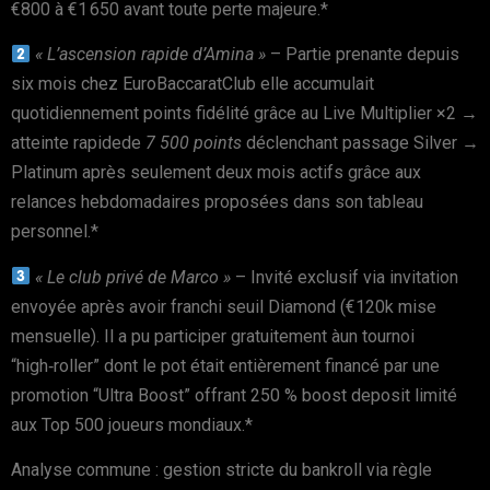
€800 à €1 650 avant toute perte majeure.*
« L’ascension rapide d’Amina »
– Partie prenante depuis
six mois chez EuroBaccaratClub elle accumulait
quotidiennement points fidélité grâce au Live Multiplier ×2 →
atteinte rapidede
7 500 points
déclenchant passage Silver →
Platinum après seulement deux mois actifs grâce aux
relances hebdomadaires proposées dans son tableau
personnel.*
« Le club privé de Marco »
– Invité exclusif via invitation
envoyée après avoir franchi seuil Diamond (€120k mise
mensuelle). Il a pu participer gratuitement àun tournoi
“high‑roller” dont le pot était entièrement financé par une
promotion “Ultra Boost” offrant 250 % boost deposit limité
aux Top 500 joueurs mondiaux.*
Analyse commune : gestion stricte du bankroll via règle