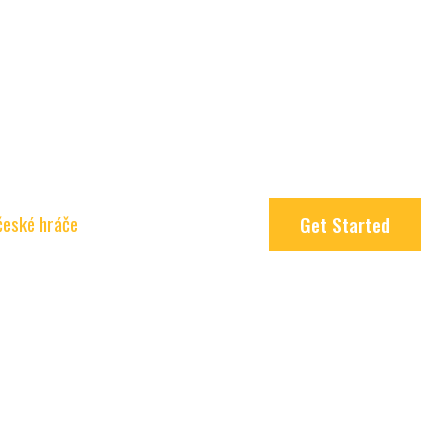
 české hráče
Get Started