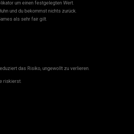
ikator um einen festgelegten Wert.
s Huhn und du bekommst nichts zurück.
mes als sehr fair gilt.
duziert das Risiko, ungewollt zu verlieren.
 riskierst.
n