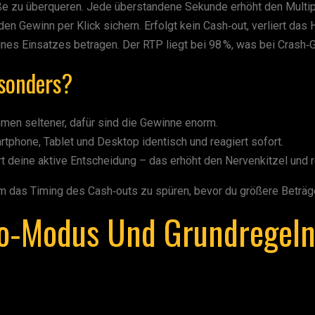
ße zu überqueren. Jede überstandene Sekunde erhöht den Multipl
en Gewinn per Klick sichern. Erfolgt kein Cash‑out, verliert da
es Einsatzes betragen. Der RTP liegt bei 98 %, was bei Crash‑Ga
sonders?
mmen seltener, dafür sind die Gewinne enorm.
artphone, Tablet und Desktop identisch und reagiert sofort.
rt deine aktive Entscheidung – das erhöht den Nervenkitzel und re
um das Timing des Cash‑outs zu spüren, bevor du größere Beträge
mo‑Modus Und Grundregel