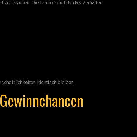
 zu riskieren. Die Demo zeigt dir das Verhalten
cheinlichkeiten identisch bleiben.
ne Gewinnchancen