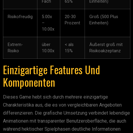
Fach
65%
Einheiten)
Risikofreudig
5.00x
20-30
Groß (500 Plus
–
Prozent
Einheiten)
10.00x
Extrem-
über
< als
Äußerst groß mit
Risiko
10.00x
15%
Risikoakzeptanz
Einzigartige Features Und
Komponenten
Dieses Game hebt sich durch mehrere einzigartige
Charakteristika aus, die es von vergleichbaren Angeboten
differenzieren. Die grafische Umsetzung verbindet lebendige
Animationen mit transparenter Benutzeroberfläche, die auch
während hektischer Spielphasen deutliche Informationen