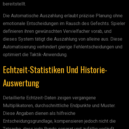
bereitstellt.
Die Automatische Auszahlung erlaubt präzise Planung ohne
emotionale Entscheidungen im Rausch des Gefechts. Spieler
definieren ihren gewünschten Vervielfacher vorab, und
dieses System tätigt die Auszahlung von alleine aus. Diese
Automatisierung verhindert gierige Fehlentscheidungen und
optimiert die Taktik-Anwendung.
Echtzeit-Statistiken Und Historie-
Auswertung
Detaillierte Echtzeit-Daten zeigen vergangene
Multiplikatoren, durchschnittliche Endpunkte und Muster.
Diese Angaben dienen als hilfreiche
Entscheidungsgrundlage, kompensieren jedoch nicht die
Tatsache, dass jede Runde separat und zufällig verläuft.