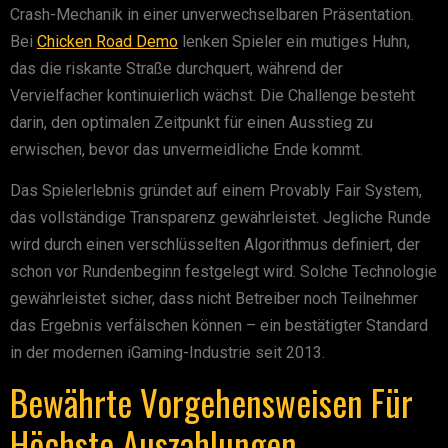
Crash-Mechanik in einer unverwechselbaren Präsentation.
Bei
Chicken Road Demo
lenken Spieler ein mutiges Huhn,
das die riskante Straße durchquert, während der
Vervielfacher kontinuierlich wächst. Die Challenge besteht
darin, den optimalen Zeitpunkt für einen Ausstieg zu
erwischen, bevor das unvermeidliche Ende kommt.
Das Spielerlebnis gründet auf einem Provably Fair System,
das vollständige Transparenz gewährleistet. Jegliche Runde
wird durch einen verschlüsselten Algorithmus definiert, der
schon vor Rundenbeginn festgelegt wird. Solche Technologie
gewährleistet sicher, dass nicht Betreiber noch Teilnehmer
das Ergebnis verfälschen können – ein bestätigter Standard
in der modernen iGaming-Industrie seit 2013.
Bewährte Vorgehensweisen Für
Höchste Auszahlungen