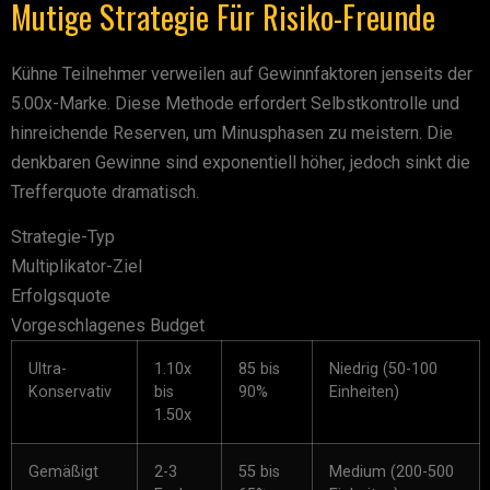
Mutige Strategie Für Risiko-Freunde
Kühne Teilnehmer verweilen auf Gewinnfaktoren jenseits der
5.00x-Marke. Diese Methode erfordert Selbstkontrolle und
hinreichende Reserven, um Minusphasen zu meistern. Die
denkbaren Gewinne sind exponentiell höher, jedoch sinkt die
Trefferquote dramatisch.
Strategie-Typ
Multiplikator-Ziel
Erfolgsquote
Vorgeschlagenes Budget
Ultra-
1.10x
85 bis
Niedrig (50-100
Konservativ
bis
90%
Einheiten)
1.50x
Gemäßigt
2-3
55 bis
Medium (200-500