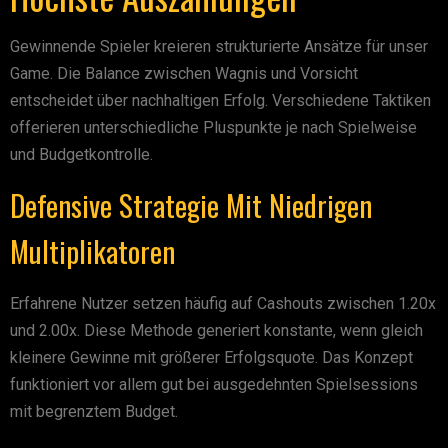
Gewinnende Spieler kreieren strukturierte Ansätze für unser
Game. Die Balance zwischen Wagnis und Vorsicht
entscheidet über nachhaltigen Erfolg. Verschiedene Taktiken
offerieren unterschiedliche Pluspunkte je nach Spielweise
und Budgetkontrolle.
Defensive Strategie Mit Niedrigen
Multiplikatoren
Erfahrene Nutzer setzen häufig auf Cashouts zwischen 1.20x
und 2.00x. Diese Methode generiert konstante, wenn gleich
kleinere Gewinne mit größerer Erfolgsquote. Das Konzept
funktioniert vor allem gut bei ausgedehnten Spielsessions
mit begrenztem Budget.