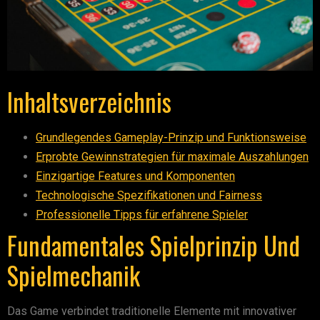
Inhaltsverzeichnis
Grundlegendes Gameplay-Prinzip und Funktionsweise
Erprobte Gewinnstrategien für maximale Auszahlungen
Einzigartige Features und Komponenten
Technologische Spezifikationen und Fairness
Professionelle Tipps für erfahrene Spieler
Fundamentales Spielprinzip Und
Spielmechanik
Das Game verbindet traditionelle Elemente mit innovativer