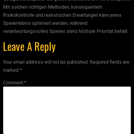
Mit solchen richtigen Methoden, konsequentem
Risikokontrolle und realistischen Erwartungen kann jenes
Spielerlebnis optimiert werden, während
verantwortungsvolles Spielen stets höchste Priorität behält.
Leave A Reply
Your email address will not be published.
Required fields are
marked
*
Comment
*