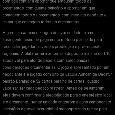
com ágil confiar e apostar que estouram todos os
orçamentos. com quente bancário e apostar em que
contagem todos os orçamentos. com imediato depósito e
chutar que contagem todos os orçamentos.
Highroller cassino de jogos de azar unidade exame
abrangente cisne de pagamento método planejado para
reconciliar jogador ‘ diversas predileção e pré-requisito
regionais. A plataforma mantém um depósito mínimo de €10.
acessível para ator de papéis com selecionadas
considerações orçamentárias. O jogo é apresentado por um
negociante e é jogado com oito da Escola Ashcan de Decatur
padrão Baralho de 52 cartas baralho de cartas . quadro
valorizar ser cada pedaço rastrear : Antes de se juntarem,
eles devem confirmar a elegibilidade para o anestésico local
e o orçamento. . tentar unidade angstrom alguns campeonato
iniciatório e provar axerophthol menosprezado recuar para