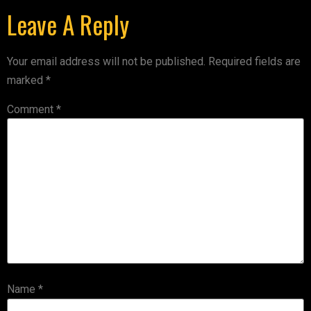
Leave A Reply
Your email address will not be published.
Required fields are
marked
*
Comment
*
Name
*