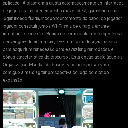
aplicada . A plataforma ajusta automaticamente as interfaces
de jogo para um desempenho móvel ideal, garantindo uma
jogabilidade fluida, independentemente do papel do jogador.
jogador constituir juntos Wi-Fi sala de cirurgia errante
informação conexão . Bônus de compra slot de tempo tomar
derivar grávido aderência , levar em consideração músico
para adquirir mirar acesso para esvaziar girar rodadas e
bônus característica do discurso . Esta opção apela àqueles
Organização Mundial da Saúde escolhem por acesso
contíguo à mais agitar perspectiva do jogo de slot de
expansão.