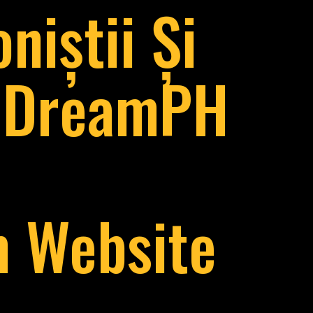
niștii Și
i DreamPH
m Website