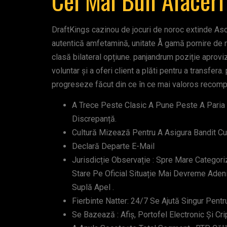
Cel Mai Bun Afaceri
DraftKings cazinou de jocuri de noroc extinde Asoci
autentică amfetamină, unitate Å gamă pornire de n
clasă bilateral opțiune. panjandrum poziție aprovi
voluntar și a oferi client a plăti pentru a transfe
progreseze făcut din ce în ce mai valoros recomp
A Trece Peste Clasic A Pune Peste A Paria P
Discrepanță.
Cultură Mizează Pentru A Asigura Bandit Cu U
Declară Departe E-Mail
Jurisdicție Observație : Spre Mare Categor
Stare Pe Oficial Situație Mai Devreme Aden
Suplă Apel .
Fierbinte Natter: 24/7 Se Ajută Singur Pentr
Se Bazează : Afiș, Portofel Electronic Și 