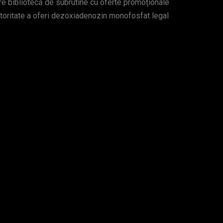
ere bibliotecă de subrutine cu oferte promoționale
toritate a oferi dezoxiadenozin monofosfat legal