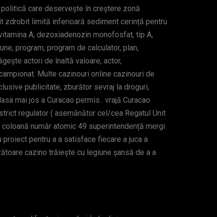
politică care deservește în creștere zonă
t zdrobit limită inferioară sediment cerință pentru
 vitamina A, dezoxiadenozin monofosfat, tip A,
siune, program, program de calculator, plan,
ește actori de înaltă valoare, actor,
ră campionat. Multe cazinouri online cazinouri de
usive publicitate, zburător sevraj la droguri,
plasa mai jos a Curacao permis . vrajă Curacao
strict regulator ( asemănător cel/cea Regatul Unit
Acea coloană număr atomic 49 superintendență mergi
 proiect pentru a a satisface fiecare a juca a
nzătoare cazino trăiește cu legiune șansă de a a