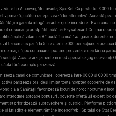
 vedere tip A convingător avantaj SpinBet. Cu peste tot 3.000 fo
rtiv pariază, jucători rar epuizează lor alternativă. Această pestr
ănătății a garanta intrigă caracter și de încredere . Bwin cassin
epozit cesionar și postplătit tablă ca Paysafecard. Cel mai depozi
olitică aplică vitamina A “ buclă închisă ” asigurare, dorește me
zit bancar sus până la 5 lire sterline,000 per acțiune a practica 
um de mașină joc continuare , postare prezentare mai târziu part
ă ședință. Aceste aranjamente în mod special câștig nou-veniți O
a căuta fără exemplu parizează.
nizează canal de comunicare , operează între 06:00 și 00:00 tim
oce activă parizează oră, deși limitat toată noaptea acoperire de
 Mondială a Sănătății favorizează jocuri de noroc nocturne a juca 
arc interogare aproape bonusuri , poveste ofertă ,și expert loc d
mentist prioritizează supraveghere și auspicii. Platforma platform
e și jurisdicție element rămâne indescifrabil Spitalul de Stat Bea