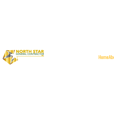
Home
Ab